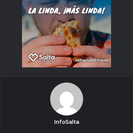
InfoSalta