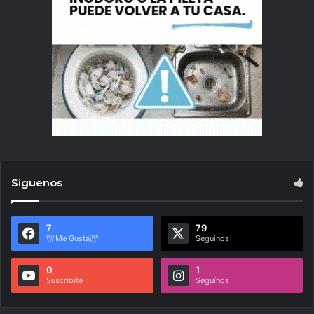
Siguenos
7
79
\\\"Me Gusta\\\"
Seguínos
0
1
Suscribite
Seguínos