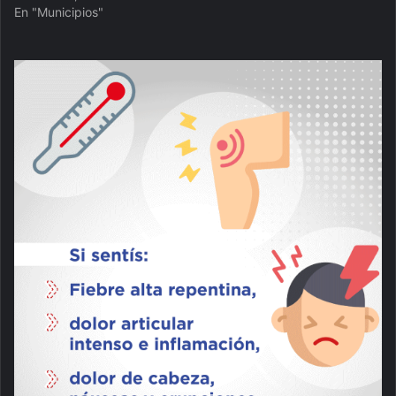
En "Municipios"