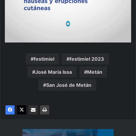
festimiel
festimiel 2023
José María Issa
Metán
San José de Metán