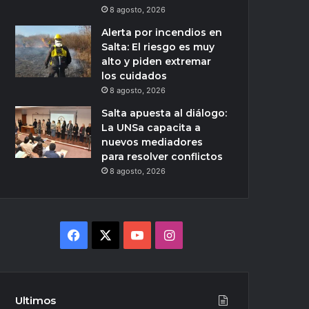
8 agosto, 2026
Alerta por incendios en
Salta: El riesgo es muy
alto y piden extremar
los cuidados
8 agosto, 2026
Salta apuesta al diálogo:
La UNSa capacita a
nuevos mediadores
para resolver conflictos
8 agosto, 2026
Facebook
X
YouTube
Instagram
Ultimos