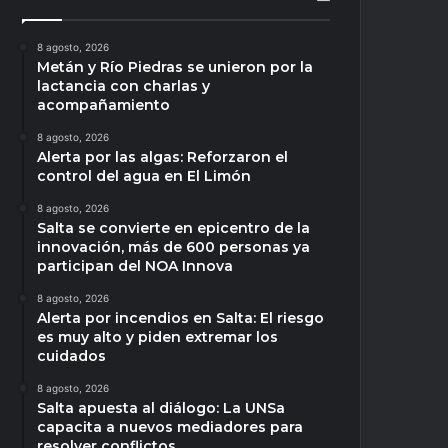
8 agosto, 2026
Metán y Río Piedras se unieron por la
lactancia con charlas y
acompañamiento
8 agosto, 2026
Alerta por las algas: Reforzaron el
control del agua en El Limón
8 agosto, 2026
Salta se convierte en epicentro de la
innovación, más de 600 personas ya
participan del NOA Innova
8 agosto, 2026
Alerta por incendios en Salta: El riesgo
es muy alto y piden extremar los
cuidados
8 agosto, 2026
Salta apuesta al diálogo: La UNSa
capacita a nuevos mediadores para
resolver conflictos