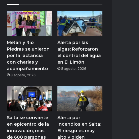
Metán y Río
Alerta por las
Piedras se unieron
algas: Reforzaron
por la lactancia
el control del agua
con charlas y
en El Limón
acompañamiento
8 agosto, 2026
8 agosto, 2026
Salta se convierte
Alerta por
en epicentro de la
incendios en Salta:
innovación, más
El riesgo es muy
de 600 personas
alto y piden