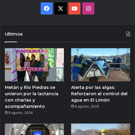
Facebook
X
YouTube
Instagram
Ultimos
Metán y Río Piedras se
Alerta por las algas:
unieron por la lactancia
Reforzaron el control del
con charlas y
agua en El Limón
acompañamiento
8 agosto, 2026
8 agosto, 2026