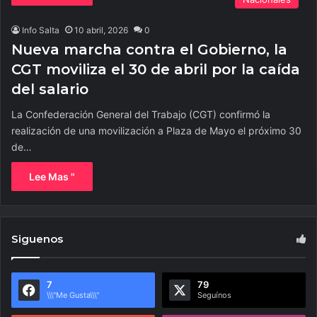
Info Salta
10 abril, 2026
0
Nueva marcha contra el Gobierno, la
CGT moviliza el 30 de abril por la caída
del salario
La Confederación General del Trabajo (CGT) confirmó la
realización de una movilización a Plaza de Mayo el próximo 30
de…
Lee Mas "
Siguenos
7
79
\\\"Me Gusta\\\"
Seguínos