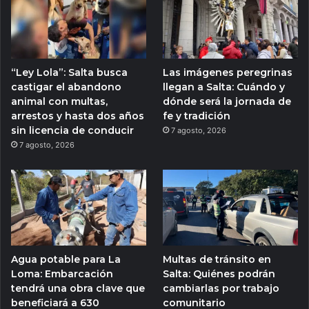
“Ley Lola”: Salta busca
Las imágenes peregrinas
castigar el abandono
llegan a Salta: Cuándo y
animal con multas,
dónde será la jornada de
arrestos y hasta dos años
fe y tradición
sin licencia de conducir
7 agosto, 2026
7 agosto, 2026
Agua potable para La
Multas de tránsito en
Loma: Embarcación
Salta: Quiénes podrán
tendrá una obra clave que
cambiarlas por trabajo
beneficiará a 630
comunitario