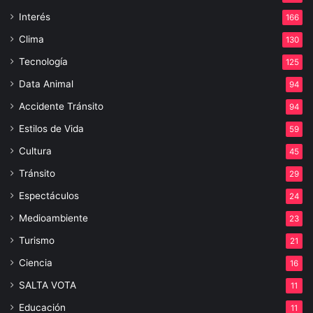
Interés
166
Clima
130
Tecnología
125
Data Animal
94
Accidente Tránsito
94
Estilos de Vida
59
Cultura
45
Tránsito
29
Espectáculos
24
Medioambiente
23
Turismo
21
Ciencia
16
SALTA VOTA
11
Educación
11