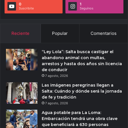
0
1
Suscribite
Seguínos
Reciente
Popular
Comentarios
“Ley Lola”: Salta busca castigar el
abandono animal con multas,
arrestos y hasta dos años sin licencia
de conducir
7 agosto, 2026
Las imágenes peregrinas llegan a
Salta: Cuándo y dónde será la jornada
de fe y tradición
7 agosto, 2026
Agua potable para La Loma:
Embarcación tendrá una obra clave
que beneficiará a 630 personas