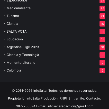
Espectáculos
24
Medioambiente
23
Turismo
21
Ciencia
16
SALTA VOTA
11
Educación
11
Argentina Elige 2023
10
Ciencia y Tecnología
9
Momento Literario
2
Colombia
2
© 2014-2026 InfoSalta. Todos los derechos reservados.
Propietario: InfoSalta Producción. RNPI: En trámite. Contacto:
3872288394 E-mail: infosaltaredaccion@gmail.com