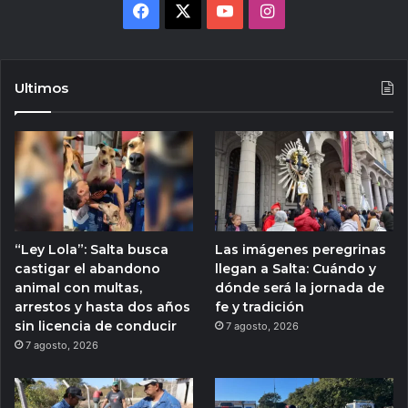
Facebook
X
YouTube
Instagram
Ultimos
“Ley Lola”: Salta busca
Las imágenes peregrinas
castigar el abandono
llegan a Salta: Cuándo y
animal con multas,
dónde será la jornada de
arrestos y hasta dos años
fe y tradición
sin licencia de conducir
7 agosto, 2026
7 agosto, 2026