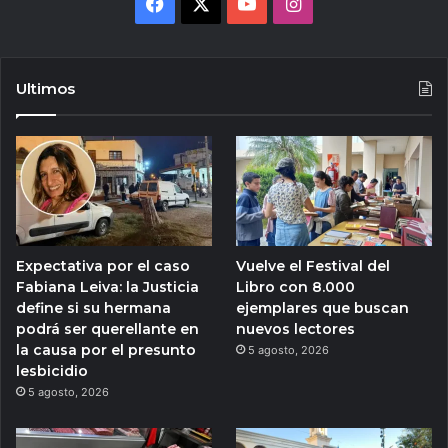
Facebook
X
YouTube
Instagram
Ultimos
Expectativa por el caso
Vuelve el Festival del
Fabiana Leiva: la Justicia
Libro con 8.000
define si su hermana
ejemplares que buscan
podrá ser querellante en
nuevos lectores
la causa por el presunto
5 agosto, 2026
lesbicidio
5 agosto, 2026