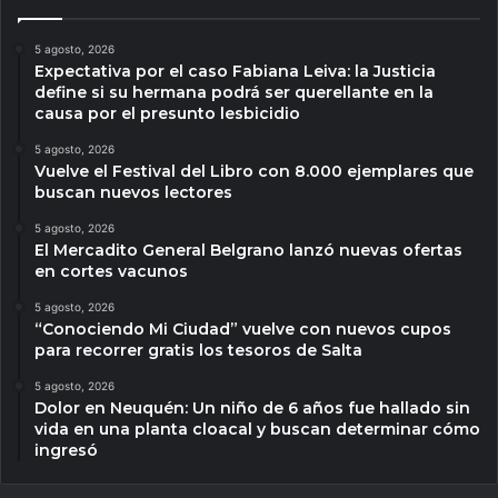
5 agosto, 2026
Expectativa por el caso Fabiana Leiva: la Justicia
define si su hermana podrá ser querellante en la
causa por el presunto lesbicidio
5 agosto, 2026
Vuelve el Festival del Libro con 8.000 ejemplares que
buscan nuevos lectores
5 agosto, 2026
El Mercadito General Belgrano lanzó nuevas ofertas
en cortes vacunos
5 agosto, 2026
“Conociendo Mi Ciudad” vuelve con nuevos cupos
para recorrer gratis los tesoros de Salta
5 agosto, 2026
Dolor en Neuquén: Un niño de 6 años fue hallado sin
vida en una planta cloacal y buscan determinar cómo
ingresó