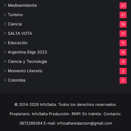
Medioambiente
23
Turismo
21
Ciencia
16
SALTA VOTA
11
Educación
11
Argentina Elige 2023
10
Ciencia y Tecnología
9
Momento Literario
2
Colombia
2
© 2014-2026 InfoSalta. Todos los derechos reservados.
Propietario: InfoSalta Producción. RNPI: En trámite. Contacto:
3872288394 E-mail: infosaltaredaccion@gmail.com