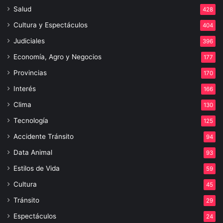
Salud
428
Cultura y Espectáculos
404
Judiciales
396
Economía, Agro y Negocios
177
Provincias
170
Interés
166
Clima
130
Tecnología
125
Accidente Tránsito
94
Data Animal
93
Estilos de Vida
59
Cultura
45
Tránsito
29
Espectáculos
24