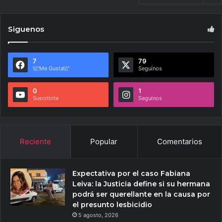
Siguenos
7
79
\\\"Me Gusta\\\"
Seguínos
0
1
Suscribite
Seguínos
Reciente
Popular
Comentarios
Expectativa por el caso Fabiana
Leiva: la Justicia define si su hermana
podrá ser querellante en la causa por
el presunto lesbicidio
5 agosto, 2026