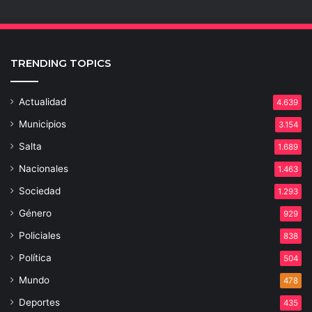
TRENDING TOPICS
Actualidad
4.639
Municipios
3.154
Salta
1.689
Nacionales
1.463
Sociedad
1.293
Género
929
Policiales
838
Política
504
Mundo
478
Deportes
435