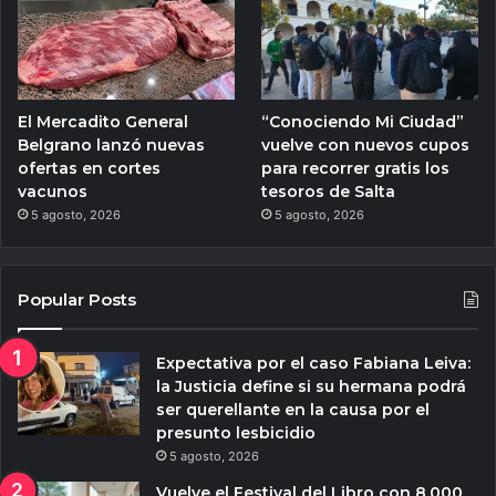
El Mercadito General
“Conociendo Mi Ciudad”
Belgrano lanzó nuevas
vuelve con nuevos cupos
ofertas en cortes
para recorrer gratis los
vacunos
tesoros de Salta
5 agosto, 2026
5 agosto, 2026
Popular Posts
Expectativa por el caso Fabiana Leiva:
la Justicia define si su hermana podrá
ser querellante en la causa por el
presunto lesbicidio
5 agosto, 2026
Vuelve el Festival del Libro con 8.000