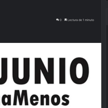
0
Lectura de 1 minuto