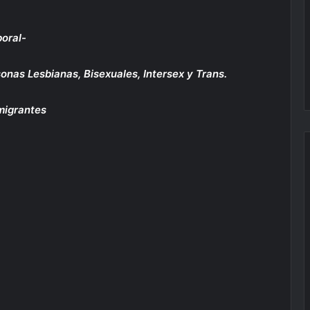
boral-
sonas Lesbianas, Bisexuales, Intersex y Trans.
 migrantes