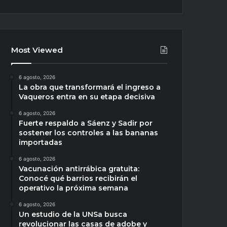
Most Viewed
6 agosto, 2026
La obra que transformará el ingreso a
Vaqueros entra en su etapa decisiva
6 agosto, 2026
Fuerte respaldo a Sáenz y Sadir por
sostener los controles a las bananas
importadas
6 agosto, 2026
Vacunación antirrábica gratuita:
Conocé qué barrios recibirán el
operativo la próxima semana
6 agosto, 2026
Un estudio de la UNSa busca
revolucionar las casas de adobe y