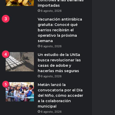
controles a las bananas
importadas
6 agosto, 2026
Vacunación antirrábica
gratuita: Conocé qué
barrios recibirán el
operativo la próxima
semana
6 agosto, 2026
Un estudio de la UNSa
busca revolucionar las
casas de adobe y
hacerlas más seguras
6 agosto, 2026
Metán lanzó la
convocatoria por el Día
del Niño, cómo acceder
a la colaboración
municipal
6 agosto, 2026