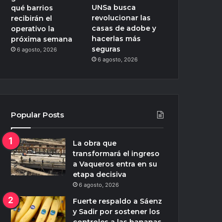
UNSa busca
qué barrios
revolucionar las
recibirán el
casas de adobe y
operativo la
hacerlas más
próxima semana
seguras
6 agosto, 2026
6 agosto, 2026
Popular Posts
La obra que
transformará el ingreso
a Vaqueros entra en su
etapa decisiva
6 agosto, 2026
Fuerte respaldo a Sáenz
y Sadir por sostener los