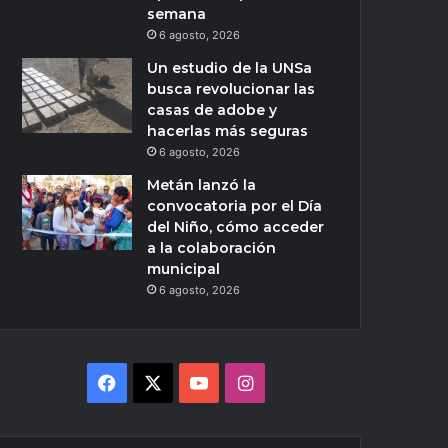
semana
6 agosto, 2026
Un estudio de la UNSa
busca revolucionar las
casas de adobe y
hacerlas más seguras
6 agosto, 2026
Metán lanzó la
convocatoria por el Día
del Niño, cómo acceder
a la colaboración
municipal
6 agosto, 2026
Facebook
X
YouTube
Instagram