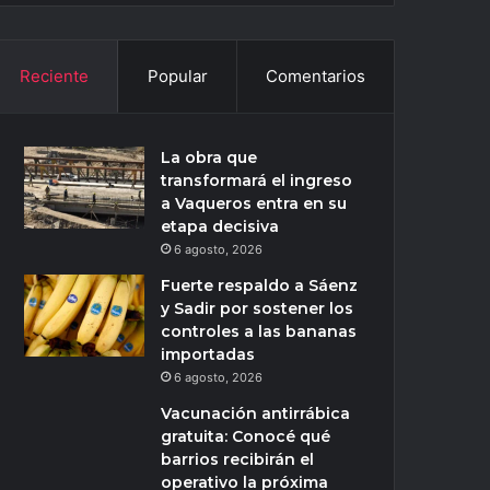
Reciente
Popular
Comentarios
La obra que
transformará el ingreso
a Vaqueros entra en su
etapa decisiva
6 agosto, 2026
Fuerte respaldo a Sáenz
y Sadir por sostener los
controles a las bananas
importadas
6 agosto, 2026
Vacunación antirrábica
gratuita: Conocé qué
barrios recibirán el
operativo la próxima