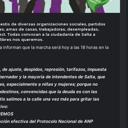
avestis de diversas organizaciones sociales, partidos
iles, amas de casas, trabajadoras, desempleadas,
 ect. Todas convocan a la ciudadanía de Salta a
 libres nos queremos.
a informan que la marcha será hoy a las 18 horas en la
 de ajuste, despidos, represión, tarifazos, impuesta
obernador y la mayoría de intendentes de Salta, que
dxs, especialmente a niñas y mujeres; porque no
destinos, convencidas que la deuda es con las
tis salimos a la calle una vez más para gritar las
ivo:
EREMOS
n efectiva del Protocolo Nacional de ANP