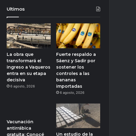
Ultimos
La obra que
Fuerte respaldo a
transformará el
Sáenz y Sadir por
ingreso a Vaqueros
sostener los
entra en su etapa
controles a las
decisiva
bananas
importadas
6 agosto, 2026
6 agosto, 2026
Vacunación
antirrábica
Un estudio de la
gratuita: Conocé