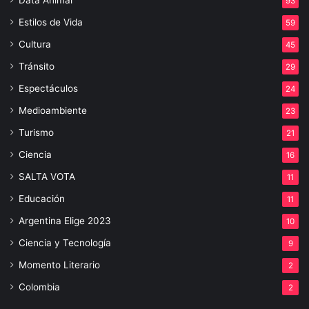
93
Estilos de Vida
59
Cultura
45
Tránsito
29
Espectáculos
24
Medioambiente
23
Turismo
21
Ciencia
16
SALTA VOTA
11
Educación
11
Argentina Elige 2023
10
Ciencia y Tecnología
9
Momento Literario
2
Colombia
2