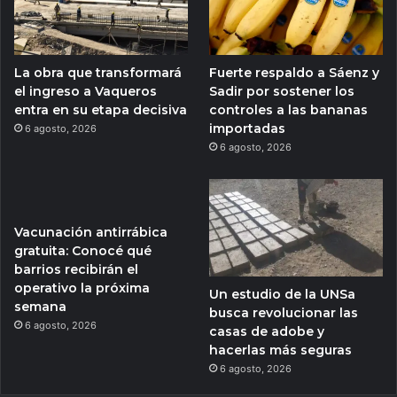
La obra que transformará
Fuerte respaldo a Sáenz y
el ingreso a Vaqueros
Sadir por sostener los
entra en su etapa decisiva
controles a las bananas
importadas
6 agosto, 2026
6 agosto, 2026
Vacunación antirrábica
gratuita: Conocé qué
barrios recibirán el
operativo la próxima
Un estudio de la UNSa
semana
busca revolucionar las
6 agosto, 2026
casas de adobe y
hacerlas más seguras
6 agosto, 2026