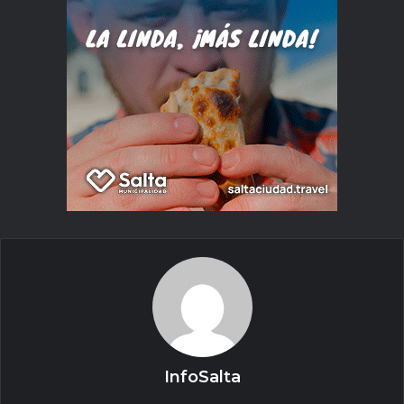
InfoSalta