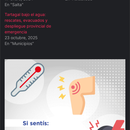
En "Salta"
Tartagal bajo el agua:
rescates, evacuados y
despliegue provincial de
emergencia
23 octubre, 2025
En "Municipios"