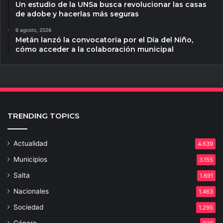
Un estudio de la UNSa busca revolucionar las casas
de adobe y hacerlas más seguras
6 agosto, 2026
Metán lanzó la convocatoria por el Día del Niño,
cómo acceder a la colaboración municipal
TRENDING TOPICS
Actualidad
4.639
Municipios
3.155
Salta
1.691
Nacionales
1.463
Sociedad
1.295
Género