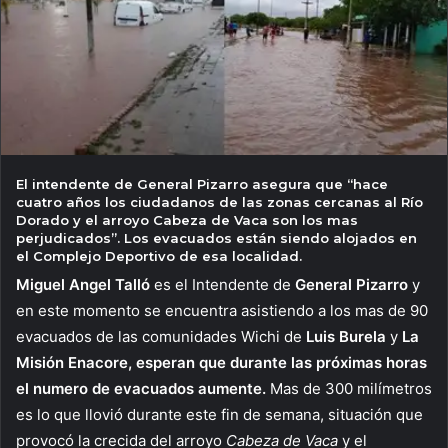
El intendente de General Pizarro asegura que “hace
cuatro años los ciudadanos de las zonas cercanas al Río
Dorado y el arroyo Cabeza de Vaca son los mas
perjudicados”. Los evacuados están siendo alojados en
el Complejo Deportivo de esa localidad.
Miguel Angel Talló
es el Intendente de
General Pizarro
y
en este momento se encuentra asistiendo a los mas de 90
evacuados de las comunidades Wichi de
Luis Burela
y
La
Misión Enacore, esperan que durante las próximas horas
el numero de evacuados aumente.
Mas de 300 milímetros
es lo que llovió durante este fin de semana, situación que
provocó la crecida del arroyo
Cabeza de Vaca
y el