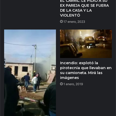
EL CARRIL: LE PIDIÓ A SU
EX PAREJA QUE SE FUERA
DE LA CASA Y LA
VIOLENTÓ
17 enero, 2023
Incendio: explotó la
pirotecnia que llevaban en
su camioneta. Mirá las
imágenes
1 enero, 2019