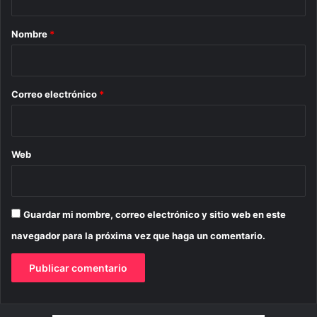
a
r
Nombre
*
i
o
*
Correo electrónico
*
Web
Guardar mi nombre, correo electrónico y sitio web en este
navegador para la próxima vez que haga un comentario.