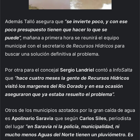
Además Talló asegura que
“se invierte poco, y con ese
poco presupuesto tienen que hacer lo que se
puede”,
mañana a primera hora se reunirá el equipo
municipal con el secretario de
Recursos Hídricos
para
buscar una solución definitiva al problema.
Por otra para el concejal
Sergio Landriel
contó a
InfoSalta
que
“hace cuatro meses la gente de Recursos Hídricos
visitó los margenes del Río Dorado y en esa ocasión
aseguraron que ya estaba resuelto el problema”.
Otros de los municipios azotados por la gran caída de agua
es
Apolinario Saravia
que según
Carlos Siles
, periodista
del lugar
“en Saravia ni la policía, municipalidad, ni
mucho menos Aguas del Norte tienen un pluviómetro. Es