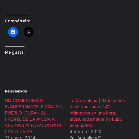
Compártelo:
Me gusta:
Relacionado
UN COMPROMISO
La Candelaria | “Nunca nos
INQUEBRANTABLE CON SU
pasó que llueva 140
PUEBLO: DURÁN AL
milímetros en una hora,
FRENTE DE LA AYUDA A
afortunadamente no hubo
VECINOS AFECTADOS POR
evacuados”
LAS LLUVIAS
4 febrero, 2020
17 enero, 2024
En "Actualidad"