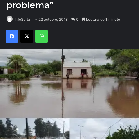
problema”
InfoSalta
22 octubre, 2018
0
Lectura de 1 minuto
Facebook
X
WhatsApp