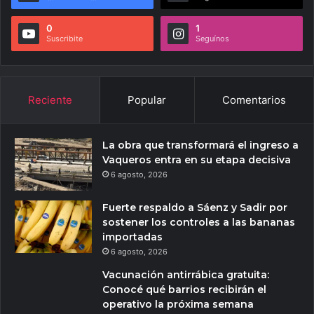
0
1
Suscribite
Seguínos
Reciente
Popular
Comentarios
La obra que transformará el ingreso a
Vaqueros entra en su etapa decisiva
6 agosto, 2026
Fuerte respaldo a Sáenz y Sadir por
sostener los controles a las bananas
importadas
6 agosto, 2026
Vacunación antirrábica gratuita:
Conocé qué barrios recibirán el
operativo la próxima semana