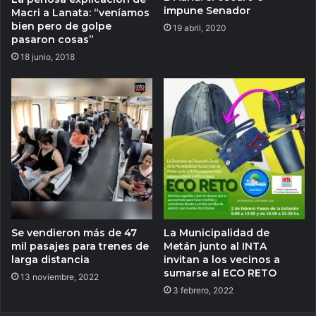
impune Senador
Macri a Lanata: “veníamos
bien pero de golpe
19 abril, 2020
pasaron cosas”
18 junio, 2018
Se vendieron más de 47
La Municipalidad de
mil pasajes para trenes de
Metán junto al INTA
larga distancia
invitan a los vecinos a
sumarse al ECO RETO
13 noviembre, 2022
3 febrero, 2022