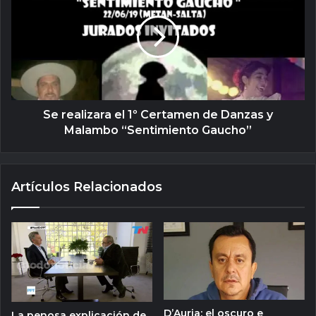
Se realizara el 1º Certamen de Danzas y
Malambo “Sentimiento Gaucho”
Artículos Relacionados
D’Auria: el oscuro e
La penosa explicación de