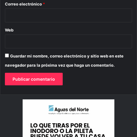
*
Correo electrónico
*
Web
Guardar mi nombre, correo electrónico y sitio web en este
navegador para la próxima vez que haga un comentario.