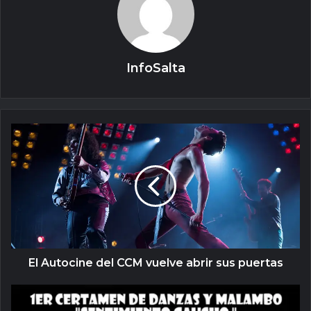
InfoSalta
El Autocine del CCM vuelve abrir sus puertas