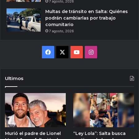
7 agosto, 2026
Multas de tránsito en Salta: Quiénes
podrán cambiarlas por trabajo
comunitario
7 agosto, 2026
Facebook
X
YouTube
Instagram
Ultimos
Murió el padre de Lionel
“Ley Lola”: Salta busca