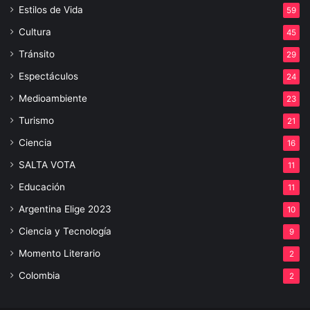
Estilos de Vida
59
Cultura
45
Tránsito
29
Espectáculos
24
Medioambiente
23
Turismo
21
Ciencia
16
SALTA VOTA
11
Educación
11
Argentina Elige 2023
10
Ciencia y Tecnología
9
Momento Literario
2
Colombia
2