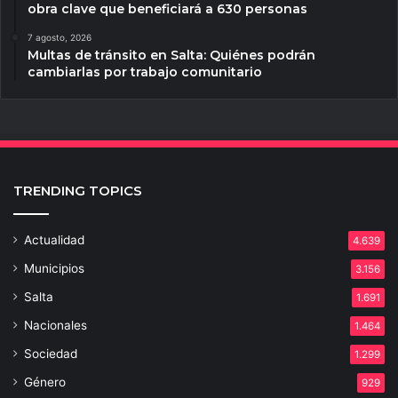
obra clave que beneficiará a 630 personas
7 agosto, 2026
Multas de tránsito en Salta: Quiénes podrán
cambiarlas por trabajo comunitario
TRENDING TOPICS
Actualidad
4.639
Municipios
3.156
Salta
1.691
Nacionales
1.464
Sociedad
1.299
Género
929