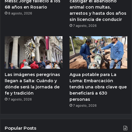
Messi: Jorge falleció a los
castigar el abandono
68 años en Rosario
animal con multas,
arrestos y hasta dos años
8 agosto, 2026
sin licencia de conducir
7 agosto, 2026
Las imágenes peregrinas
Agua potable para La
llegan a Salta: Cuándo y
Loma: Embarcación
dónde será la jornada de
tendrá una obra clave que
fe y tradición
beneficiará a 630
personas
7 agosto, 2026
7 agosto, 2026
Popular Posts