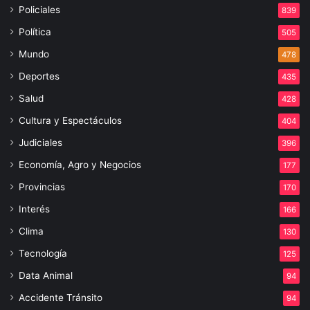
Policiales
839
Política
505
Mundo
478
Deportes
435
Salud
428
Cultura y Espectáculos
404
Judiciales
396
Economía, Agro y Negocios
177
Provincias
170
Interés
166
Clima
130
Tecnología
125
Data Animal
94
Accidente Tránsito
94