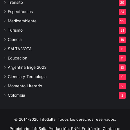
Tránsito
29
Espectáculos
24
Medioambiente
23
Turismo
21
Ciencia
16
SALTA VOTA
11
Educación
11
Argentina Elige 2023
10
Ciencia y Tecnología
9
Momento Literario
2
Colombia
2
© 2014-2026 InfoSalta. Todos los derechos reservados.
Propietario: InfoSalta Producción. RNPI: En trámite. Contacto: