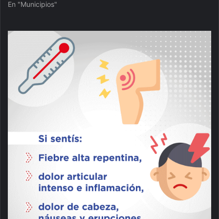
En "Municipios"