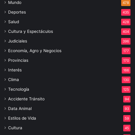
Mundo
478
Deportes
435
Salud
428
Cultura y Espectáculos
404
Judiciales
396
Economía, Agro y Negocios
177
Provincias
170
Interés
166
Clima
130
Tecnología
125
Accidente Tránsito
94
Data Animal
93
Estilos de Vida
59
Cultura
45