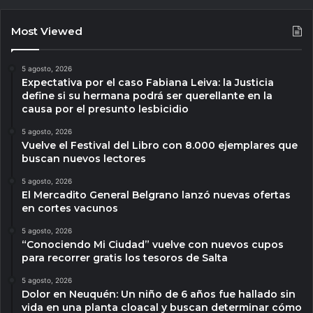
Most Viewed
5 agosto, 2026
Expectativa por el caso Fabiana Leiva: la Justicia
define si su hermana podrá ser querellante en la
causa por el presunto lesbicidio
5 agosto, 2026
Vuelve el Festival del Libro con 8.000 ejemplares que
buscan nuevos lectores
5 agosto, 2026
El Mercadito General Belgrano lanzó nuevas ofertas
en cortes vacunos
5 agosto, 2026
“Conociendo Mi Ciudad” vuelve con nuevos cupos
para recorrer gratis los tesoros de Salta
5 agosto, 2026
Dolor en Neuquén: Un niño de 6 años fue hallado sin
vida en una planta cloacal y buscan determinar cómo