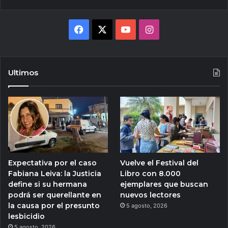
Facebook
X
YouTube
Instagram
Ultimos
Expectativa por el caso
Vuelve el Festival del
Fabiana Leiva: la Justicia
Libro con 8.000
define si su hermana
ejemplares que buscan
podrá ser querellante en
nuevos lectores
la causa por el presunto
5 agosto, 2026
lesbicidio
5 agosto, 2026