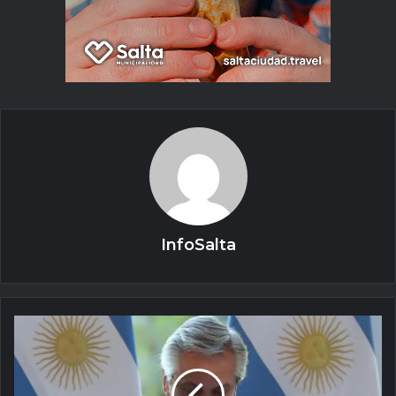
InfoSalta