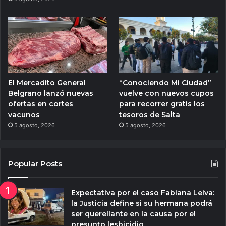
El Mercadito General
“Conociendo Mi Ciudad”
Belgrano lanzó nuevas
vuelve con nuevos cupos
ofertas en cortes
para recorrer gratis los
vacunos
tesoros de Salta
5 agosto, 2026
5 agosto, 2026
Popular Posts
Expectativa por el caso Fabiana Leiva:
la Justicia define si su hermana podrá
ser querellante en la causa por el
presunto lesbicidio