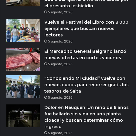
el presunto lesbicidio
5 agosto, 2026
Vuelve el Festival del Libro con 8.000
ejemplares que buscan nuevos
lectores
5 agosto, 2026
El Mercadito General Belgrano lanzó
nuevas ofertas en cortes vacunos
5 agosto, 2026
“Conociendo Mi Ciudad” vuelve con
nuevos cupos para recorrer gratis los
tesoros de Salta
5 agosto, 2026
Dolor en Neuquén: Un niño de 6 años
fue hallado sin vida en una planta
cloacal y buscan determinar cómo
ingresó
5 agosto, 2026