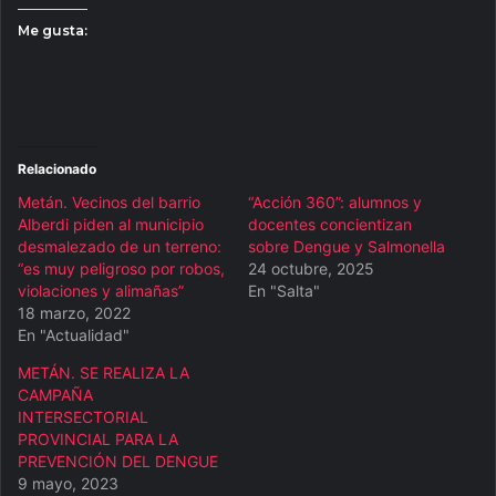
Me gusta:
Relacionado
Metán. Vecinos del barrio
“Acción 360”: alumnos y
Alberdi piden al municipio
docentes concientizan
desmalezado de un terreno:
sobre Dengue y Salmonella
“es muy peligroso por robos,
24 octubre, 2025
violaciones y alimañas”
En "Salta"
18 marzo, 2022
En "Actualidad"
METÁN. SE REALIZA LA
CAMPAÑA
INTERSECTORIAL
PROVINCIAL PARA LA
PREVENCIÓN DEL DENGUE
9 mayo, 2023