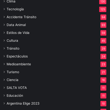
Clima
130
Tecnología
125
Accidente Tránsito
94
Data Animal
93
Estilos de Vida
59
Cultura
45
Tránsito
29
Espectáculos
24
Medioambiente
23
Turismo
21
Ciencia
16
SALTA VOTA
11
Educación
11
Argentina Elige 2023
10