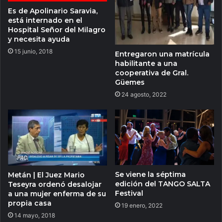
Es de Apolinario Saravia,
está internado en el
Hospital Señor del Milagro
y necesita ayuda
15 junio, 2018
Entregaron una matrícula
habilitante a una
cooperativa de Gral.
Güemes
24 agosto, 2022
Se viene la séptima
Metán | El Juez Mario
edición del TANGO SALTA
Teseyra ordenó desalojar
Festival
a una mujer enferma de su
propia casa
19 enero, 2022
14 mayo, 2018