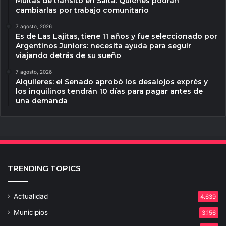
Multas de tránsito en Salta: Quiénes podrán
cambiarlas por trabajo comunitario
7 agosto, 2026
Es de Las Lajitas, tiene 11 años y fue seleccionado por
Argentinos Juniors: necesita ayuda para seguir
viajando detrás de su sueño
7 agosto, 2026
Alquileres: el Senado aprobó los desalojos exprés y
los inquilinos tendrán 10 días para pagar antes de
una demanda
TRENDING TOPICS
Actualidad
4.639
Municipios
3.156