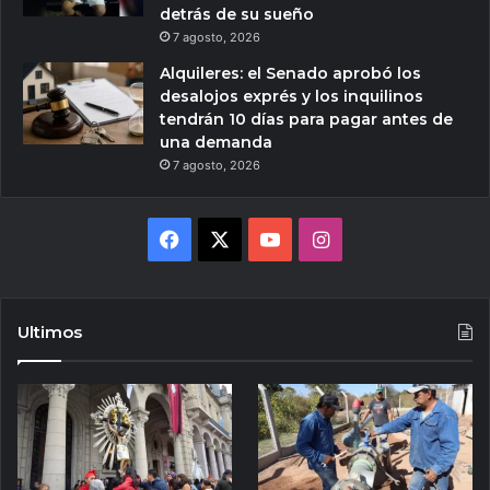
detrás de su sueño
7 agosto, 2026
Alquileres: el Senado aprobó los
desalojos exprés y los inquilinos
tendrán 10 días para pagar antes de
una demanda
7 agosto, 2026
Facebook
X
YouTube
Instagram
Ultimos