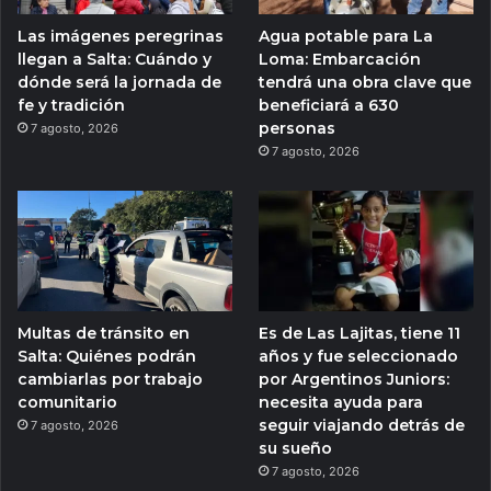
Las imágenes peregrinas
Agua potable para La
llegan a Salta: Cuándo y
Loma: Embarcación
dónde será la jornada de
tendrá una obra clave que
fe y tradición
beneficiará a 630
personas
7 agosto, 2026
7 agosto, 2026
Multas de tránsito en
Es de Las Lajitas, tiene 11
Salta: Quiénes podrán
años y fue seleccionado
cambiarlas por trabajo
por Argentinos Juniors:
comunitario
necesita ayuda para
seguir viajando detrás de
7 agosto, 2026
su sueño
7 agosto, 2026