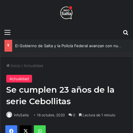
Menú
B
Más agua para Salta: Construyen una obra clave que mejorará el servicio a 20 mil vecinos
Inicio
/
Actualidad
Actualidad
Se cumplen 23 años de la
serie Cebollitas
InfoSalta
16 octubre, 2020
0
Lectura de 1 minuto
Facebook
X
WhatsApp