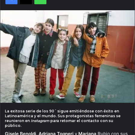
La exitosa serie de los 90´ sigue emitiéndose con éxito en
Latinoamérica y el mundo. Sus protagonistas femeninas se
reunieron en
Instagram
para retomar el contacto con su
público.
Gisele Benoldi, Adriana Togneri
y
Mariana
Rubio con sus