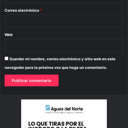
o
*
Correo electrónico
*
Web
Guardar mi nombre, correo electrónico y sitio web en este
navegador para la próxima vez que haga un comentario.