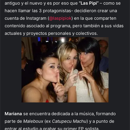
antiguo y el nuevo y es por eso que
“Las Pipi”
– como se
hacen llamar las 3 protagonistas- decidieron crear una
cuenta de Instagram (
@laspipiok
) en la que comparten
contenido asociado al programa, pero también a sus vidas
actuales y proyectos personales y colectivos.
Mariana
se encuentra dedicada a la música, formando
parte de
Maleboux
(ex
Catupecu Machu
) y a punto de
entrar al estudio a grabar su primer EP solista.