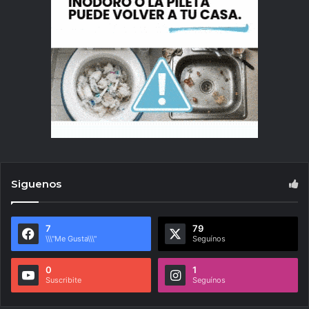
Siguenos
7
79
\\\"Me Gusta\\\"
Seguínos
0
1
Suscribite
Seguínos