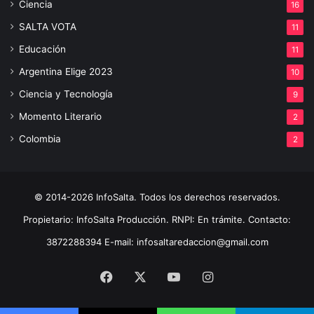
Ciencia
16
SALTA VOTA
11
Educación
11
Argentina Elige 2023
10
Ciencia y Tecnología
9
Momento Literario
2
Colombia
2
© 2014-2026 InfoSalta. Todos los derechos reservados.
Propietario: InfoSalta Producción. RNPI: En trámite. Contacto:
3872288394 E-mail: infosaltaredaccion@gmail.com
Facebook
X
YouTube
Instagram