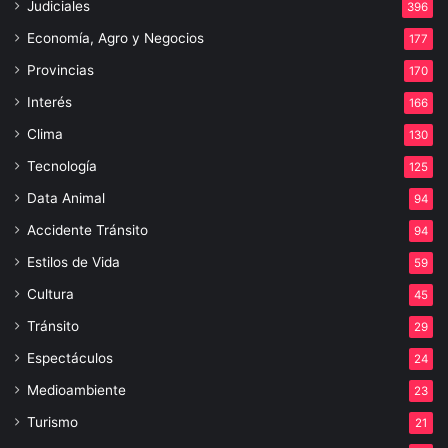
Judiciales
396
Economía, Agro y Negocios
177
Provincias
170
Interés
166
Clima
130
Tecnología
125
Data Animal
94
Accidente Tránsito
94
Estilos de Vida
59
Cultura
45
Tránsito
29
Espectáculos
24
Medioambiente
23
Turismo
21