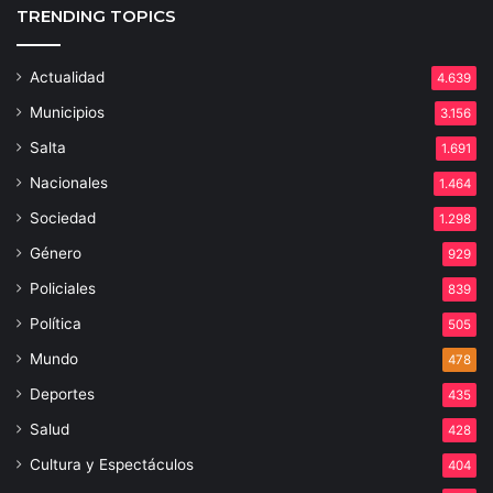
TRENDING TOPICS
Actualidad
4.639
Municipios
3.156
Salta
1.691
Nacionales
1.464
Sociedad
1.298
Género
929
Policiales
839
Política
505
Mundo
478
Deportes
435
Salud
428
Cultura y Espectáculos
404