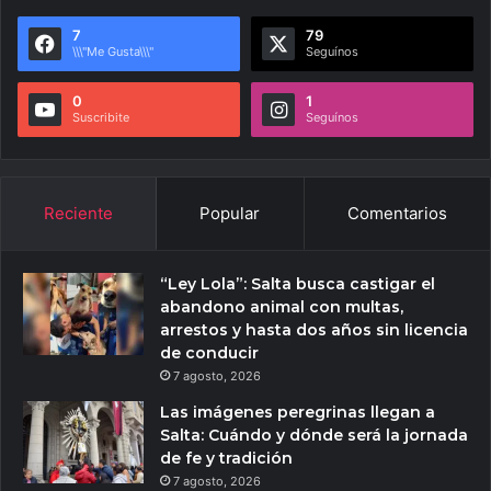
7
79
\\\"Me Gusta\\\"
Seguínos
0
1
Suscribite
Seguínos
Reciente
Popular
Comentarios
“Ley Lola”: Salta busca castigar el
abandono animal con multas,
arrestos y hasta dos años sin licencia
de conducir
7 agosto, 2026
Las imágenes peregrinas llegan a
Salta: Cuándo y dónde será la jornada
de fe y tradición
7 agosto, 2026