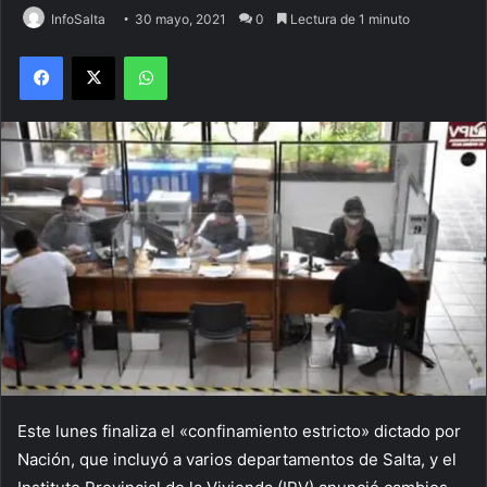
InfoSalta
30 mayo, 2021
0
Lectura de 1 minuto
Facebook
X
WhatsApp
Este lunes finaliza el «confinamiento estricto» dictado por
Nación, que incluyó a varios departamentos de Salta, y el