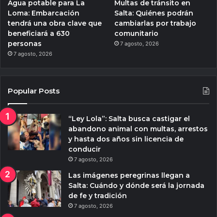
Agua potable para La
Multas de tránsito en
Loma: Embarcación
Salta: Quiénes podrán
tendrá una obra clave que
cambiarlas por trabajo
beneficiará a 630
comunitario
personas
7 agosto, 2026
7 agosto, 2026
Popular Posts
“Ley Lola”: Salta busca castigar el
abandono animal con multas, arrestos
y hasta dos años sin licencia de
conducir
7 agosto, 2026
Las imágenes peregrinas llegan a
Salta: Cuándo y dónde será la jornada
de fe y tradición
7 agosto, 2026