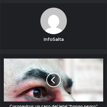
InfoSalta
Coronavirus: un caso del letal “hongo negro”