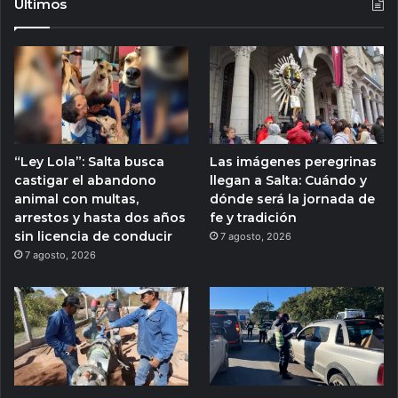
Ultimos
“Ley Lola”: Salta busca
Las imágenes peregrinas
castigar el abandono
llegan a Salta: Cuándo y
animal con multas,
dónde será la jornada de
arrestos y hasta dos años
fe y tradición
sin licencia de conducir
7 agosto, 2026
7 agosto, 2026