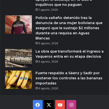
inquilinos que no paguen
7 agosto, 2026
Policía salteño detenido tras la
denuncia de una mujer boliviana que
aseguró que le sustrajo $2 millones
durante una requisa en Aguas
Blancas
6 agosto, 2026
La obra que transformará el ingreso a
Vaqueros entra en su etapa decisiva
6 agosto, 2026
Fuerte respaldo a Sáenz y Sadir por
sostener los controles a las bananas
importadas
6 agosto, 2026
Facebook
X
YouTube
Instagram