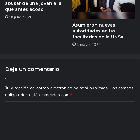
abusar de una joven a la
que antes acosó
18 julio, 2020
Asumieron nuevas
autoridades en las
facultades de la UNSa
4 mayo, 2022
Deja un comentario
Tu dirección de correo electrónico no será publicada.
Los campos
obligatorios están marcados con
*
C
o
m
e