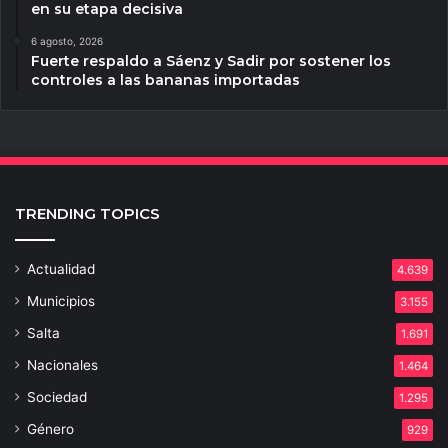
en su etapa decisiva
6 agosto, 2026
Fuerte respaldo a Sáenz y Sadir por sostener los
controles a las bananas importadas
TRENDING TOPICS
Actualidad
4.639
Municipios
3.155
Salta
1.691
Nacionales
1.464
Sociedad
1.295
Género
929