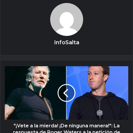
InfoSalta
"¡Vete a la mierda! ¡De ninguna manera!": La
respuesta de Roger Waters a la petición de