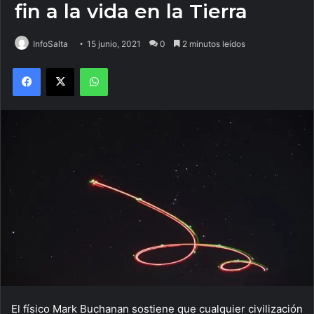
fin a la vida en la Tierra
InfoSalta
15 junio, 2021
0
2 minutos leídos
Facebook
X
WhatsApp
El físico Mark Buchanan sostiene que cualquier civilización