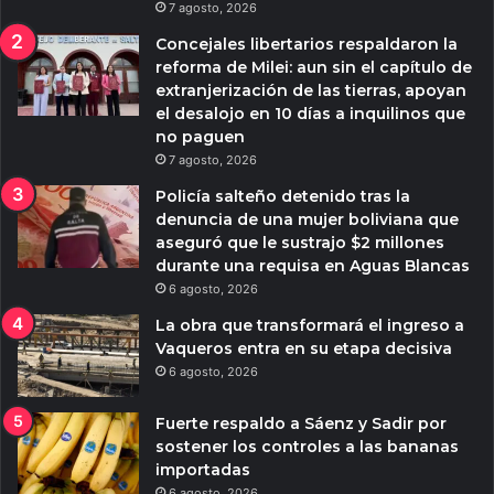
7 agosto, 2026
Concejales libertarios respaldaron la
reforma de Milei: aun sin el capítulo de
extranjerización de las tierras, apoyan
el desalojo en 10 días a inquilinos que
no paguen
7 agosto, 2026
Policía salteño detenido tras la
denuncia de una mujer boliviana que
aseguró que le sustrajo $2 millones
durante una requisa en Aguas Blancas
6 agosto, 2026
La obra que transformará el ingreso a
Vaqueros entra en su etapa decisiva
6 agosto, 2026
Fuerte respaldo a Sáenz y Sadir por
sostener los controles a las bananas
importadas
6 agosto, 2026