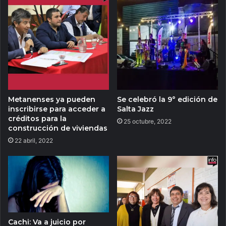
Metanenses ya pueden
Se celebró la 9° edición de
inscribirse para acceder a
Salta Jazz
créditos para la
25 octubre, 2022
construcción de viviendas
22 abril, 2022
Cachi: Va a juicio por