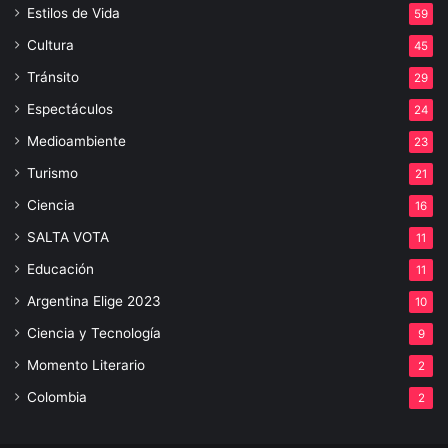
Estilos de Vida
59
Cultura
45
Tránsito
29
Espectáculos
24
Medioambiente
23
Turismo
21
Ciencia
16
SALTA VOTA
11
Educación
11
Argentina Elige 2023
10
Ciencia y Tecnología
9
Momento Literario
2
Colombia
2