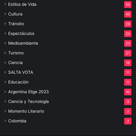
Estilos de Vida
59
Cultura
45
Tránsito
29
Espectáculos
24
Medioambiente
23
Turismo
21
Ciencia
16
SALTA VOTA
11
Educación
11
Argentina Elige 2023
10
Ciencia y Tecnología
9
Momento Literario
2
Colombia
2