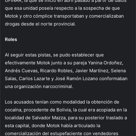
UFINAR, la que se inició en abril pasado a partir de datos
que esa unidad poseía respecto a la sospecha de que
Motok y otro cómplice transportaban y comercializaban
drogas desde el norte provincial.
Roles
Al seguir estas pistas, se pudo establecer que
efectivamente Motok junto a su pareja Yanina Ordoñez,
Andrés Cuevas, Ricardo Robles, Javier Martínez, Selena
Salas, Carlos Lazarte y José Ramón Lozano conformaban
una organización narcocriminal.
Los acusados tenían como modalidad la obtención de
cocaína, procedente de Bolivia, la cual era acopiada en la
localidad de Salvador Mazza, para su posterior traslado a
esta capital, donde Motok había articulado la
comercialización del estupefaciente con vendedores