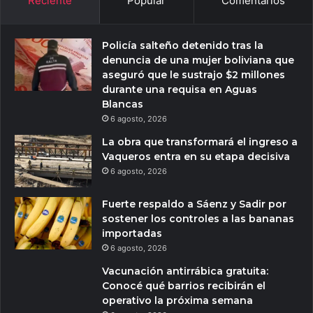
Reciente
Popular
Comentarios
Policía salteño detenido tras la
denuncia de una mujer boliviana que
aseguró que le sustrajo $2 millones
durante una requisa en Aguas
Blancas
6 agosto, 2026
La obra que transformará el ingreso a
Vaqueros entra en su etapa decisiva
6 agosto, 2026
Fuerte respaldo a Sáenz y Sadir por
sostener los controles a las bananas
importadas
6 agosto, 2026
Vacunación antirrábica gratuita:
Conocé qué barrios recibirán el
operativo la próxima semana