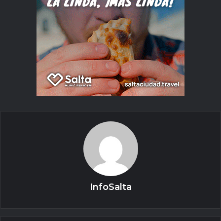
InfoSalta