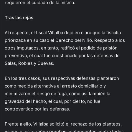
requieren el cuidado de la misma.
Tras las rejas
Al respecto, el fiscal Villalba dejó en claro que la fiscalía
priorizaba en su caso el Derecho del Niño. Respecto a los
otros imputados, en tanto, ratificó el pedido de prisión
preventiva, el cual fue cuestionado por las defensas de
Salas, Robles y Cuevas.
En los tres casos, sus respectivas defensas plantearon
como medida alternativa el arresto domiciliario y
minimizaron el riesgo de fuga, como así también la
gravedad del hecho, el cual, por cierto, no fue
controvertido por las defensas.
Frente a ello, Villalba solicitó el rechazo de los planteos,
ya que el caso reúne pruebas contundentes contra todos