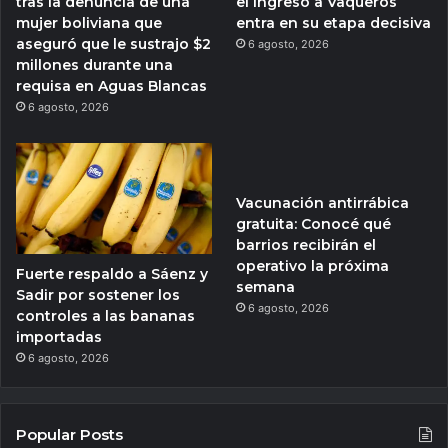
tras la denuncia de una
el ingreso a Vaqueros
mujer boliviana que
entra en su etapa decisiva
aseguró que le sustrajo $2
6 agosto, 2026
millones durante una
requisa en Aguas Blancas
6 agosto, 2026
Vacunación antirrábica
gratuita: Conocé qué
barrios recibirán el
operativo la próxima
Fuerte respaldo a Sáenz y
semana
Sadir por sostener los
6 agosto, 2026
controles a las bananas
importadas
6 agosto, 2026
Popular Posts