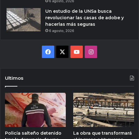
6 agosto, 2026
Un estudio de la UNSa busca
revolucionar las casas de adobe y
hacerlas más seguras
6 agosto, 2026
Facebook
X
YouTube
Instagram
Ultimos
Policía salteño detenido
La obra que transformará