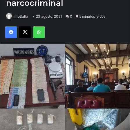
narcocriminal
InfoSalta
23 agosto, 2021
0
5 minutos leídos
Facebook
X
WhatsApp