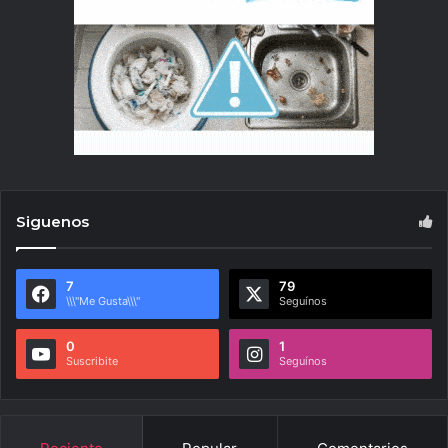
Siguenos
7
79
\\\"Me Gusta\\\"
Seguínos
0
1
Suscribite
Seguínos