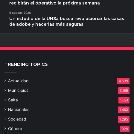
recibirán el operativo la próxima semana
6 agosto, 2026
Un estudio de la UNSa busca revolucionar las casas
de adobe y hacerlas más seguras
TRENDING TOPICS
Actualidad
4.639
Municipios
3.155
Salta
1.691
Nacionales
1.463
Sociedad
1.295
Género
929