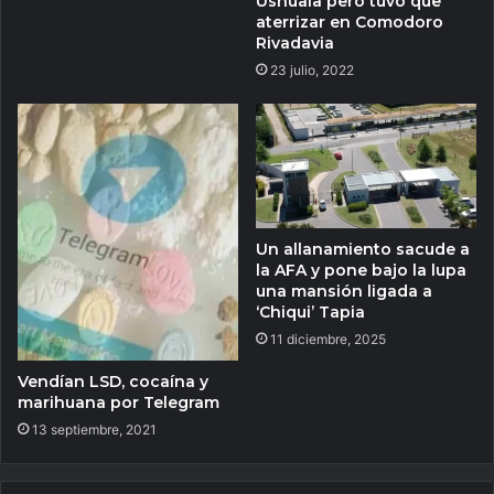
Ushuaia pero tuvo que
aterrizar en Comodoro
Rivadavia
23 julio, 2022
Un allanamiento sacude a
la AFA y pone bajo la lupa
una mansión ligada a
‘Chiqui’ Tapia
11 diciembre, 2025
Vendían LSD, cocaína y
marihuana por Telegram
13 septiembre, 2021