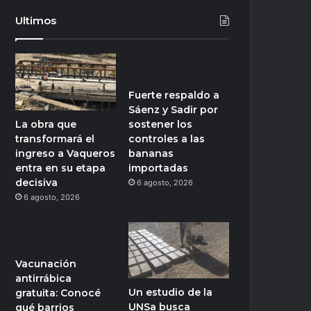
Ultimos
Fuerte respaldo a
Sáenz y Sadir por
La obra que
sostener los
transformará el
controles a las
ingreso a Vaqueros
bananas
entra en su etapa
importadas
decisiva
6 agosto, 2026
6 agosto, 2026
Vacunación
antirrábica
Un estudio de la
gratuita: Conocé
UNSa busca
qué barrios