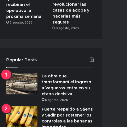
revolucionar las
recibirán el
casas de adobe y
operativo la
hacerlas más
próxima semana
seguras
6 agosto, 2026
6 agosto, 2026
Popular Posts
La obra que
transformará el ingreso
a Vaqueros entra en su
etapa decisiva
6 agosto, 2026
Fuerte respaldo a Sáenz
y Sadir por sostener los
controles a las bananas