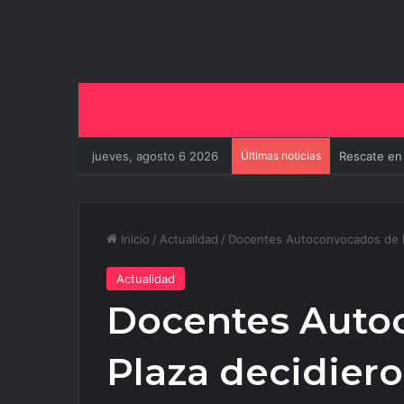
jueves, agosto 6 2026
Últimas noticias
El Gobierno
Inicio
/
Actualidad
/
Docentes Autoconvocados de la
Actualidad
Docentes Auto
Plaza decidier