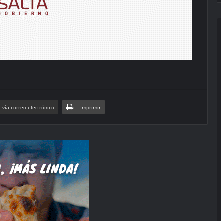
 vía correo electrónico
Imprimir