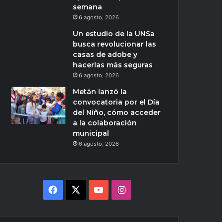
semana
6 agosto, 2026
Un estudio de la UNSa
busca revolucionar las
casas de adobe y
hacerlas más seguras
6 agosto, 2026
Metán lanzó la
convocatoria por el Día
del Niño, cómo acceder
a la colaboración
municipal
6 agosto, 2026
Facebook
X
YouTube
Instagram