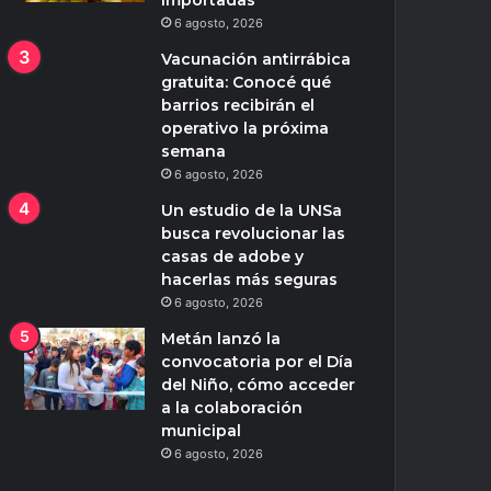
importadas
6 agosto, 2026
Vacunación antirrábica
gratuita: Conocé qué
barrios recibirán el
operativo la próxima
semana
6 agosto, 2026
Un estudio de la UNSa
busca revolucionar las
casas de adobe y
hacerlas más seguras
6 agosto, 2026
Metán lanzó la
convocatoria por el Día
del Niño, cómo acceder
a la colaboración
municipal
6 agosto, 2026