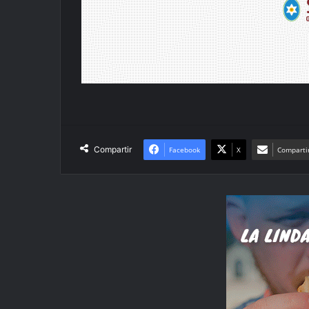
Compartir
Facebook
X
Compartir