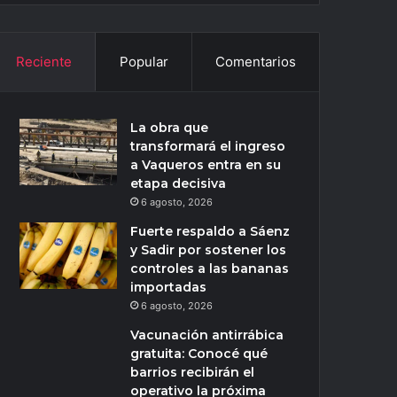
Reciente
Popular
Comentarios
La obra que
transformará el ingreso
a Vaqueros entra en su
etapa decisiva
6 agosto, 2026
Fuerte respaldo a Sáenz
y Sadir por sostener los
controles a las bananas
importadas
6 agosto, 2026
Vacunación antirrábica
gratuita: Conocé qué
barrios recibirán el
operativo la próxima