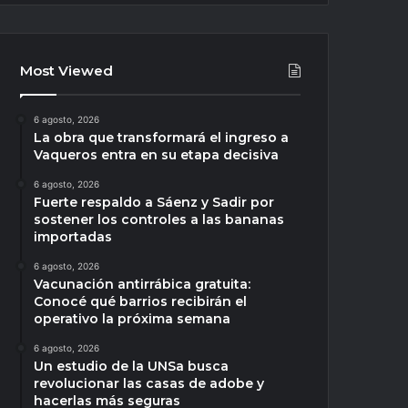
Most Viewed
6 agosto, 2026
La obra que transformará el ingreso a
Vaqueros entra en su etapa decisiva
6 agosto, 2026
Fuerte respaldo a Sáenz y Sadir por
sostener los controles a las bananas
importadas
6 agosto, 2026
Vacunación antirrábica gratuita:
Conocé qué barrios recibirán el
operativo la próxima semana
6 agosto, 2026
Un estudio de la UNSa busca
revolucionar las casas de adobe y
hacerlas más seguras