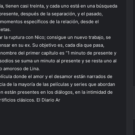
a, tienen casi treinta, y cada uno está en una búsqueda
 presente, después de la separación, y el pasado,
 momentos específicos de la relación, desde el
ietas.
r la ruptura con Nico; consigue un nuevo trabajo, se
sar en su ex. Su objetivo es, cada día que pasa,
nombre del primer capítulo es “1 minuto de presente y
sodios se suma un minuto al presente y se resta uno al
o amoroso de Lina.
ícula donde el amor y el desamor están narrados de
cia de la mayoría de las películas y series que abordan
én están presentes en los diálogos, en la intimidad de
ificios clásicos. El Diario Ar