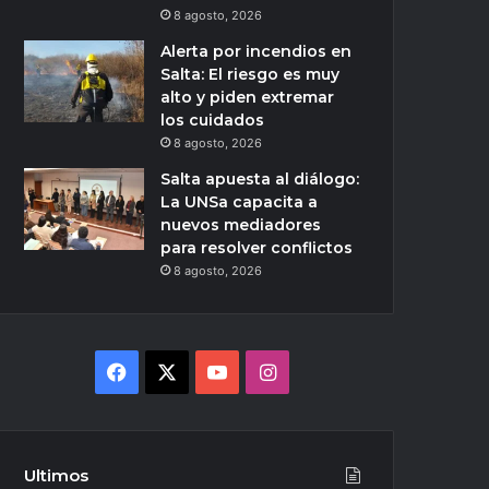
8 agosto, 2026
Alerta por incendios en
Salta: El riesgo es muy
alto y piden extremar
los cuidados
8 agosto, 2026
Salta apuesta al diálogo:
La UNSa capacita a
nuevos mediadores
para resolver conflictos
8 agosto, 2026
Facebook
X
YouTube
Instagram
Ultimos