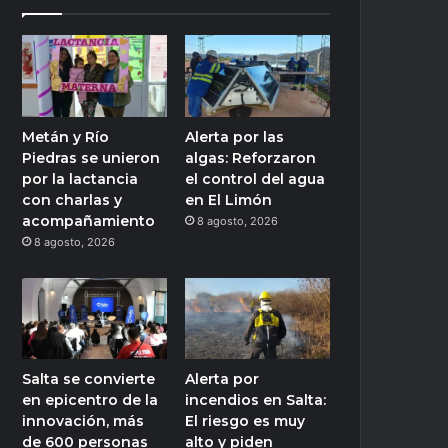
Metán y Río
Alerta por las
Piedras se unieron
algas: Reforzaron
por la lactancia
el control del agua
con charlas y
en El Limón
acompañamiento
8 agosto, 2026
8 agosto, 2026
Salta se convierte
Alerta por
en epicentro de la
incendios en Salta:
innovación, más
El riesgo es muy
de 600 personas
alto y piden