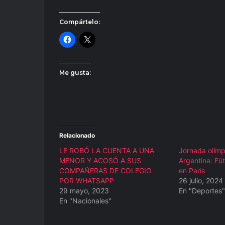
Compártelo:
Me gusta:
Relacionado
LE ROBÓ LA CUENTA A UNA
Jornada olímp
MENOR Y ACOSÓ A SUS
Argentina: Fú
COMPAÑERAS DE COLEGIO
en París
POR WHATSAPP
26 julio, 2024
29 mayo, 2023
En "Deportes"
En "Nacionales"