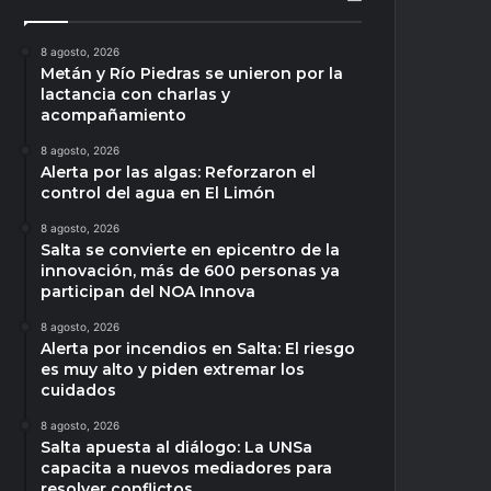
8 agosto, 2026
Metán y Río Piedras se unieron por la
lactancia con charlas y
acompañamiento
8 agosto, 2026
Alerta por las algas: Reforzaron el
control del agua en El Limón
8 agosto, 2026
Salta se convierte en epicentro de la
innovación, más de 600 personas ya
participan del NOA Innova
8 agosto, 2026
Alerta por incendios en Salta: El riesgo
es muy alto y piden extremar los
cuidados
8 agosto, 2026
Salta apuesta al diálogo: La UNSa
capacita a nuevos mediadores para
resolver conflictos