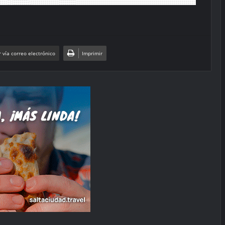
 vía correo electrónico
Imprimir