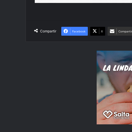
Compartir
Facebook
X
Compartir