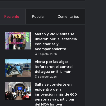
Reciente
Popular
Comentarios
Metán y Río Piedras se
unieron por la lactancia
con charlas y
acompañamiento
8 agosto, 2026
Alerta por las algas:
Reforzaron el control
del agua en El Limón
8 agosto, 2026
Salta se convierte en
epicentro de la
innovación, más de 600
personas ya participan
del NOA Innova