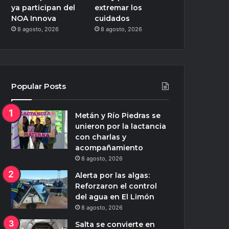
ya participan del
extremar los
NOA Innova
cuidados
8 agosto, 2026
8 agosto, 2026
Popular Posts
Metán y Río Piedras se
unieron por la lactancia
con charlas y
acompañamiento
8 agosto, 2026
Alerta por las algas:
Reforzaron el control
del agua en El Limón
8 agosto, 2026
Salta se convierte en