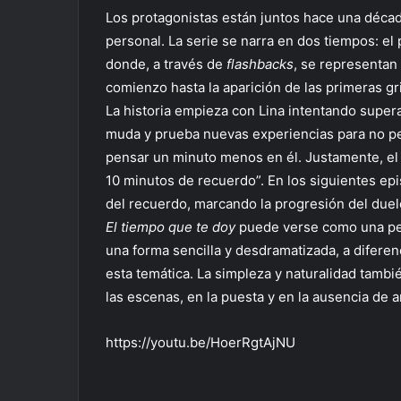
Los protagonistas están juntos hace una décad
personal. La serie se narra en dos tiempos: el
donde, a través de
flashbacks
, se representan
comienzo hasta la aparición de las primeras gr
La historia empieza con Lina intentando supera
muda y prueba nuevas experiencias para no pen
pensar un minuto menos en él. Justamente, el 
10 minutos de recuerdo”. En los siguientes epi
del recuerdo, marcando la progresión del duel
El tiempo que te doy
puede verse como una pel
una forma sencilla y desdramatizada, a diferen
esta temática. La simpleza y naturalidad tambi
las escenas, en la puesta y en la ausencia de art
https://youtu.be/HoerRgtAjNU