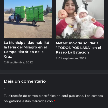
La Municipalidad habilitó
Metán: movida solidaria
la feria del Milagro en el
“TODOS POR LARA” en el
Campo Histórico de la
Paseo La Estación
Cruz
17 septiembre, 2019
6 septiembre, 2022
Deja un comentario
Tu dirección de correo electrónico no será publicada.
Los campos
obligatorios están marcados con
*