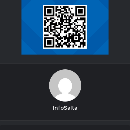
InfoSalta