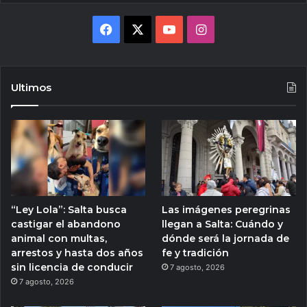
Facebook
X
YouTube
Instagram
Ultimos
“Ley Lola”: Salta busca
Las imágenes peregrinas
castigar el abandono
llegan a Salta: Cuándo y
animal con multas,
dónde será la jornada de
arrestos y hasta dos años
fe y tradición
sin licencia de conducir
7 agosto, 2026
7 agosto, 2026