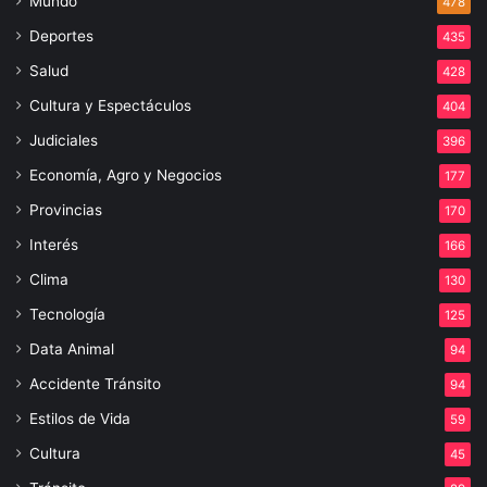
Mundo
478
Deportes
435
Salud
428
Cultura y Espectáculos
404
Judiciales
396
Economía, Agro y Negocios
177
Provincias
170
Interés
166
Clima
130
Tecnología
125
Data Animal
94
Accidente Tránsito
94
Estilos de Vida
59
Cultura
45