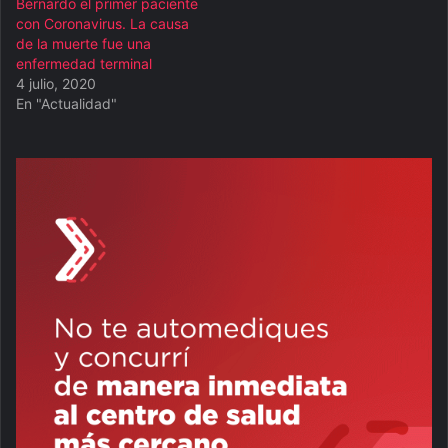
Bernardo el primer paciente
con Coronavirus. La causa
de la muerte fue una
enfermedad terminal
4 julio, 2020
En "Actualidad"