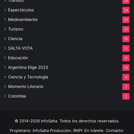
Tránsito
29
Espectáculos
24
Medioambiente
23
Turismo
21
Ciencia
16
SALTA VOTA
11
Educación
11
Argentina Elige 2023
10
Ciencia y Tecnología
9
Momento Literario
2
Colombia
2
© 2014-2026 InfoSalta. Todos los derechos reservados.
Propietario: InfoSalta Producción. RNPI: En trámite. Contacto: