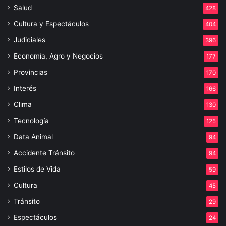
Salud
428
Cultura y Espectáculos
404
Judiciales
396
Economía, Agro y Negocios
177
Provincias
170
Interés
166
Clima
130
Tecnología
125
Data Animal
94
Accidente Tránsito
94
Estilos de Vida
59
Cultura
45
Tránsito
29
Espectáculos
24