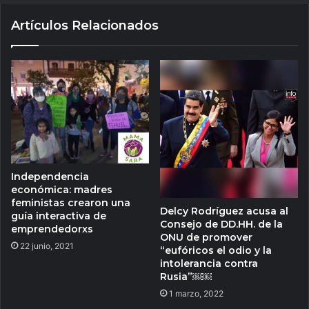
Artículos Relacionados
Independencia
económica: madres
feministas crearon una
Delcy Rodríguez acusa al
guía interactiva de
Consejo de DD.HH. de la
emprendedorxs
ONU de promover
22 junio, 2021
“eufóricos el odio y la
intolerancia contra
Rusia”￼￼
1 marzo, 2022