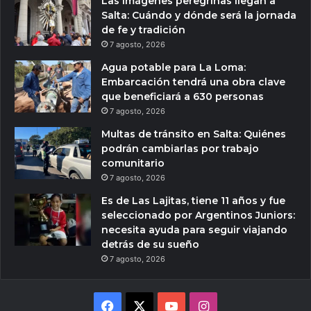
Las imágenes peregrinas llegan a
Salta: Cuándo y dónde será la jornada
de fe y tradición
7 agosto, 2026
Agua potable para La Loma:
Embarcación tendrá una obra clave
que beneficiará a 630 personas
7 agosto, 2026
Multas de tránsito en Salta: Quiénes
podrán cambiarlas por trabajo
comunitario
7 agosto, 2026
Es de Las Lajitas, tiene 11 años y fue
seleccionado por Argentinos Juniors:
necesita ayuda para seguir viajando
detrás de su sueño
7 agosto, 2026
Facebook
X
YouTube
Instagram