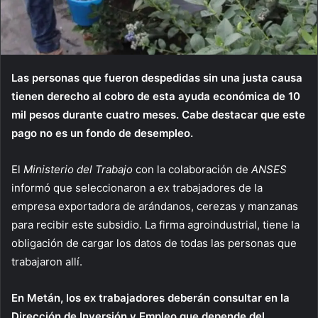
Las personas que fueron despedidas sin una justa causa
tienen derecho al cobro de esta ayuda económica de 10
mil pesos durante cuatro meses. Cabe destacar que este
pago no es un fondo de desempleo.
El
Ministerio del Trabajo
con la colaboración de
ANSES
informó que seleccionaron a ex trabajadores de la
empresa exportadora de arándanos, cerezas y manzanas
para recibir este subsidio. La firma agroindustrial, tiene la
obligación de cargar los datos de todas las personas que
trabajaron allí.
En Metán, los ex trabajadores deberán consultar en la
Dirección de Inversión y Empleo que depende del