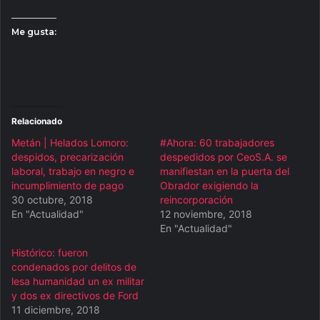
Me gusta:
Relacionado
Metán | Helados Lomoro:
#Ahora: 60 trabajadores
despidos, precarización
despedidos por CeoS.A. se
laboral, trabajo en negro e
manifiestan en la puerta del
incumplimiento de pago
Obrador exigiendo la
30 octubre, 2018
reincorporación
En "Actualidad"
12 noviembre, 2018
En "Actualidad"
Histórico: fueron
condenados por delitos de
lesa humanidad un ex militar
y dos ex directivos de Ford
11 diciembre, 2018