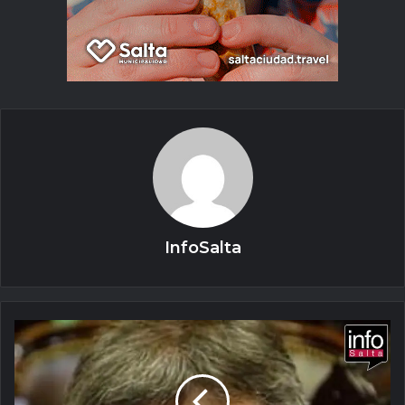
InfoSalta