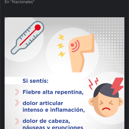
En "Nacionales"