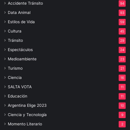
Accidente Tránsito
94
Data Animal
93
Estilos de Vida
59
Cultura
45
Tránsito
29
Espectáculos
24
Medioambiente
23
Turismo
21
Ciencia
16
SALTA VOTA
11
Educación
11
Argentina Elige 2023
10
Ciencia y Tecnología
9
Momento Literario
2