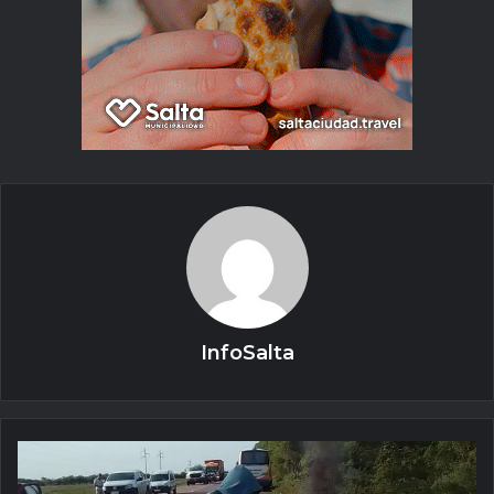
InfoSalta