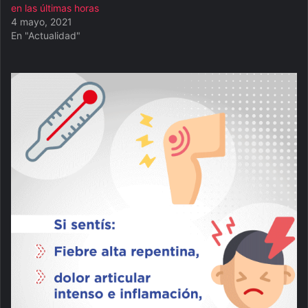
en las últimas horas
4 mayo, 2021
En "Actualidad"