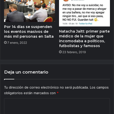
Por 14 días se suspenden
Natacha Jaitt: primer parte
los eventos masivos de
médico de la mujer que
más mil personas en Salta
incomodaba a políticos,
7 enero, 2022
futbolistas y famosos
23 febrero, 2019
Deja un comentario
Tu dirección de correo electrónico no será publicada.
Los campos
obligatorios están marcados con
*
C
o