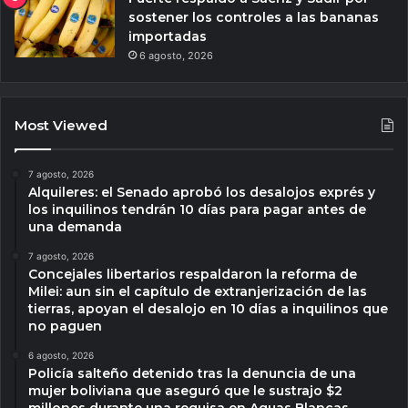
sostener los controles a las bananas
importadas
6 agosto, 2026
Most Viewed
7 agosto, 2026
Alquileres: el Senado aprobó los desalojos exprés y
los inquilinos tendrán 10 días para pagar antes de
una demanda
7 agosto, 2026
Concejales libertarios respaldaron la reforma de
Milei: aun sin el capítulo de extranjerización de las
tierras, apoyan el desalojo en 10 días a inquilinos que
no paguen
6 agosto, 2026
Policía salteño detenido tras la denuncia de una
mujer boliviana que aseguró que le sustrajo $2
millones durante una requisa en Aguas Blancas