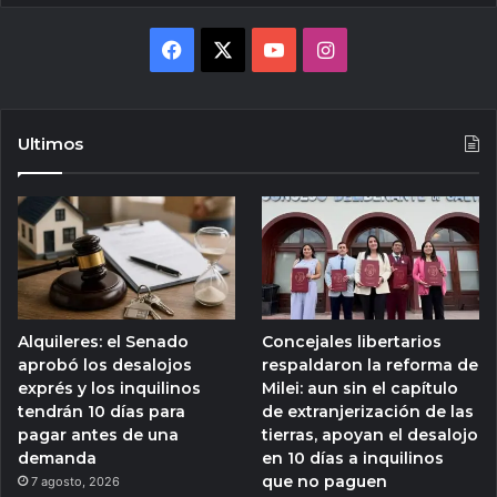
Facebook
X
YouTube
Instagram
Ultimos
Alquileres: el Senado
Concejales libertarios
aprobó los desalojos
respaldaron la reforma de
exprés y los inquilinos
Milei: aun sin el capítulo
tendrán 10 días para
de extranjerización de las
pagar antes de una
tierras, apoyan el desalojo
demanda
en 10 días a inquilinos
que no paguen
7 agosto, 2026