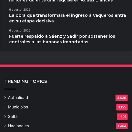
6 agosto, 2026
La obra que transformará el ingreso a Vaqueros entra
en su etapa decisiva
6 agosto, 2026
Fuerte respaldo a Sáenz y Sadir por sostener los
controles a las bananas importadas
TRENDING TOPICS
Actualidad
4.639
Municipios
3.155
Salta
1.691
Nacionales
1.464