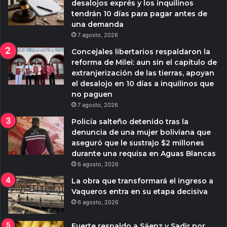
desalojos exprés y los inquilinos
tendrán 10 días para pagar antes de
una demanda
7 agosto, 2026
Concejales libertarios respaldaron la
reforma de Milei: aun sin el capítulo de
extranjerización de las tierras, apoyan
el desalojo en 10 días a inquilinos que
no paguen
7 agosto, 2026
Policía salteño detenido tras la
denuncia de una mujer boliviana que
aseguró que le sustrajo $2 millones
durante una requisa en Aguas Blancas
6 agosto, 2026
La obra que transformará el ingreso a
Vaqueros entra en su etapa decisiva
6 agosto, 2026
Fuerte respaldo a Sáenz y Sadir por