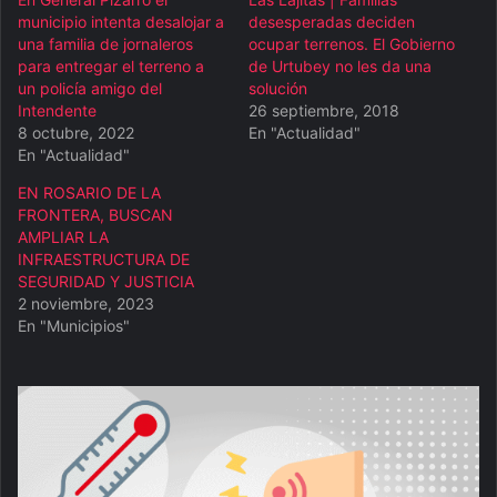
municipio intenta desalojar a
desesperadas deciden
una familia de jornaleros
ocupar terrenos. El Gobierno
para entregar el terreno a
de Urtubey no les da una
un policía amigo del
solución
Intendente
26 septiembre, 2018
8 octubre, 2022
En "Actualidad"
En "Actualidad"
EN ROSARIO DE LA
FRONTERA, BUSCAN
AMPLIAR LA
INFRAESTRUCTURA DE
SEGURIDAD Y JUSTICIA
2 noviembre, 2023
En "Municipios"