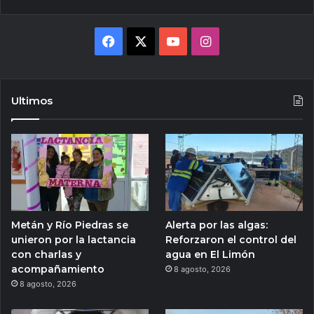
Facebook
X
YouTube
Instagram
Ultimos
Metán y Río Piedras se
Alerta por las algas:
unieron por la lactancia
Reforzaron el control del
con charlas y
agua en El Limón
acompañamiento
8 agosto, 2026
8 agosto, 2026