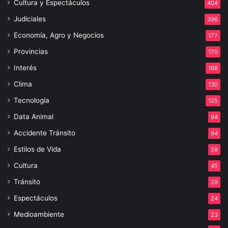
Cultura y Espectáculos
404
Judiciales
396
Economía, Agro y Negocios
177
Provincias
170
Interés
166
Clima
130
Tecnología
125
Data Animal
94
Accidente Tránsito
94
Estilos de Vida
59
Cultura
45
Tránsito
29
Espectáculos
24
Medioambiente
23