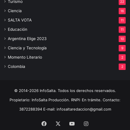
Turismo
22
Ciencia
16
SALTA VOTA
11
Educación
11
Argentina Elige 2023
10
Ciencia y Tecnología
9
Momento Literario
2
Colombia
2
© 2014-2026 InfoSalta. Todos los derechos reservados.
Propietario: InfoSalta Producción. RNPI: En trámite. Contacto:
3872288394 E-mail: infosaltaredaccion@gmail.com
Facebook
X
YouTube
Instagram