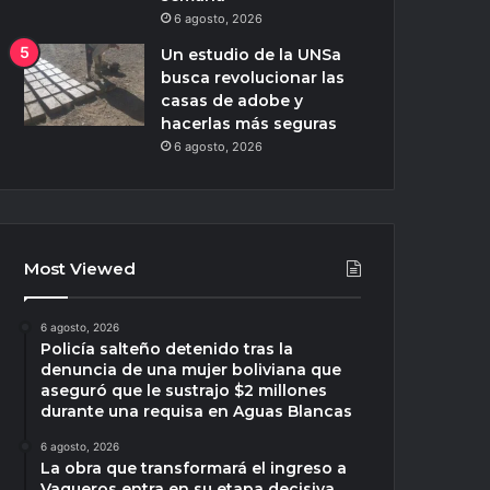
6 agosto, 2026
Un estudio de la UNSa
busca revolucionar las
casas de adobe y
hacerlas más seguras
6 agosto, 2026
Most Viewed
6 agosto, 2026
Policía salteño detenido tras la
denuncia de una mujer boliviana que
aseguró que le sustrajo $2 millones
durante una requisa en Aguas Blancas
6 agosto, 2026
La obra que transformará el ingreso a
Vaqueros entra en su etapa decisiva