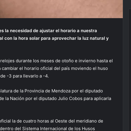
s la necesidad de ajustar el horario a nuestra
ial con la hora solar para aprovechar la luz natural y
relojes durante los meses de otoño e invierno hasta el
 cambiar el horario oficial del país moviendo el huso
de -3 para llevarlo a -4.
islatura de la Provincia de Mendoza por el diputado
e la Nación por el diputado Julio Cobos para aplicarla
icial la de cuatro horas al Oeste del meridiano de
entro del Sistema Internacional de los Husos