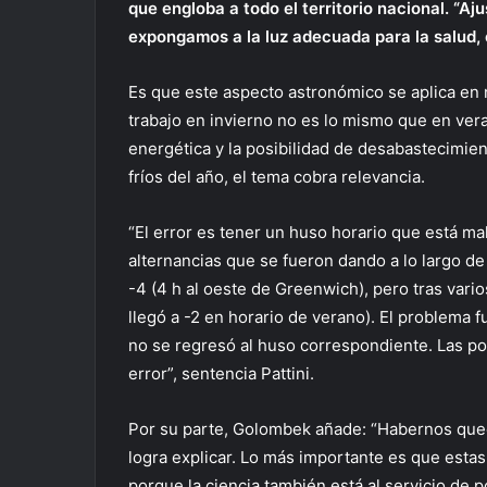
que engloba a todo el territorio nacional. “A
expongamos a la luz adecuada para la salud, e
Es que este aspecto astronómico se aplica en n
trabajo en invierno no es lo mismo que en vera
energética y la posibilidad de desabastecimien
fríos del año, el tema cobra relevancia.
“El error es tener un huso horario que está mal 
alternancias que se fueron dando a lo largo de
-4 (4 h al oeste de Greenwich), pero tras var
llegó a -2 en horario de verano). El problema
no se regresó al huso correspondiente. Las po
error”, sentencia Pattini.
Por su parte, Golombek añade: “Habernos que
logra explicar. Lo más importante es que esta
porque la ciencia también está al servicio de p