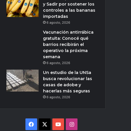
y Sadir por sostener los
controles a las bananas
importadas
6 agosto, 2026
Vacunación antirrábica
gratuita: Conocé qué
barrios recibirán el
operativo la próxima
semana
6 agosto, 2026
Un estudio de la UNSa
busca revolucionar las
casas de adobe y
hacerlas más seguras
6 agosto, 2026
Facebook
X
YouTube
Instagram