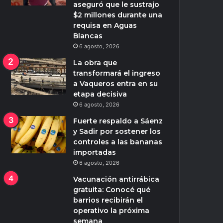
aseguró que le sustrajo
$2 millones durante una
requisa en Aguas
Blancas
6 agosto, 2026
La obra que
transformará el ingreso
a Vaqueros entra en su
etapa decisiva
6 agosto, 2026
Fuerte respaldo a Sáenz
y Sadir por sostener los
controles a las bananas
importadas
6 agosto, 2026
Vacunación antirrábica
gratuita: Conocé qué
barrios recibirán el
operativo la próxima
semana