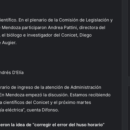
entífico. En el plenario de la Comisión de Legislación y
 Mendoza participaron Andrea Pattini, directora del
, el biólogo e investigador del Conicet, Diego
 Augier.
drés D’Elía
orario de ingreso de la atención de Administración
 En Mendoza empezó la discusión. Estamos recibiendo
 científicos del Conicet y el próximo martes
a eléctrica”, cuenta Difonso.
ron la idea de “corregir el error del huso horario”