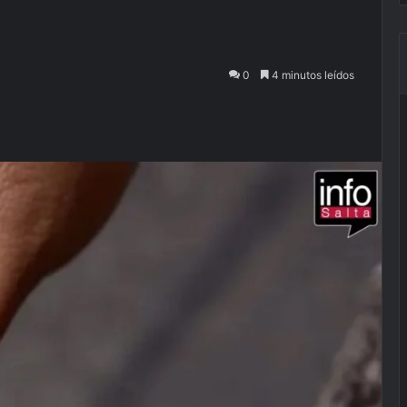
0
4 minutos leídos