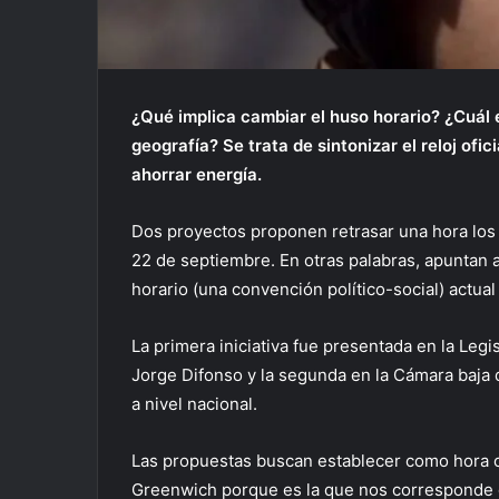
¿Qué implica cambiar el huso horario? ¿Cuál e
geografía? Se trata de sintonizar el reloj ofic
ahorrar energía.
Dos proyectos proponen retrasar una hora los 
22 de septiembre. En otras palabras, apuntan a
horario (una convención político-social) actual 
La primera iniciativa fue presentada en la Leg
Jorge Difonso y la segunda en la Cámara baja d
a nivel nacional.
Las propuestas buscan establecer como hora of
Greenwich porque es la que nos corresponde d