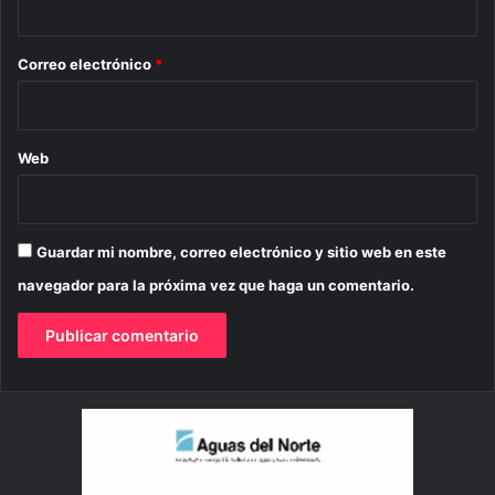
o
*
Correo electrónico
*
Web
Guardar mi nombre, correo electrónico y sitio web en este
navegador para la próxima vez que haga un comentario.