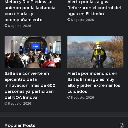
Metán y Río Piedras se
Alerta por las algas:
unieron por la lactancia
Reforzaron el control del
con charlas y
agua en El Limón
acompañamiento
8 agosto, 2026
8 agosto, 2026
Salta se convierte en
Alerta por incendios en
epicentro de la
Salta: El riesgo es muy
innovación, más de 600
alto y piden extremar los
personas ya participan
cuidados
del NOA Innova
8 agosto, 2026
8 agosto, 2026
Popular Posts