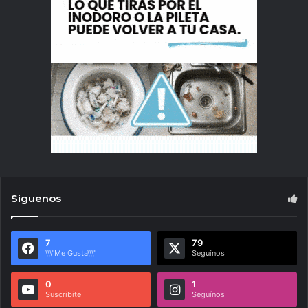
Siguenos
7
79
\\\"Me Gusta\\\"
Seguínos
0
1
Suscribite
Seguínos