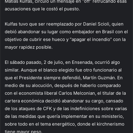
Matías Kulfas, circuló un mensaje en “off” retrucando esas
acusaciones que le costó el puesto.
Kulfas tuvo que ser reemplazado por Daniel Scioli, quien
debió abandonar su lugar como embajador en Brasil con el
objetivo de cubrir ese hueco y “apagar el incendio” con la
mayor rapidez posible.
El sábado pasado, 2 de julio, en Ensenada, ocurrió algo
similar. Aunque el blanco elegido fue otro funcionario al
que el Presidente siempre defendió, Martín Guzmán. En
medio de su alocución, después de haberlo comparado
con el economista liberal Carlos Melconian, el titular de la
cartera económica decidió abandonar su cargo, cansado
de los ataques de CFK y de las indefiniciones sobre varias
de las medidas que quería implementar en su ministerio,
sobre todo en el tema energético, donde el kirchnerismo
tiene mayor peso.