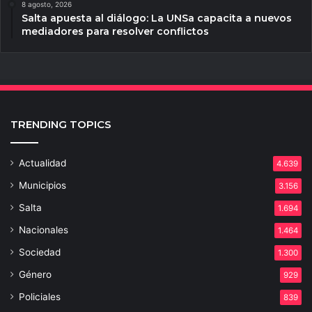
8 agosto, 2026
Salta apuesta al diálogo: La UNSa capacita a nuevos
mediadores para resolver conflictos
TRENDING TOPICS
Actualidad
4.639
Municipios
3.156
Salta
1.694
Nacionales
1.464
Sociedad
1.300
Género
929
Policiales
839