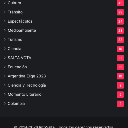
Cultura
45
Tránsito
29
Espectáculos
24
Medioambiente
23
Turismo
22
Ciencia
16
SALTA VOTA
11
Educación
11
Argentina Elige 2023
10
Ciencia y Tecnología
9
Momento Literario
2
Colombia
2
© 2014-2026 InfoSalta. Todos los derechos reservados.