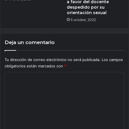
a favor del docente
despedido por su
orientación sexual
5 octubre, 2022
Deja un comentario
Tu dirección de correo electrónico no será publicada.
Los campos
obligatorios están marcados con
*
C
o
m
e
n
t
a