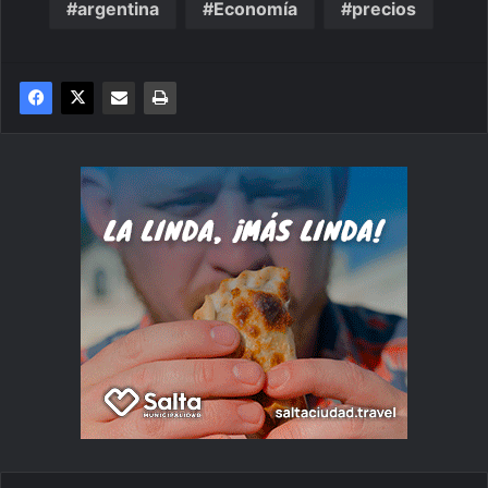
argentina
Economía
precios