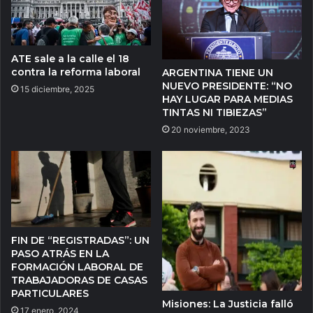
ATE sale a la calle el 18
contra la reforma laboral
ARGENTINA TIENE UN
NUEVO PRESIDENTE: “NO
15 diciembre, 2025
HAY LUGAR PARA MEDIAS
TINTAS NI TIBIEZAS”
20 noviembre, 2023
FIN DE “REGISTRADAS”: UN
PASO ATRÁS EN LA
FORMACIÓN LABORAL DE
TRABAJADORAS DE CASAS
PARTICULARES
Misiones: La Justicia falló
17 enero, 2024