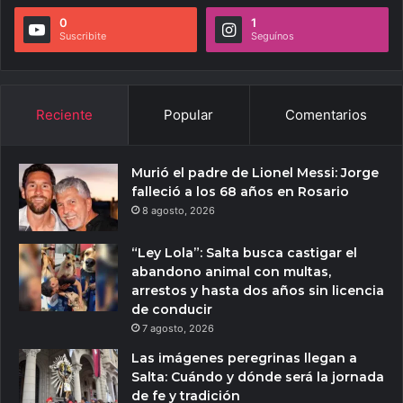
0
1
Suscribite
Seguínos
Reciente
Popular
Comentarios
Murió el padre de Lionel Messi: Jorge
falleció a los 68 años en Rosario
8 agosto, 2026
“Ley Lola”: Salta busca castigar el
abandono animal con multas,
arrestos y hasta dos años sin licencia
de conducir
7 agosto, 2026
Las imágenes peregrinas llegan a
Salta: Cuándo y dónde será la jornada
de fe y tradición