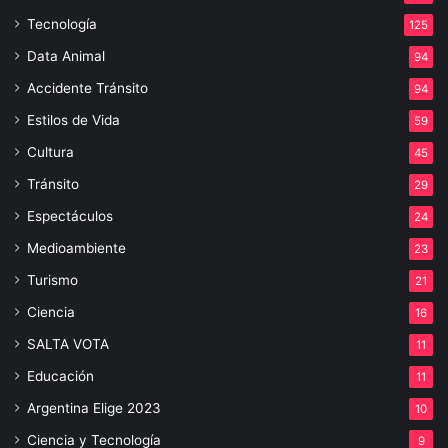
Tecnología
125
Data Animal
94
Accidente Tránsito
94
Estilos de Vida
59
Cultura
45
Tránsito
29
Espectáculos
24
Medioambiente
23
Turismo
21
Ciencia
16
SALTA VOTA
11
Educación
11
Argentina Elige 2023
10
Ciencia y Tecnología
9