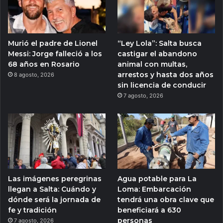
Murió el padre de Lionel
“Ley Lola”: Salta busca
Messi: Jorge falleció a los
castigar el abandono
68 años en Rosario
animal con multas,
arrestos y hasta dos años
8 agosto, 2026
sin licencia de conducir
7 agosto, 2026
Las imágenes peregrinas
Agua potable para La
llegan a Salta: Cuándo y
Loma: Embarcación
dónde será la jornada de
tendrá una obra clave que
fe y tradición
beneficiará a 630
personas
7 agosto, 2026