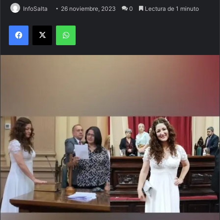
InfoSalta
26 noviembre, 2023
0
Lectura de 1 minuto
Facebook
X
WhatsApp