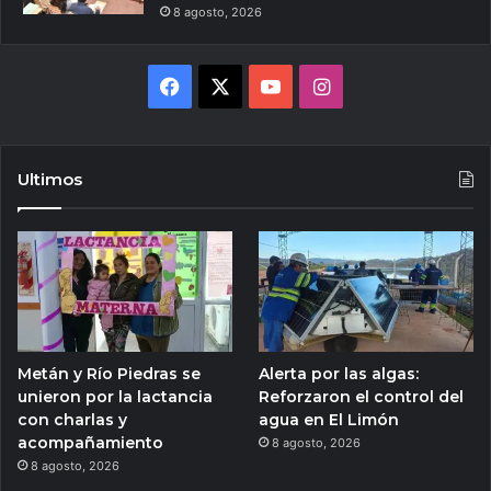
8 agosto, 2026
Facebook
X
YouTube
Instagram
Ultimos
Metán y Río Piedras se
Alerta por las algas:
unieron por la lactancia
Reforzaron el control del
con charlas y
agua en El Limón
acompañamiento
8 agosto, 2026
8 agosto, 2026