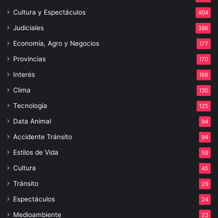
Cultura y Espectáculos
404
Judiciales
396
Economía, Agro y Negocios
177
Provincias
170
Interés
166
Clima
130
Tecnología
125
Data Animal
94
Accidente Tránsito
94
Estilos de Vida
59
Cultura
45
Tránsito
29
Espectáculos
24
Medioambiente
23