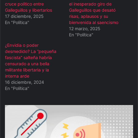
cruce político entre
el inesperado giro de
Galleguillos y libertarios
Galleguillos que desató
17 diciembre, 2025
risas, aplausos y su
En "Política"
bienvenida al saencismo
12 marzo, 2025
En "Política"
¿Envidia o poder
desmedido? La “pequeña
fascista” salteña habría
censurado a una bella
militante libertaria y la
interna arde
16 diciembre, 2024
En "Política"