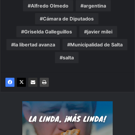
Alfredo Olmedo
argentina
Cámara de Diputados
Griselda Galleguillos
javier milei
la libertad avanza
Municipalidad de Salta
salta