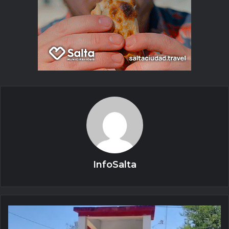
InfoSalta