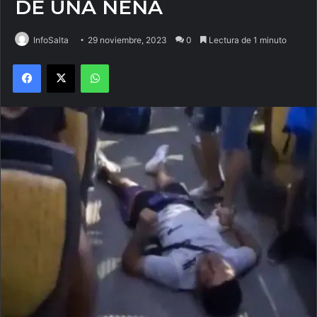
DE UNA NENA
InfoSalta
29 noviembre, 2023
0
Lectura de 1 minuto
Facebook
X
WhatsApp