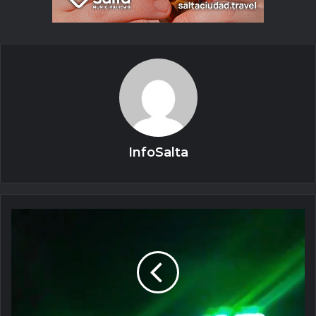
InfoSalta