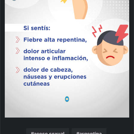
acoso sexual
argentina