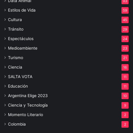
Data Animal
93
Estilos de Vida
59
Cultura
45
Tránsito
29
Espectáculos
24
Medioambiente
23
Turismo
21
Ciencia
16
SALTA VOTA
11
Educación
11
Argentina Elige 2023
10
Ciencia y Tecnología
9
Momento Literario
2
Colombia
2