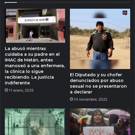
La abusó mientras
cuidaba a su padre en el
IMAC de Metán, antes
manoseó a una enfermera,
la clinica lo sigue
El Diputado y su chofer
recibiendo. La justicia
denunciados por abuso
indiferente
sexual no se presentaron
11 enero, 2025
a declarar
14 noviembre, 2022