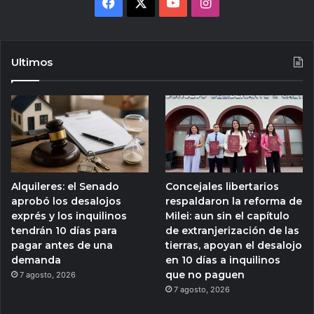
Facebook
X
YouTube
Instagram
Ultimos
Alquileres: el Senado
Concejales libertarios
aprobó los desalojos
respaldaron la reforma de
exprés y los inquilinos
Milei: aun sin el capítulo
tendrán 10 días para
de extranjerización de las
pagar antes de una
tierras, apoyan el desalojo
demanda
en 10 días a inquilinos
que no paguen
7 agosto, 2026
7 agosto, 2026