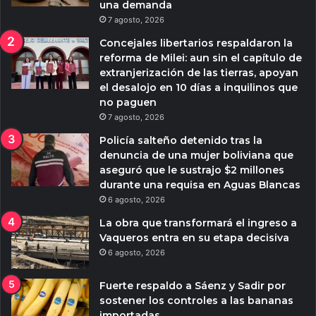
una demanda
7 agosto, 2026
Concejales libertarios respaldaron la
reforma de Milei: aun sin el capítulo de
extranjerización de las tierras, apoyan
el desalojo en 10 días a inquilinos que
no paguen
7 agosto, 2026
Policía salteño detenido tras la
denuncia de una mujer boliviana que
aseguró que le sustrajo $2 millones
durante una requisa en Aguas Blancas
6 agosto, 2026
La obra que transformará el ingreso a
Vaqueros entra en su etapa decisiva
6 agosto, 2026
Fuerte respaldo a Sáenz y Sadir por
sostener los controles a las bananas
importadas