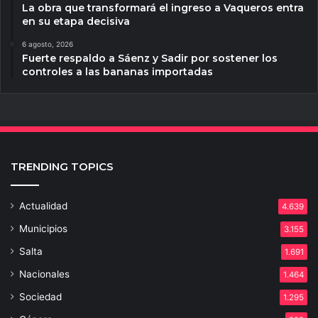
La obra que transformará el ingreso a Vaqueros entra
en su etapa decisiva
6 agosto, 2026
Fuerte respaldo a Sáenz y Sadir por sostener los
controles a las bananas importadas
TRENDING TOPICS
Actualidad
4.639
Municipios
3.155
Salta
1.691
Nacionales
1.464
Sociedad
1.295