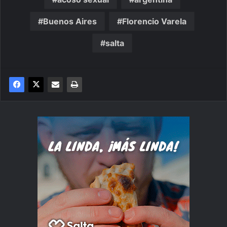
Buenos Aires
Florencio Varela
salta