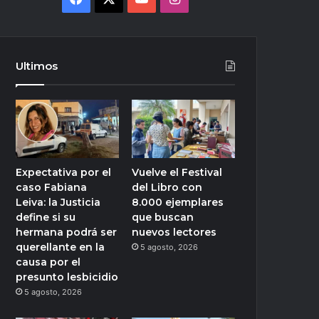
Ultimos
Expectativa por el
Vuelve el Festival
caso Fabiana
del Libro con
Leiva: la Justicia
8.000 ejemplares
define si su
que buscan
hermana podrá ser
nuevos lectores
querellante en la
5 agosto, 2026
causa por el
presunto lesbicidio
5 agosto, 2026