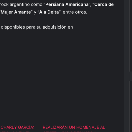
 rock argentino como “
Persiana Americana
“, “
Cerca de
“
Mujer Amante
” y “
Ala Delta
“, entre otros.
 disponibles para su adquisición en
CHARLY GARCÍA:
REALIZARÁN UN HOMENAJE AL