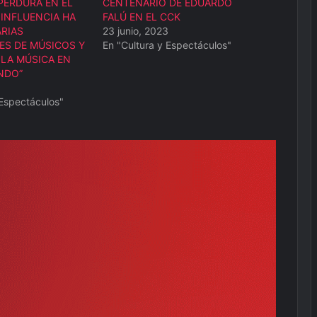
PERDURA EN EL
CENTENARIO DE EDUARDO
 INFLUENCIA HA
FALÚ EN EL CCK
ARIAS
23 junio, 2023
ES DE MÚSICOS Y
En "Cultura y Espectáculos"
LA MÚSICA EN
NDO”
 Espectáculos"