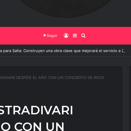
Iniciar Sesión
Barra Lateral
Buscar
Seguir
 para Salta: Construyen una obra clave que mejorará el servicio a 20 mi
ADIVARI DESPIDE EL AÑO CON UN CONCIERTO DE ROCK
STRADIVARI
ÑO CON UN