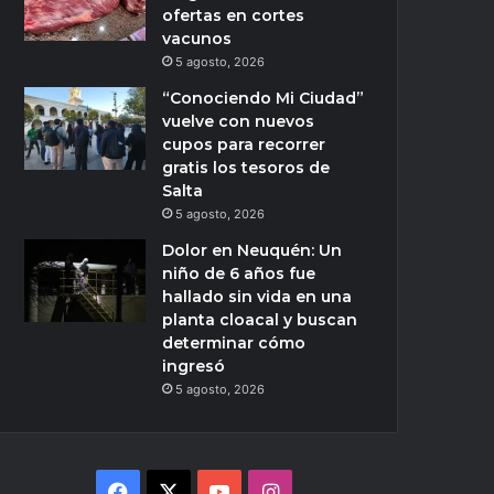
ofertas en cortes
vacunos
5 agosto, 2026
“Conociendo Mi Ciudad”
vuelve con nuevos
cupos para recorrer
gratis los tesoros de
Salta
5 agosto, 2026
Dolor en Neuquén: Un
niño de 6 años fue
hallado sin vida en una
planta cloacal y buscan
determinar cómo
ingresó
5 agosto, 2026
Facebook
X
YouTube
Instagram