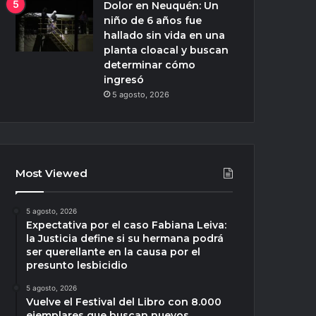
Dolor en Neuquén: Un
niño de 6 años fue
hallado sin vida en una
planta cloacal y buscan
determinar cómo
ingresó
5 agosto, 2026
Most Viewed
5 agosto, 2026
Expectativa por el caso Fabiana Leiva:
la Justicia define si su hermana podrá
ser querellante en la causa por el
presunto lesbicidio
5 agosto, 2026
Vuelve el Festival del Libro con 8.000
ejemplares que buscan nuevos