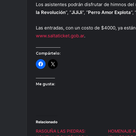
Los asistentes podrán disfrutar de himnos del
la Revolución
“, “
JiJiJi
“, “
Perro Amor Explota
“, 
Las entradas, con un costo de $4000, ya están
www.saltaticket.gob.ar
.
Compártelo:
Me gusta:
Relacionado
RASGUÑA LAS PIEDRAS:
HOMENAJE A 