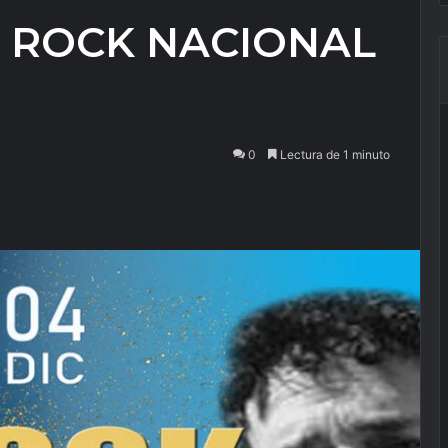
 ROCK NACIONAL
0
Lectura de 1 minuto