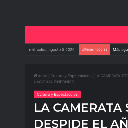
miércoles, agosto 5 2026
Últimas noticias
Más agua
Inicio
/
Cultura y Espectáculos
/
LA CAMERATA STR
NACIONAL SINFÓNICO
Cultura y Espectáculos
LA CAMERATA 
DESPIDE EL A