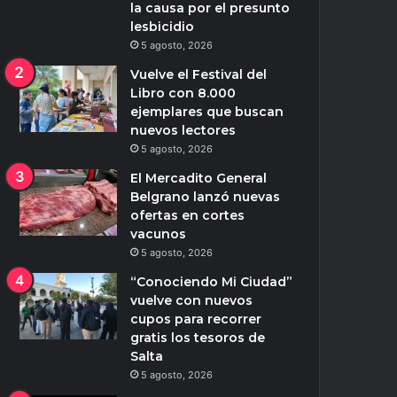
la causa por el presunto
lesbicidio
5 agosto, 2026
Vuelve el Festival del
Libro con 8.000
ejemplares que buscan
nuevos lectores
5 agosto, 2026
El Mercadito General
Belgrano lanzó nuevas
ofertas en cortes
vacunos
5 agosto, 2026
“Conociendo Mi Ciudad”
vuelve con nuevos
cupos para recorrer
gratis los tesoros de
Salta
5 agosto, 2026