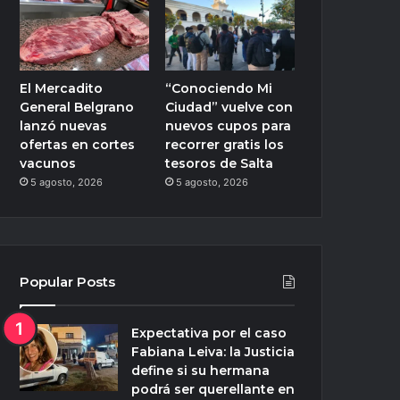
El Mercadito
“Conociendo Mi
General Belgrano
Ciudad” vuelve con
lanzó nuevas
nuevos cupos para
ofertas en cortes
recorrer gratis los
vacunos
tesoros de Salta
5 agosto, 2026
5 agosto, 2026
Popular Posts
Expectativa por el caso
Fabiana Leiva: la Justicia
define si su hermana
podrá ser querellante en