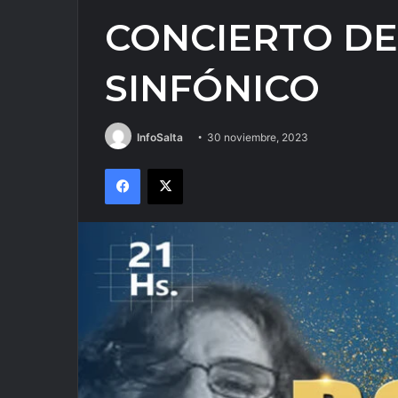
CONCIERTO DE
SINFÓNICO
InfoSalta
30 noviembre, 2023
Facebook
X