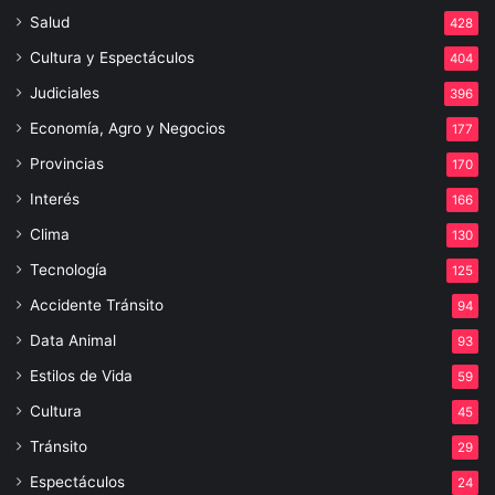
Salud
428
Cultura y Espectáculos
404
Judiciales
396
Economía, Agro y Negocios
177
Provincias
170
Interés
166
Clima
130
Tecnología
125
Accidente Tránsito
94
Data Animal
93
Estilos de Vida
59
Cultura
45
Tránsito
29
Espectáculos
24