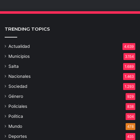
TRENDING TOPICS
Actualidad
4.639
Municipios
3.154
Salta
1.689
Nacionales
1.463
Sociedad
1.293
Género
929
Policiales
838
Política
504
Mundo
478
Deportes
435