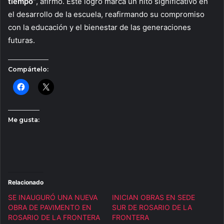
tiempo”
, afirmó. Este logro marca un hito significativo en
el desarrollo de la escuela, reafirmando su compromiso
con la educación y el bienestar de las generaciones
futuras.
Compártelo:
Me gusta:
Relacionado
SE INAUGURÓ UNA NUEVA
INICIAN OBRAS EN SEDE
OBRA DE PAVIMENTO EN
SUR DE ROSARIO DE LA
ROSARIO DE LA FRONTERA
FRONTERA