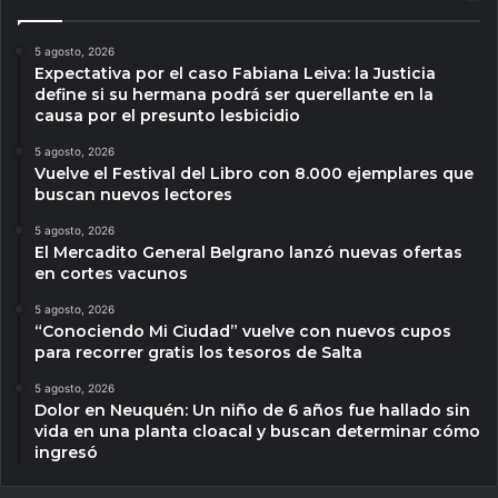
5 agosto, 2026
Expectativa por el caso Fabiana Leiva: la Justicia
define si su hermana podrá ser querellante en la
causa por el presunto lesbicidio
5 agosto, 2026
Vuelve el Festival del Libro con 8.000 ejemplares que
buscan nuevos lectores
5 agosto, 2026
El Mercadito General Belgrano lanzó nuevas ofertas
en cortes vacunos
5 agosto, 2026
“Conociendo Mi Ciudad” vuelve con nuevos cupos
para recorrer gratis los tesoros de Salta
5 agosto, 2026
Dolor en Neuquén: Un niño de 6 años fue hallado sin
vida en una planta cloacal y buscan determinar cómo
ingresó