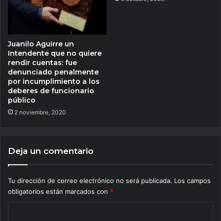
Juanilo Aguirre un
Intendente que no quiere
rendir cuentas: fue
denunciado penalmente
por incumplimiento a los
deberes de funcionario
público
2 noviembre, 2020
Deja un comentario
Tu dirección de correo electrónico no será publicada.
Los campos
obligatorios están marcados con
*
C