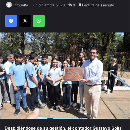
InfoSalta
1 diciembre, 2023
0
Lectura de 1 minuto
Facebook
X
WhatsApp
Despidiéndose de su gestión, el contador Gustavo Solís