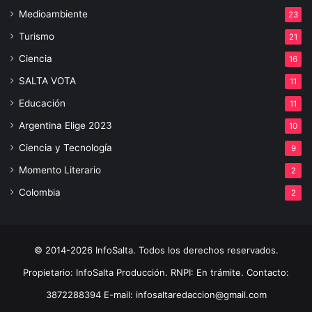
Medioambiente
23
Turismo
21
Ciencia
16
SALTA VOTA
11
Educación
11
Argentina Elige 2023
10
Ciencia y Tecnología
9
Momento Literario
2
Colombia
2
© 2014-2026 InfoSalta. Todos los derechos reservados.
Propietario: InfoSalta Producción. RNPI: En trámite. Contacto:
3872288394 E-mail: infosaltaredaccion@gmail.com