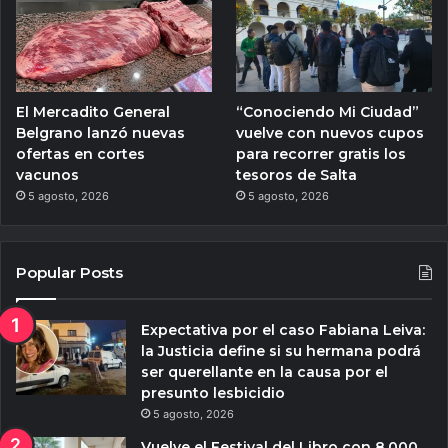
El Mercadito General
“Conociendo Mi Ciudad”
Belgrano lanzó nuevas
vuelve con nuevos cupos
ofertas en cortes
para recorrer gratis los
vacunos
tesoros de Salta
5 agosto, 2026
5 agosto, 2026
Popular Posts
Expectativa por el caso Fabiana Leiva:
la Justicia define si su hermana podrá
ser querellante en la causa por el
presunto lesbicidio
5 agosto, 2026
Vuelve el Festival del Libro con 8.000