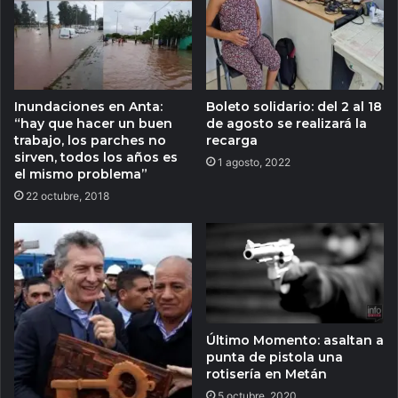
Inundaciones en Anta:
Boleto solidario: del 2 al 18
“hay que hacer un buen
de agosto se realizará la
trabajo, los parches no
recarga
sirven, todos los años es
1 agosto, 2022
el mismo problema”
22 octubre, 2018
Último Momento: asaltan a
punta de pistola una
rotisería en Metán
5 octubre, 2020