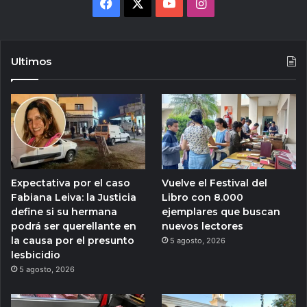
Facebook
X
YouTube
Instagram
Ultimos
Expectativa por el caso
Vuelve el Festival del
Fabiana Leiva: la Justicia
Libro con 8.000
define si su hermana
ejemplares que buscan
podrá ser querellante en
nuevos lectores
la causa por el presunto
5 agosto, 2026
lesbicidio
5 agosto, 2026