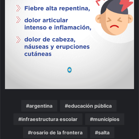
argentina
educación pública
infraestructura escolar
municipios
rosario de la frontera
salta