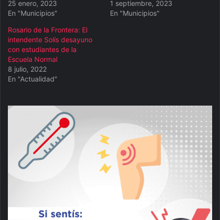
25 enero, 2023
1 septiembre, 2023
En "Municipios"
En "Municipios"
Rosario de la Frontera: El
intendente Solís desayuno
con estudiantes de la
Escuela Normal
8 julio, 2022
En "Actualidad"