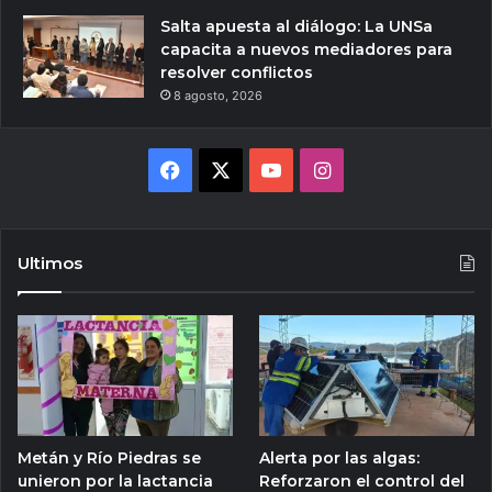
Salta apuesta al diálogo: La UNSa
capacita a nuevos mediadores para
resolver conflictos
8 agosto, 2026
Facebook
X
YouTube
Instagram
Ultimos
Metán y Río Piedras se
Alerta por las algas:
unieron por la lactancia
Reforzaron el control del