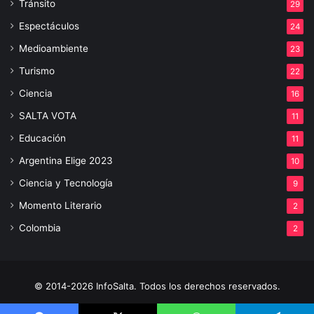
Tránsito
29
Espectáculos
24
Medioambiente
23
Turismo
22
Ciencia
16
SALTA VOTA
11
Educación
11
Argentina Elige 2023
10
Ciencia y Tecnología
9
Momento Literario
2
Colombia
2
© 2014-2026 InfoSalta. Todos los derechos reservados.
Propietario: InfoSalta Producción. RNPI: En trámite. Contacto: