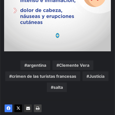
argentina
Clemente Vera
crimen de las turistas francesas
Justicia
salta