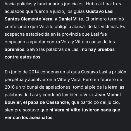
hacia policías y funcionarios judiciales. Hubo al final tres
acusados que fueron a juicio, los guías
Gustavo Lasi,
Santos Clemente Vera, y Daniel Vilte
. El primero terminó
confesando que Vera lo obligó a abusar de las víctimas. Es
sospecha establecida en la provincia que Lasi fue
empujado a apuntar contra Vera y Vilte a causa de los
apremios
. Salvo las palabras de Lasi,
no hay pruebas
contra estos dos.
En junio de 2014 condenaron al guía Gustavo Lasi a prisión
perpetua y absolvieron a Vilte y Vera. Pero en febrero de
2016 un tribunal de apelaciones, tomó al pie de la letra las
palabras de Lasi y condenó también a Vera.
Jean Michel
Bouvier, el papa de Cassandre,
que participó del juicio,
siempre sostuvo que
ni Vera ni Vilte tuvieron nada que
ver con los asesinatos.