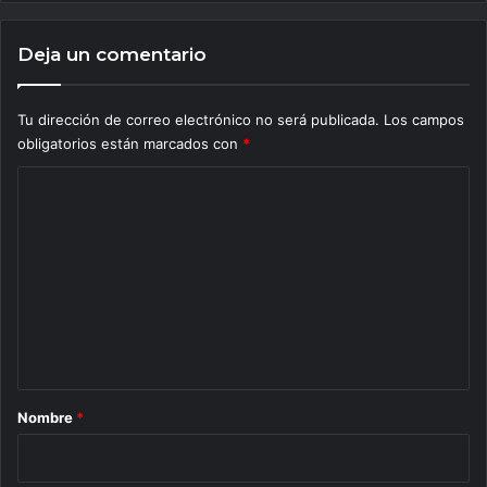
Deja un comentario
Tu dirección de correo electrónico no será publicada.
Los campos
obligatorios están marcados con
*
C
o
m
e
n
t
a
r
Nombre
*
i
o