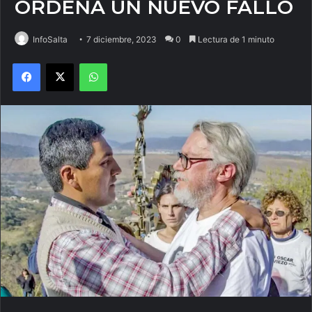
ORDENA UN NUEVO FALLO
InfoSalta
7 diciembre, 2023
0
Lectura de 1 minuto
Facebook
X
WhatsApp