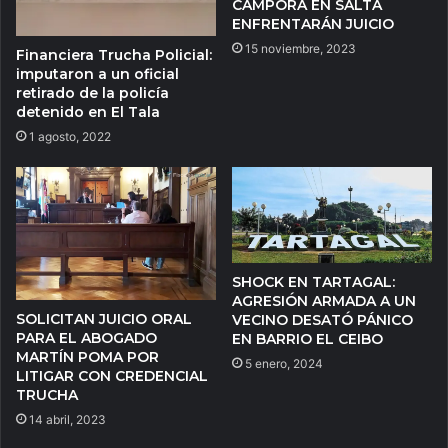
CÁMPORA EN SALTA
ENFRENTARÁN JUICIO
15 noviembre, 2023
Financiera Trucha Policial:
imputaron a un oficial
retirado de la policía
detenido en El Tala
1 agosto, 2022
SHOCK EN TARTAGAL:
AGRESIÓN ARMADA A UN
SOLICITAN JUICIO ORAL
VECINO DESATÓ PÁNICO
PARA EL ABOGADO
EN BARRIO EL CEIBO
MARTÍN POMA POR
5 enero, 2024
LITIGAR CON CREDENCIAL
TRUCHA
14 abril, 2023