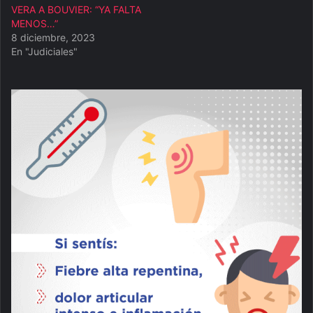
VERA A BOUVIER: “YA FALTA
MENOS…”
8 diciembre, 2023
En "Judiciales"