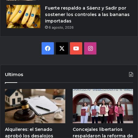
Fuerte respaldo a Sáenz y Sadir por
sostener los controles a las bananas
importadas
6 agosto, 2026
Facebook
X
YouTube
Instagram
Ultimos
Alquileres: el Senado
Concejales libertarios
aprobó los desalojos
respaldaron la reforma de