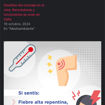
Desafíos del reciclaje en la
mira: Recicladores y
funcionarios se unen en
Salta
16 octubre, 2024
En "Medioambiente"