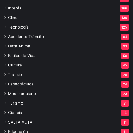
Interés
166
Clima
130
Tecnología
125
Accidente Tránsito
94
Data Animal
93
Estilos de Vida
59
Cultura
45
Tránsito
29
Espectáculos
24
Medioambiente
23
Turismo
21
Ciencia
16
SALTA VOTA
11
Educación
11