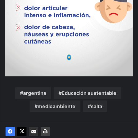
argentina
Educación sustentable
medioambiente
salta