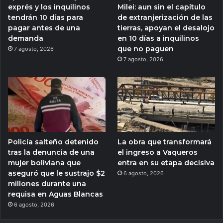
exprés y los inquilinos
Milei: aun sin el capítulo
tendrán 10 días para
de extranjerización de las
pagar antes de una
tierras, apoyan el desalojo
demanda
en 10 días a inquilinos
que no paguen
7 agosto, 2026
7 agosto, 2026
Policía salteño detenido
La obra que transformará
tras la denuncia de una
el ingreso a Vaqueros
mujer boliviana que
entra en su etapa decisiva
aseguró que le sustrajo $2
6 agosto, 2026
millones durante una
requisa en Aguas Blancas
6 agosto, 2026