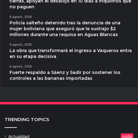
tierras, apoyan el desalojo en 10 días a inquilinos que
no paguen
6 agosto, 2026
Policía salteño detenido tras la denuncia de una
mujer boliviana que aseguró que le sustrajo $2
millones durante una requisa en Aguas Blancas
6 agosto, 2026
La obra que transformará el ingreso a Vaqueros entra
en su etapa decisiva
6 agosto, 2026
Fuerte respaldo a Sáenz y Sadir por sostener los
controles a las bananas importadas
TRENDING TOPICS
Actualidad
4.639