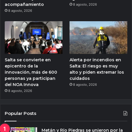
acompañamiento
8 agosto, 2026
8 agosto, 2026
Salta se convierte en
Alerta por incendios en
epicentro de la
Salta: El riesgo es muy
innovación, más de 600
alto y piden extremar los
personas ya participan
cuidados
del NOA Innova
8 agosto, 2026
8 agosto, 2026
Popular Posts
Metán y Río Piedras se unieron por la