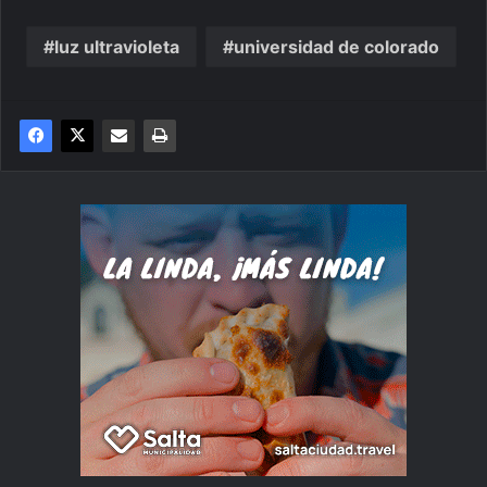
luz ultravioleta
universidad de colorado