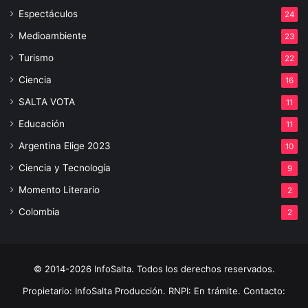
Espectáculos
24
Medioambiente
23
Turismo
22
Ciencia
16
SALTA VOTA
11
Educación
11
Argentina Elige 2023
10
Ciencia y Tecnología
9
Momento Literario
2
Colombia
2
© 2014-2026 InfoSalta. Todos los derechos reservados.
Propietario: InfoSalta Producción. RNPI: En trámite. Contacto: