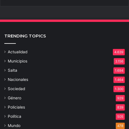
TRENDING TOPICS
Actualidad
4.639
Municipios
3.156
Salta
1.694
Nacionales
1.464
Sociedad
1.300
Género
929
Policiales
839
Política
505
Mundo
478