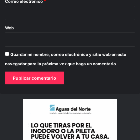
*
Correo electrónico
*
Web
Guardar mi nombre, correo electrónico y sitio web en este
navegador para la próxima vez que haga un comentario.