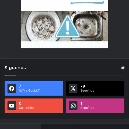
Siguenos
7
79
\\\"Me Gusta\\\"
Seguínos
0
1
Suscribite
Seguínos