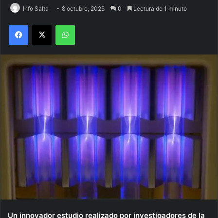
Info Salta
8 octubre, 2025
0
Lectura de 1 minuto
Facebook
X
WhatsApp
Un innovador estudio realizado por investigadores de la