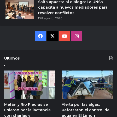
Salta apuesta al diálogo: La UNSa
capacita a nuevos mediadores para
resolver conflictos
8 agosto, 2026
Facebook
X
YouTube
Instagram
Ultimos
Metán y Río Piedras se
Alerta por las algas:
unieron por la lactancia
Reforzaron el control del
con charlas y
agua en El Limón