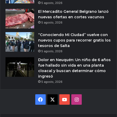
5 agosto, 2026
El Mercadito General Belgrano lanzó
nuevas ofertas en cortes vacunos
5 agosto, 2026
“Conociendo Mi Ciudad” vuelve con
nuevos cupos para recorrer gratis los
tesoros de Salta
5 agosto, 2026
Dolor en Neuquén: Un niño de 6 años
fue hallado sin vida en una planta
cloacal y buscan determinar cómo
ingresó
5 agosto, 2026
Facebook
X
YouTube
Instagram