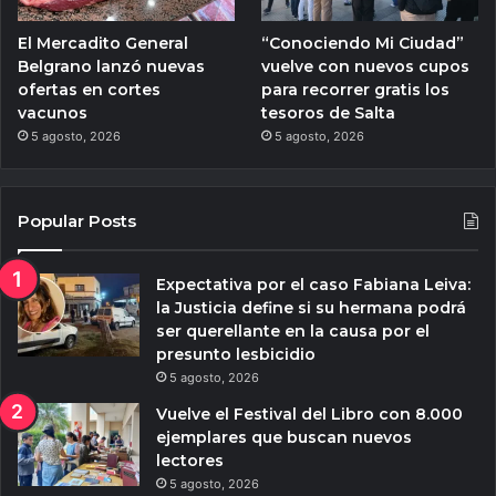
El Mercadito General
“Conociendo Mi Ciudad”
Belgrano lanzó nuevas
vuelve con nuevos cupos
ofertas en cortes
para recorrer gratis los
vacunos
tesoros de Salta
5 agosto, 2026
5 agosto, 2026
Popular Posts
Expectativa por el caso Fabiana Leiva:
la Justicia define si su hermana podrá
ser querellante en la causa por el
presunto lesbicidio
5 agosto, 2026
Vuelve el Festival del Libro con 8.000
ejemplares que buscan nuevos
lectores
5 agosto, 2026