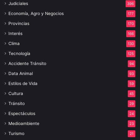
Judiciales
396
Economía, Agro y Negocios
177
Provincias
170
Interés
166
Clima
130
Tecnología
125
Accidente Tránsito
94
Data Animal
93
Estilos de Vida
59
Cultura
45
Tránsito
29
Espectáculos
24
Medioambiente
23
Turismo
21