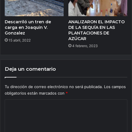
Descarriló un tren de
ANALIZARON EL IMPACTO
carga en Joaquín V.
DE LA SEQUÍA EN LAS
Gonzalez
PLANTACIONES DE
AZÚCAR
15 abril, 2022
4 febrero, 2023
Deja un comentario
Tu dirección de correo electrónico no será publicada.
Los campos
obligatorios están marcados con
*
C
o
m
e