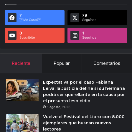
7
79
\\\"Me Gusta\\\"
Seguínos
0
1
Suscribite
Seguínos
Reciente
Popular
Comentarios
Expectativa por el caso Fabiana
Leiva: la Justicia define si su hermana
podrá ser querellante en la causa por
el presunto lesbicidio
5 agosto, 2026
Vuelve el Festival del Libro con 8.000
ejemplares que buscan nuevos
lectores