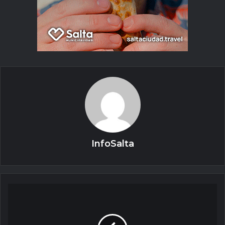
InfoSalta