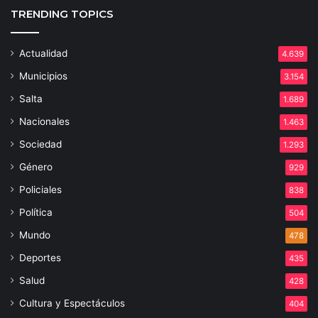
TRENDING TOPICS
Actualidad
4.639
Municipios
3.154
Salta
1.689
Nacionales
1.463
Sociedad
1.293
Género
929
Policiales
838
Política
504
Mundo
478
Deportes
435
Salud
428
Cultura y Espectáculos
404