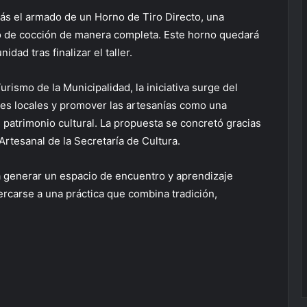
ás el armado de un Horno de Tiro Directo, una
so de cocción de manera completa. Este horno quedará
idad tras finalizar el taller.
rismo de la Municipalidad, la iniciativa surge del
ales locales y promover las artesanías como una
l patrimonio cultural. La propuesta se concretó gracias
 Artesanal de la Secretaría de Cultura.
a generar un espacio de encuentro y aprendizaje
rcarse a una práctica que combina tradición,