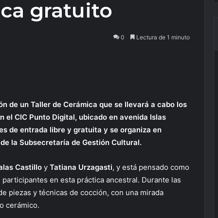
ica gratuito
0
Lectura de 1 minuto
ión de un Taller de Cerámica que se llevará a cabo los
n el CIC Punto Digital, ubicado en avenida Islas
es de entrada libre y gratuita y se organiza en
de la Subsecretaría de Gestión Cultural.
alas Castillo
y
Tatiana Urzagasti
, y está pensado como
s participantes en esta práctica ancestral. Durante las
de piezas y técnicas de cocción, con una mirada
o cerámico.