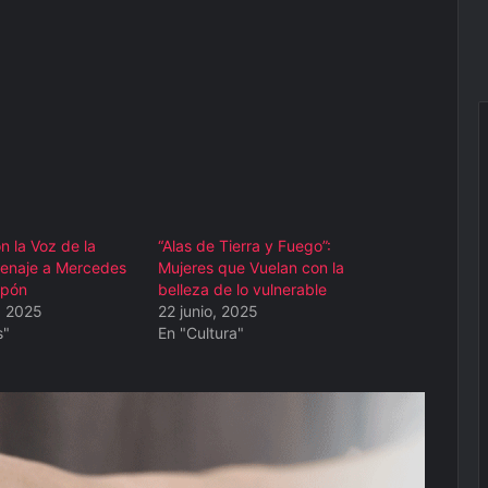
 la Voz de la
“Alas de Tierra y Fuego”:
enaje a Mercedes
Mujeres que Vuelan con la
lpón
belleza de lo vulnerable
, 2025
22 junio, 2025
s"
En "Cultura"