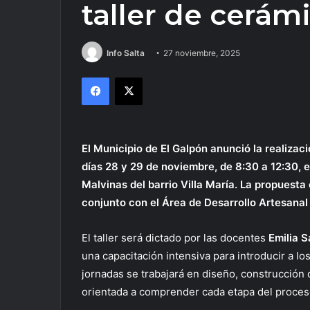
taller de cerám
Info Salta
27 noviembre, 2025
Facebook
X
El Municipio de El Galpón anunció la realizac
días 28 y 29 de noviembre, de 8:30 a 12:30, e
Malvinas del barrio Villa María. La propuesta 
conjunto con el Área de Desarrollo Artesanal 
El taller será dictado por las docentes
Emilia S
una capacitación intensiva para introducir a lo
jornadas se trabajará en diseño, construcción 
orientada a comprender cada etapa del proces