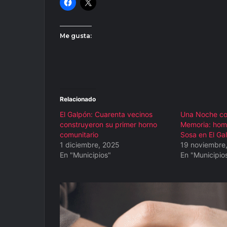
Me gusta:
Relacionado
El Galpón: Cuarenta vecinos
Una Noche con
construyeron su primer horno
Memoria: hom
comunitario
Sosa en El Ga
1 diciembre, 2025
19 noviembre
En "Municipios"
En "Municipio