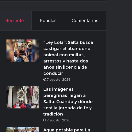
Reciente
Popular
Comentarios
“Ley Lola”: Salta busca
castigar el abandono
animal con multas,
arrestos y hasta dos
años sin licencia de
conducir
7 agosto, 2026
Las imágenes
peregrinas llegan a
Salta: Cuándo y dónde
será la jornada de fe y
tradición
7 agosto, 2026
Agua potable para La