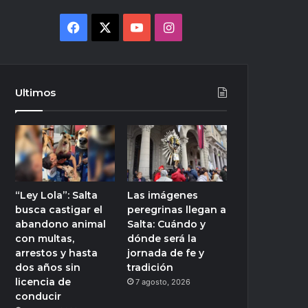
Facebook
X
YouTube
Instagram
Ultimos
“Ley Lola”: Salta
Las imágenes
busca castigar el
peregrinas llegan a
abandono animal
Salta: Cuándo y
con multas,
dónde será la
arrestos y hasta
jornada de fe y
dos años sin
tradición
licencia de
7 agosto, 2026
conducir