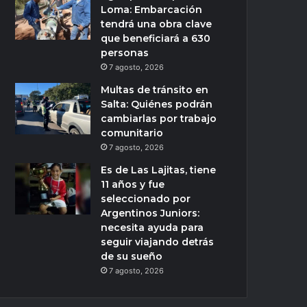
Loma: Embarcación
tendrá una obra clave
que beneficiará a 630
personas
7 agosto, 2026
Multas de tránsito en
Salta: Quiénes podrán
cambiarlas por trabajo
comunitario
7 agosto, 2026
Es de Las Lajitas, tiene
11 años y fue
seleccionado por
Argentinos Juniors:
necesita ayuda para
seguir viajando detrás
de su sueño
7 agosto, 2026