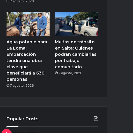
7 agosto, 2026
Agua potable para
Multas de tránsito
La Loma:
en Salta: Quiénes
Embarcación
podrán cambiarlas
tendrá una obra
por trabajo
clave que
comunitario
beneficiará a 630
7 agosto, 2026
personas
7 agosto, 2026
Popular Posts