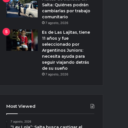
Salta: Quiénes podrán
cambiarlas por trabajo
comunitario
7 agosto, 2026
Es de Las Lajitas, tiene
11 años y fue
seleccionado por
Argentinos Juniors:
necesita ayuda para
seguir viajando detrás
de su sueño
7 agosto, 2026
Most Viewed
7 agosto, 2026
“Ley Lola”: Salta busca castigar el