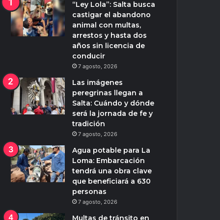
“Ley Lola”: Salta busca
castigar el abandono
animal con multas,
arrestos y hasta dos
años sin licencia de
conducir
7 agosto, 2026
Las imágenes
peregrinas llegan a
Salta: Cuándo y dónde
será la jornada de fe y
tradición
7 agosto, 2026
Agua potable para La
Loma: Embarcación
tendrá una obra clave
que beneficiará a 630
personas
7 agosto, 2026
Multas de tránsito en