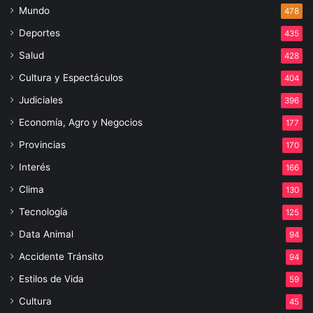
Mundo
478
Deportes
435
Salud
428
Cultura y Espectáculos
404
Judiciales
396
Economía, Agro y Negocios
177
Provincias
170
Interés
166
Clima
130
Tecnología
125
Data Animal
94
Accidente Tránsito
94
Estilos de Vida
59
Cultura
45