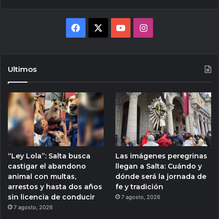
Facebook
X
YouTube
Instagram
Ultimos
“Ley Lola”: Salta busca
Las imágenes peregrinas
castigar el abandono
llegan a Salta: Cuándo y
animal con multas,
dónde será la jornada de
arrestos y hasta dos años
fe y tradición
sin licencia de conducir
7 agosto, 2026
7 agosto, 2026