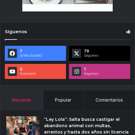
Siguenos
7
79
\\\"Me Gusta\\\"
Seguínos
0
1
Suscribite
Seguínos
Reciente
Popular
Comentarios
“Ley Lola”: Salta busca castigar el
abandono animal con multas,
arrestos y hasta dos años sin licencia