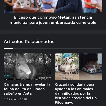
El caso que conmovió Metán: asistencia
municipal para joven embarazada vulnerable
Artículos Relacionados
Cámaras trampa revelan la
Cruzada solidaria para
fauna oculta del Chaco
ayudar a los animales
salteño en Anta
damnificados por la
histórica crecida del río
29 enero, 2026
Pilcomayo