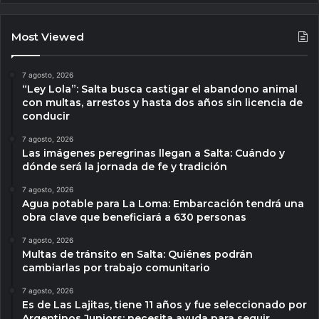
Most Viewed
7 agosto, 2026
“Ley Lola”: Salta busca castigar el abandono animal
con multas, arrestos y hasta dos años sin licencia de
conducir
7 agosto, 2026
Las imágenes peregrinas llegan a Salta: Cuándo y
dónde será la jornada de fe y tradición
7 agosto, 2026
Agua potable para La Loma: Embarcación tendrá una
obra clave que beneficiará a 630 personas
7 agosto, 2026
Multas de tránsito en Salta: Quiénes podrán
cambiarlas por trabajo comunitario
7 agosto, 2026
Es de Las Lajitas, tiene 11 años y fue seleccionado por
Argentinos Juniors: necesita ayuda para seguir