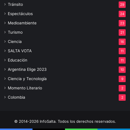
Tránsito
29
Espectáculos
24
Medioambiente
23
Turismo
21
Ciencia
16
SALTA VOTA
11
Educación
11
Argentina Elige 2023
10
Ciencia y Tecnología
9
Momento Literario
2
Colombia
2
© 2014-2026 InfoSalta. Todos los derechos reservados.