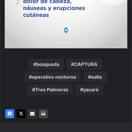
búsqueda
CAPTURA
operativo nocturno
salta
Tres Palmeras
yacaré