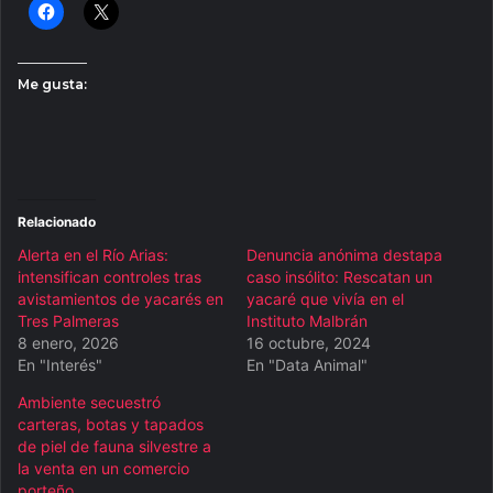
Me gusta:
Relacionado
Alerta en el Río Arias:
Denuncia anónima destapa
intensifican controles tras
caso insólito: Rescatan un
avistamientos de yacarés en
yacaré que vivía en el
Tres Palmeras
Instituto Malbrán
8 enero, 2026
16 octubre, 2024
En "Interés"
En "Data Animal"
Ambiente secuestró
carteras, botas y tapados
de piel de fauna silvestre a
la venta en un comercio
porteño