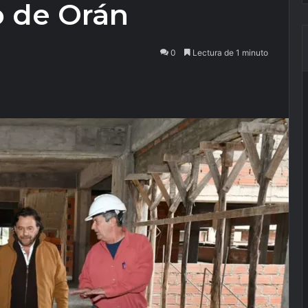
o de Orán
0
Lectura de 1 minuto