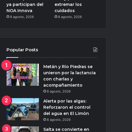
ya participan del
extremar los
NOA Innova
cuidados
8 agosto, 2026
8 agosto, 2026
Popular Posts
Metán y Río Piedras se
unieron por la lactancia
con charlas y
acompañamiento
8 agosto, 2026
Alerta por las algas:
Reforzaron el control
del agua en El Limón
8 agosto, 2026
Salta se convierte en