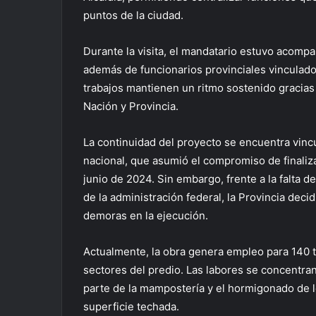
puntos de la ciudad.
Durante la visita, el mandatario estuvo acomp
además de funcionarios provinciales vinculados 
trabajos mantienen un ritmo sostenido gracia
Nación y Provincia.
La continuidad del proyecto se encuentra vincu
nacional, que asumió el compromiso de finaliz
junio de 2024. Sin embargo, frente a la falta d
de la administración federal, la Provincia deci
demoras en la ejecución.
Actualmente, la obra genera empleo para 140 t
sectores del predio. Las labores se concentran
parte de la mampostería y el hormigonado de l
superficie techada.