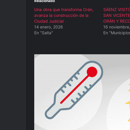
Relacionado
Una obra que transforma Orán,
SÁENZ VISIT
avanza la construcción de la
SAN VICENTE
Ciudad Judicial
ORÁN Y REC
14 enero, 2026
16 noviembre
En "Salta"
En "Municipio