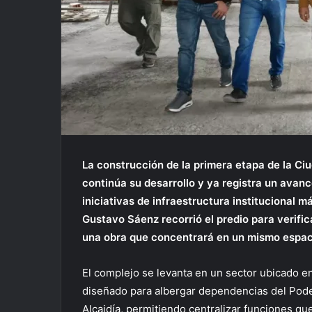
La construcción de la primera etapa de la C
continúa su desarrollo y ya registra un avan
iniciativas de infraestructura institucional 
Gustavo Sáenz recorrió el predio para verifica
una obra que concentrará en un mismo espacio 
El complejo se levanta en un sector ubicado en
diseñado para albergar dependencias del Poder 
Alcaidía, permitiendo centralizar funciones qu