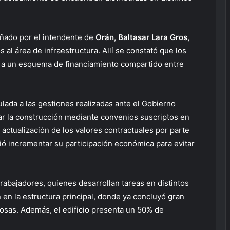
añado por el intendente de
Orán, Baltasar Lara Gros,
al área de infraestructura. Allí se constató que los
s a un esquema de financiamiento compartido entre
lada a las gestiones realizadas ante el Gobierno
ar la construcción mediante convenios suscriptos en
e actualización de los valores contractuales por parte
dió incrementar su participación económica para evitar
rabajadores, quienes desarrollan tareas en distintos
 en la estructura principal, donde ya concluyó gran
osas. Además, el edificio presenta un 50% de