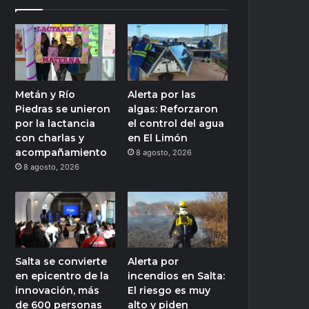
Metán y Río
Alerta por las
Piedras se unieron
algas: Reforzaron
por la lactancia
el control del agua
con charlas y
en El Limón
acompañamiento
8 agosto, 2026
8 agosto, 2026
Salta se convierte
Alerta por
en epicentro de la
incendios en Salta:
innovación, más
El riesgo es muy
de 600 personas
alto y piden