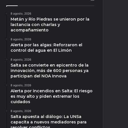
8 agosto, 2026
Metán y Río Piedras se unieron por la
lactancia con charlas y
acompañamiento
8 agosto, 2026
Alerta por las algas: Reforzaron el
control del agua en El Limón
8 agosto, 2026
Salta se convierte en epicentro de la
innovación, más de 600 personas ya
participan del NOA Innova
8 agosto, 2026
Alerta por incendios en Salta: El riesgo
es muy alto y piden extremar los
cuidados
8 agosto, 2026
Salta apuesta al diálogo: La UNSa
capacita a nuevos mediadores para
resolver conflictos