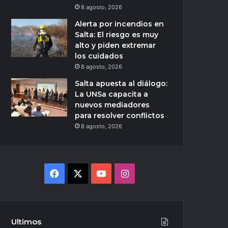
8 agosto, 2026
Alerta por incendios en
Salta: El riesgo es muy
alto y piden extremar
los cuidados
8 agosto, 2026
Salta apuesta al diálogo:
La UNSa capacita a
nuevos mediadores
para resolver conflictos
8 agosto, 2026
Facebook
X
YouTube
Instagram
Ultimos