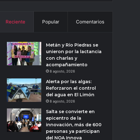
Reciente
Popular
Comentarios
Metán y Río Piedras se
unieron por la lactancia
con charlas y
acompañamiento
8 agosto, 2026
Alerta por las algas:
Reforzaron el control
del agua en El Limón
8 agosto, 2026
Salta se convierte en
epicentro de la
innovación, más de 600
personas ya participan
del NOA Innova