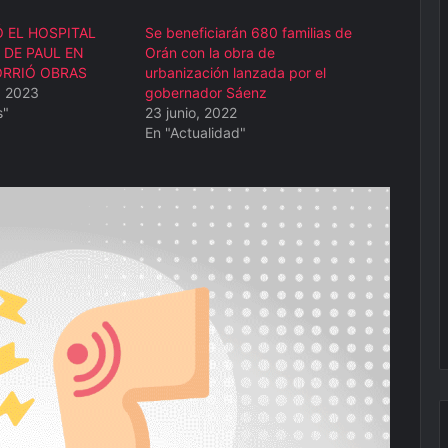
Ó EL HOSPITAL
Se beneficiarán 680 familias de
 DE PAUL EN
Orán con la obra de
ORRIÓ OBRAS
urbanización lanzada por el
, 2023
gobernador Sáenz
s"
23 junio, 2022
En "Actualidad"