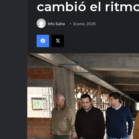
cambió el ritm
Info Salta
8 junio, 2026
Facebook
X