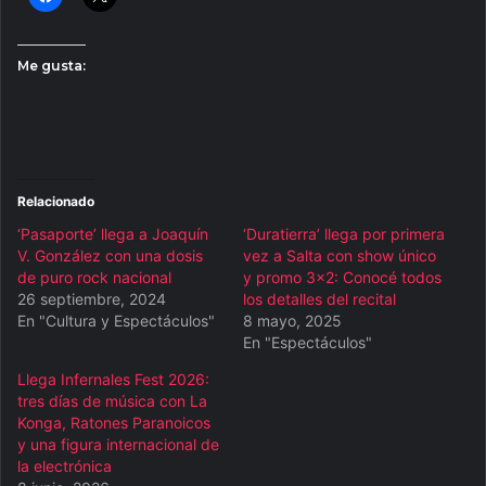
Me gusta:
Relacionado
‘Pasaporte’ llega a Joaquín
‘Duratierra’ llega por primera
V. González con una dosis
vez a Salta con show único
de puro rock nacional
y promo 3×2: Conocé todos
26 septiembre, 2024
los detalles del recital
En "Cultura y Espectáculos"
8 mayo, 2025
En "Espectáculos"
Llega Infernales Fest 2026:
tres días de música con La
Konga, Ratones Paranoicos
y una figura internacional de
la electrónica