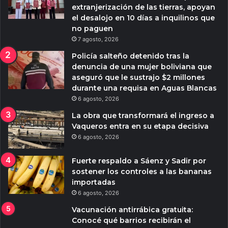
extranjerización de las tierras, apoyan
el desalojo en 10 días a inquilinos que
no paguen
7 agosto, 2026
Policía salteño detenido tras la
denuncia de una mujer boliviana que
aseguró que le sustrajo $2 millones
durante una requisa en Aguas Blancas
6 agosto, 2026
La obra que transformará el ingreso a
Vaqueros entra en su etapa decisiva
6 agosto, 2026
Fuerte respaldo a Sáenz y Sadir por
sostener los controles a las bananas
importadas
6 agosto, 2026
Vacunación antirrábica gratuita:
Conocé qué barrios recibirán el