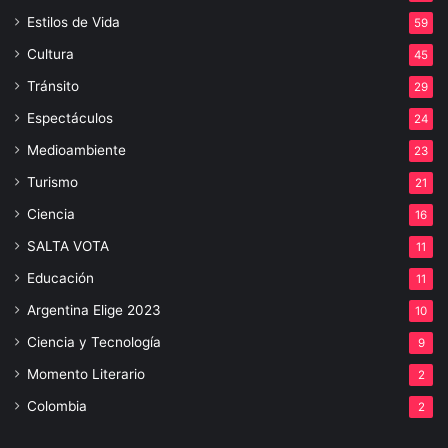
Estilos de Vida
59
Cultura
45
Tránsito
29
Espectáculos
24
Medioambiente
23
Turismo
21
Ciencia
16
SALTA VOTA
11
Educación
11
Argentina Elige 2023
10
Ciencia y Tecnología
9
Momento Literario
2
Colombia
2