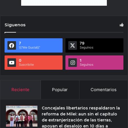
Siguenos
7
79
\\\"Me Gusta\\\"
Seguínos
0
1
Suscribite
Seguínos
Reciente
Popular
Comentarios
Concejales libertarios respaldaron la
reforma de Milei: aun sin el capítulo
de extranjerización de las tierras,
apoyan el desalojo en 10 días a