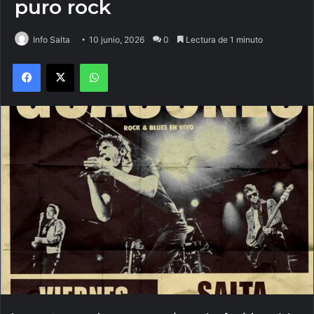
puro rock
Info Salta
10 junio, 2026
0
Lectura de 1 minuto
Facebook
X
WhatsApp