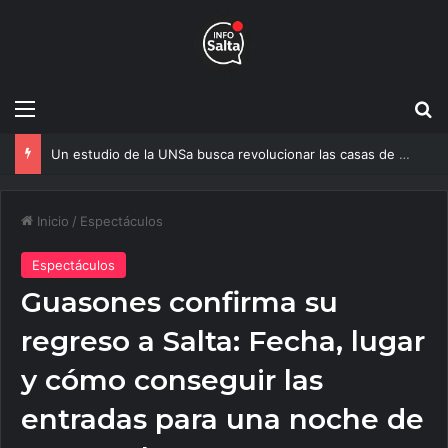
Menú
B
Un estudio de la UNSa busca revolucionar las casas de adobe y hacerlas más seguras
Inicio
/
Espectáculos
Espectáculos
Guasones confirma su
regreso a Salta: Fecha, lugar
y cómo conseguir las
entradas para una noche de