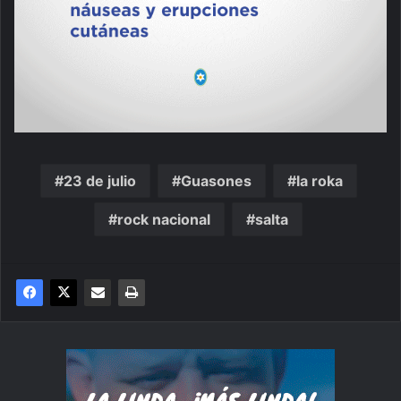
23 de julio
Guasones
la roka
rock nacional
salta