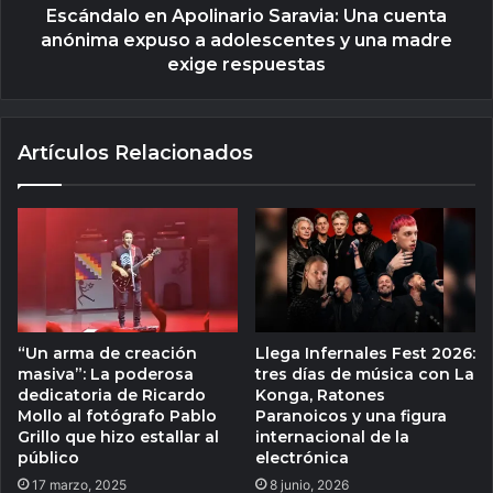
Escándalo en Apolinario Saravia: Una cuenta
anónima expuso a adolescentes y una madre
exige respuestas
Artículos Relacionados
“Un arma de creación
Llega Infernales Fest 2026:
masiva”: La poderosa
tres días de música con La
dedicatoria de Ricardo
Konga, Ratones
Mollo al fotógrafo Pablo
Paranoicos y una figura
Grillo que hizo estallar al
internacional de la
público
electrónica
17 marzo, 2025
8 junio, 2026