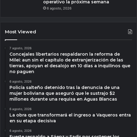
operativo la próxima semana
6 agosto, 2026
Most Viewed
7 agosto, 2026
Concejales libertarios respaldaron la reforma de
Milei: aun sin el capítulo de extranjerización de las
tierras, apoyan el desalojo en 10 días a inquilinos que
no paguen
6 agosto, 2026
Policía salteño detenido tras la denuncia de una
mujer boliviana que aseguró que le sustrajo $2
millones durante una requisa en Aguas Blancas
6 agosto, 2026
La obra que transformará el ingreso a Vaqueros entra
en su etapa decisiva
6 agosto, 2026
Fuerte respaldo a Sáenz y Sadir por sostener los