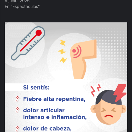
8 junio, 2026
En "Espectáculos"