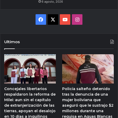
6 agosto, 2026
Facebook
X
YouTube
Instagram
Ultimos
Concejales libertarios
Policía salteño detenido
respaldaron la reforma de
tras la denuncia de una
Milei: aun sin el capítulo
mujer boliviana que
de extranjerización de las
aseguró que le sustrajo $2
tierras, apoyan el desalojo
millones durante una
en 10 días a inquilinos
requisa en Aguas Blancas