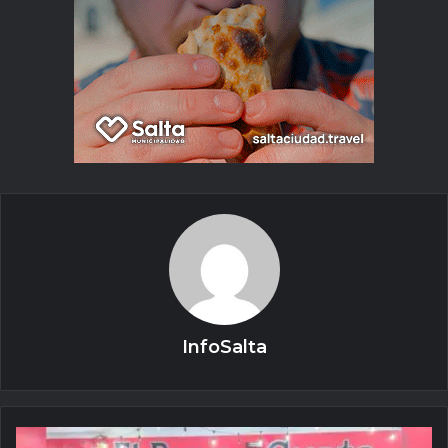
InfoSalta