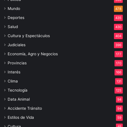
Mundo
478
Deportes
435
Salud
430
Cultura y Espectáculos
404
Judiciales
396
Economía, Agro y Negocios
177
Provincias
170
Interés
166
Clima
131
Tecnología
125
Data Animal
94
Accidente Tránsito
94
Estilos de Vida
59
Cultura
45