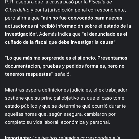
P. R. asegura que la causa pasó por la
Fiscalía de
Ciberdelito
y por la jurisdicción penal correspondiente,
pero afirma que “
aún no fue convocado para nuevas
actuaciones ni recibió información sobre el estado de la
investigación”.
Además indica que “
el denunciado es el
cuñado de la fiscal que debe investigar la causa”
.
“
Lo que más me sorprende es el silencio. Presentamos
documentación, pruebas y pedidos formales, pero no
tenemos respuestas
“, señaló.
Mientras espera definiciones judiciales, el ex trabajador
sostiene que su principal objetivo es que el caso tome
estado público y que se determine qué ocurrió durante
aquellas horas que, según asegura, cambiaron por
completo su vida laboral, económica y personal.
Importante:
Los hechos relatados corresponden a la