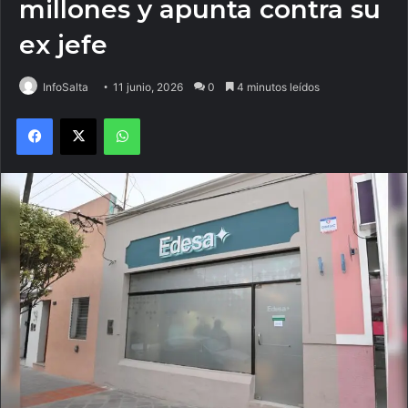
millones y apunta contra su
ex jefe
InfoSalta
11 junio, 2026
0
4 minutos leídos
Facebook
X
WhatsApp