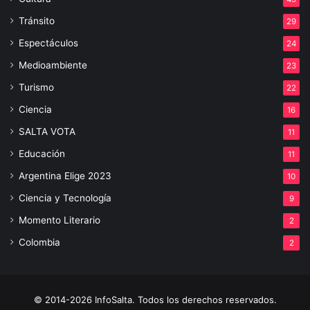
Tránsito
29
Espectáculos
24
Medioambiente
23
Turismo
22
Ciencia
16
SALTA VOTA
11
Educación
11
Argentina Elige 2023
10
Ciencia y Tecnología
9
Momento Literario
2
Colombia
2
© 2014-2026 InfoSalta. Todos los derechos reservados.