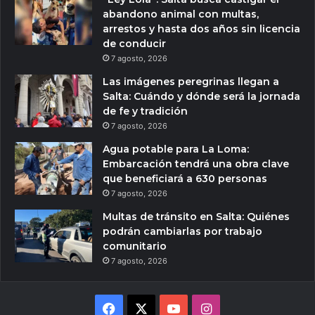
abandono animal con multas,
arrestos y hasta dos años sin licencia
de conducir
7 agosto, 2026
Las imágenes peregrinas llegan a
Salta: Cuándo y dónde será la jornada
de fe y tradición
7 agosto, 2026
Agua potable para La Loma:
Embarcación tendrá una obra clave
que beneficiará a 630 personas
7 agosto, 2026
Multas de tránsito en Salta: Quiénes
podrán cambiarlas por trabajo
comunitario
7 agosto, 2026
Facebook
X
YouTube
Instagram