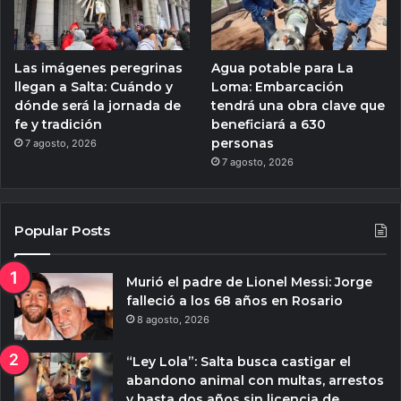
Las imágenes peregrinas
Agua potable para La
llegan a Salta: Cuándo y
Loma: Embarcación
dónde será la jornada de
tendrá una obra clave que
fe y tradición
beneficiará a 630
personas
7 agosto, 2026
7 agosto, 2026
Popular Posts
Murió el padre de Lionel Messi: Jorge
falleció a los 68 años en Rosario
8 agosto, 2026
“Ley Lola”: Salta busca castigar el
abandono animal con multas, arrestos
y hasta dos años sin licencia de