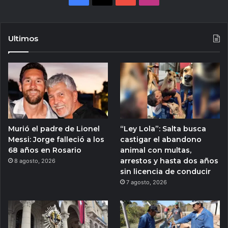
Ultimos
Murió el padre de Lionel
“Ley Lola”: Salta busca
Messi: Jorge falleció a los
castigar el abandono
68 años en Rosario
animal con multas,
arrestos y hasta dos años
8 agosto, 2026
sin licencia de conducir
7 agosto, 2026