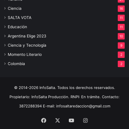
Ciencia
16
SALTA VOTA
11
Educación
11
Argentina Elige 2023
10
Ciencia y Tecnología
9
Momento Literario
2
Colombia
2
© 2014-2026 InfoSalta. Todos los derechos reservados.
Propietario: InfoSalta Producción. RNPI: En trámite. Contacto:
3872288394 E-mail: infosaltaredaccion@gmail.com
Facebook
X
YouTube
Instagram