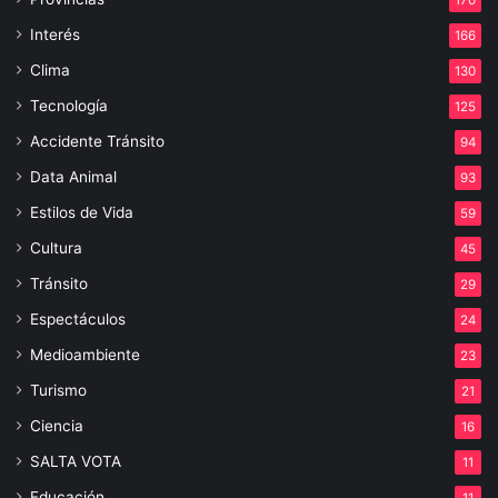
170
Interés
166
Clima
130
Tecnología
125
Accidente Tránsito
94
Data Animal
93
Estilos de Vida
59
Cultura
45
Tránsito
29
Espectáculos
24
Medioambiente
23
Turismo
21
Ciencia
16
SALTA VOTA
11
Educación