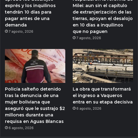
exprés y los inquilinos
Milei: aun sin el capítulo
tendrán 10 días para
de extranjerización de las
pagar antes de una
tierras, apoyan el desalojo
demanda
en 10 días a inquilinos
que no paguen
7 agosto, 2026
7 agosto, 2026
Policía salteño detenido
La obra que transformará
tras la denuncia de una
el ingreso a Vaqueros
mujer boliviana que
entra en su etapa decisiva
aseguró que le sustrajo $2
6 agosto, 2026
millones durante una
requisa en Aguas Blancas
6 agosto, 2026