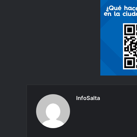
InfoSalta