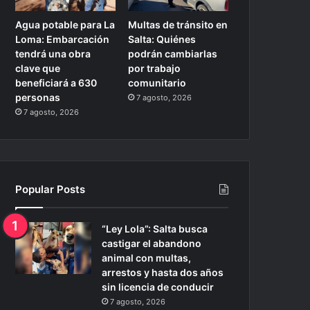
Agua potable para La
Multas de tránsito en
Loma: Embarcación
Salta: Quiénes
tendrá una obra
podrán cambiarlas
clave que
por trabajo
beneficiará a 630
comunitario
personas
7 agosto, 2026
7 agosto, 2026
Popular Posts
“Ley Lola”: Salta busca
castigar el abandono
animal con multas,
arrestos y hasta dos años
sin licencia de conducir
7 agosto, 2026