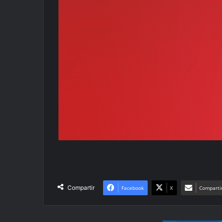
Compartir
Facebook
X
Compartir