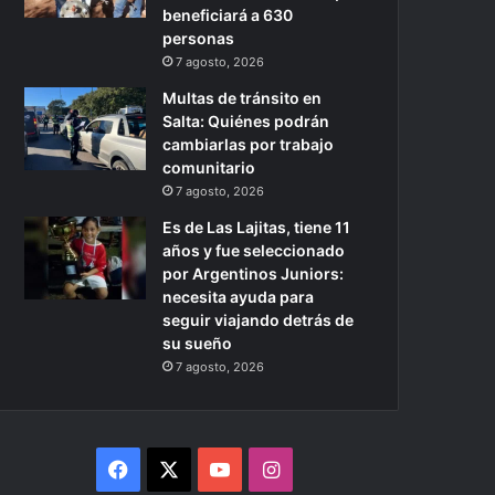
beneficiará a 630
personas
7 agosto, 2026
Multas de tránsito en
Salta: Quiénes podrán
cambiarlas por trabajo
comunitario
7 agosto, 2026
Es de Las Lajitas, tiene 11
años y fue seleccionado
por Argentinos Juniors:
necesita ayuda para
seguir viajando detrás de
su sueño
7 agosto, 2026
Facebook
X
YouTube
Instagram