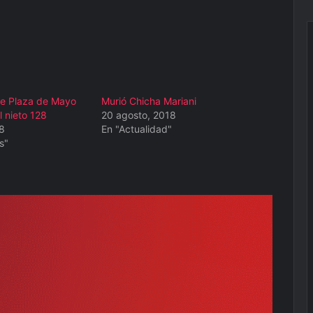
de Plaza de Mayo
Murió Chicha Mariani
l nieto 128
20 agosto, 2018
8
En "Actualidad"
s"