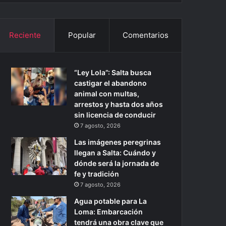
Reciente
Popular
Comentarios
“Ley Lola”: Salta busca
castigar el abandono
animal con multas,
arrestos y hasta dos años
sin licencia de conducir
7 agosto, 2026
Las imágenes peregrinas
llegan a Salta: Cuándo y
dónde será la jornada de
fe y tradición
7 agosto, 2026
Agua potable para La
Loma: Embarcación
tendrá una obra clave que