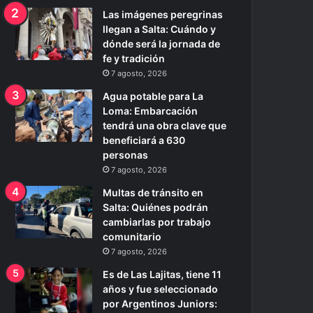
Las imágenes peregrinas
llegan a Salta: Cuándo y
dónde será la jornada de
fe y tradición
7 agosto, 2026
Agua potable para La
Loma: Embarcación
tendrá una obra clave que
beneficiará a 630
personas
7 agosto, 2026
Multas de tránsito en
Salta: Quiénes podrán
cambiarlas por trabajo
comunitario
7 agosto, 2026
Es de Las Lajitas, tiene 11
años y fue seleccionado
por Argentinos Juniors: