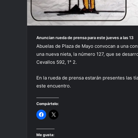
Anuncian rueda de prensa para este jueves a las 13
Abuelas de Plaza de Mayo convocan a una confe
una nueva nieta, la número 127, que se desarrol
Cevallos 592, 1° 2.
En la rueda de prensa estarán presentes las t
este encuentro.
Compártelo:
Me gusta: