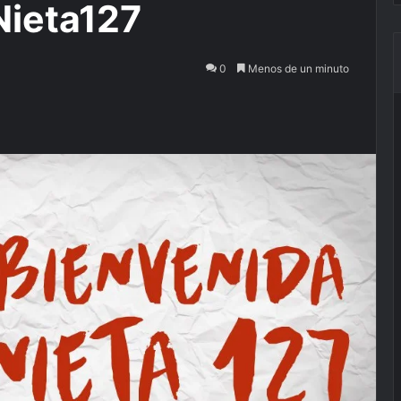
Nieta127
0
Menos de un minuto