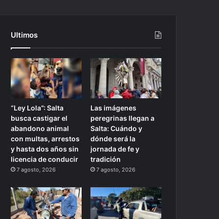
Ultimos
“Ley Lola”: Salta
Las imágenes
busca castigar el
peregrinas llegan a
abandono animal
Salta: Cuándo y
con multas, arrestos
dónde será la
y hasta dos años sin
jornada de fe y
licencia de conducir
tradición
7 agosto, 2026
7 agosto, 2026