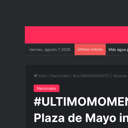
viernes, agosto 7 2026
Últimas noticias
Más agua p
Inicio
/
Nacionales
/
#ULTIMOMOMENTO | Abuelas de
Nacionales
#ULTIMOMOMENT
Plaza de Mayo i