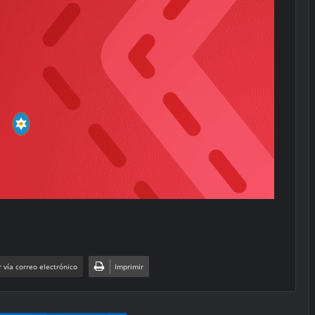
 vía correo electrónico
Imprimir