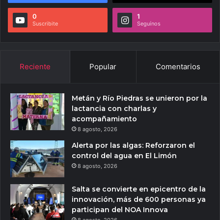
0
1
Suscribite
Seguínos
Reciente
Popular
Comentarios
Metán y Río Piedras se unieron por la
lactancia con charlas y
acompañamiento
8 agosto, 2026
Alerta por las algas: Reforzaron el
control del agua en El Limón
8 agosto, 2026
Salta se convierte en epicentro de la
innovación, más de 600 personas ya
participan del NOA Innova
8 agosto, 2026