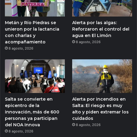
Metán y Río Piedras se
Alerta por las algas:
unieron por la lactancia
Reforzaron el control del
con charlas y
agua en El Limón
acompañamiento
8 agosto, 2026
8 agosto, 2026
Salta se convierte en
Alerta por incendios en
epicentro de la
Salta: El riesgo es muy
innovación, más de 600
alto y piden extremar los
personas ya participan
cuidados
del NOA Innova
8 agosto, 2026
8 agosto, 2026