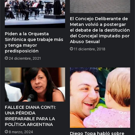
El Concejo Deliberante de
Metan volvió a postergar
el debate de la destitución
Piden a la Orquesta
del Concejal imputado por
Sinfónica que trabaje más
Abuso Sexual
y tenga mayor
11 diciembre, 2018
predisposición
24 diciembre, 2021
FALLECE DIANA CONTI:
UNA PÉRDIDA
IRREPARABLE PARA LA
POLÍTICA ARGENTINA
8 marzo, 2024
Diego Topa habló sobre