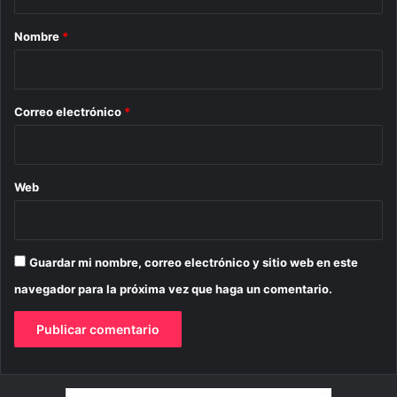
a
r
Nombre
*
i
o
*
Correo electrónico
*
Web
Guardar mi nombre, correo electrónico y sitio web en este
navegador para la próxima vez que haga un comentario.