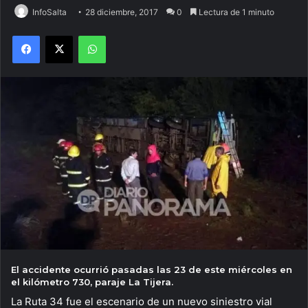
InfoSalta
28 diciembre, 2017
0
Lectura de 1 minuto
Facebook
X
WhatsApp
El accidente ocurrió pasadas las 23 de este miércoles en
el kilómetro 730, paraje La Tijera.
La Ruta 34 fue el escenario de un nuevo siniestro vial