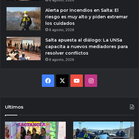
Alerta por incendios en Salta: El
riesgo es muy alto y piden extremar
los cuidados
8 agosto, 2026
Salta apuesta al diálogo: La UNSa
capacita a nuevos mediadores para
resolver conflictos
8 agosto, 2026
Facebook
X
YouTube
Instagram
Ultimos