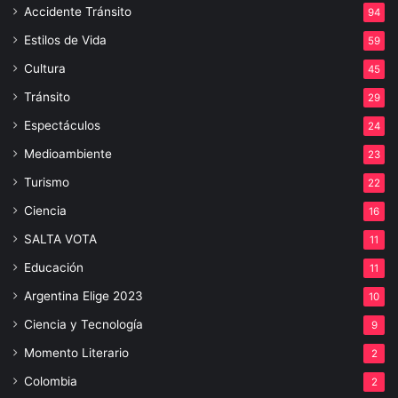
Accidente Tránsito
94
Estilos de Vida
59
Cultura
45
Tránsito
29
Espectáculos
24
Medioambiente
23
Turismo
22
Ciencia
16
SALTA VOTA
11
Educación
11
Argentina Elige 2023
10
Ciencia y Tecnología
9
Momento Literario
2
Colombia
2