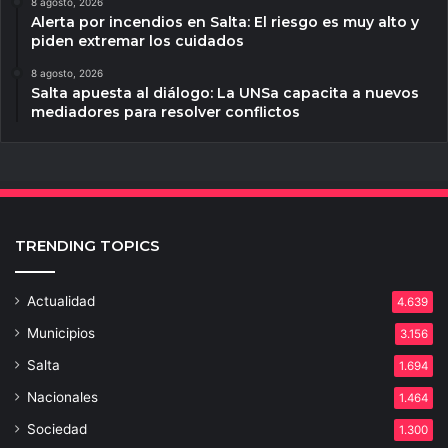
8 agosto, 2026
Alerta por incendios en Salta: El riesgo es muy alto y
piden extremar los cuidados
8 agosto, 2026
Salta apuesta al diálogo: La UNSa capacita a nuevos
mediadores para resolver conflictos
TRENDING TOPICS
Actualidad
4.639
Municipios
3.156
Salta
1.694
Nacionales
1.464
Sociedad
1.300