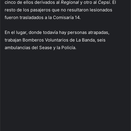
cinco de ellos derivados al
Regional
y otro al
Cepsi
. El
resto de los pasajeros que no resultaron lesionados
fueron trasladados a la Comisaría 14.
En el lugar, donde todavía hay personas atrapadas,
trabajan Bomberos Voluntarios de La Banda, seis
ambulancias del Sease y la Policía.