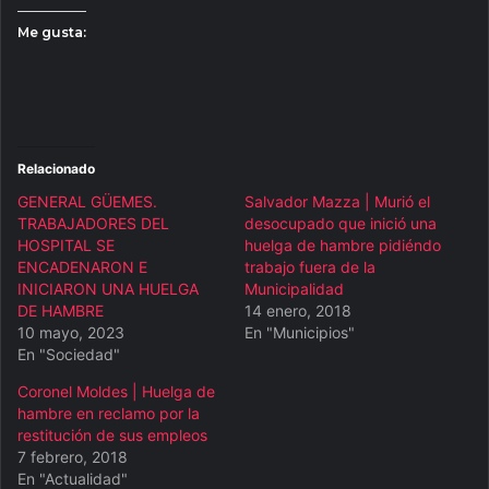
Me gusta:
Relacionado
GENERAL GÜEMES.
Salvador Mazza | Murió el
TRABAJADORES DEL
desocupado que inició una
HOSPITAL SE
huelga de hambre pidiéndo
ENCADENARON E
trabajo fuera de la
INICIARON UNA HUELGA
Municipalidad
DE HAMBRE
14 enero, 2018
10 mayo, 2023
En "Municipios"
En "Sociedad"
Coronel Moldes | Huelga de
hambre en reclamo por la
restitución de sus empleos
7 febrero, 2018
En "Actualidad"