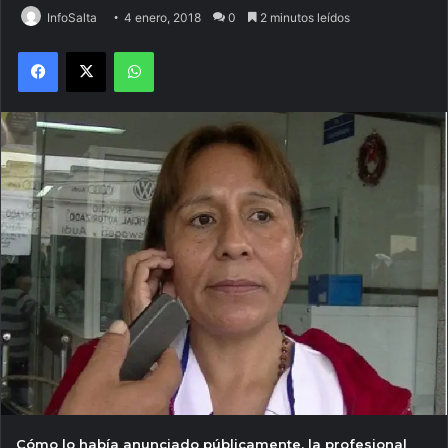
InfoSalta
4 enero, 2018
0
2 minutos leídos
Facebook
X
WhatsApp
Cómo lo había anunciado públicamente, la profesional