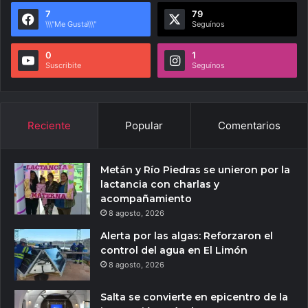
7
79
\\\"Me Gusta\\\"
Seguínos
0
1
Suscribite
Seguínos
Reciente
Popular
Comentarios
Metán y Río Piedras se unieron por la
lactancia con charlas y
acompañamiento
8 agosto, 2026
Alerta por las algas: Reforzaron el
control del agua en El Limón
8 agosto, 2026
Salta se convierte en epicentro de la