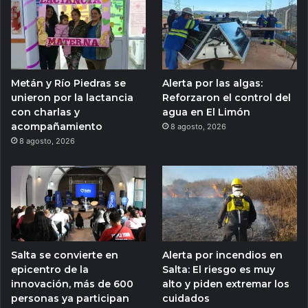
Metán y Río Piedras se
Alerta por las algas:
unieron por la lactancia
Reforzaron el control del
con charlas y
agua en El Limón
acompañamiento
8 agosto, 2026
8 agosto, 2026
Salta se convierte en
Alerta por incendios en
epicentro de la
Salta: El riesgo es muy
innovación, más de 600
alto y piden extremar los
personas ya participan
cuidados