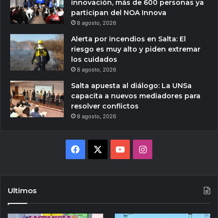
innovación, más de 600 personas ya
participan del NOA Innova
8 agosto, 2026
Alerta por incendios en Salta: El
riesgo es muy alto y piden extremar
los cuidados
8 agosto, 2026
Salta apuesta al diálogo: La UNSa
capacita a nuevos mediadores para
resolver conflictos
8 agosto, 2026
Facebook
X
YouTube
Instagram
Ultimos