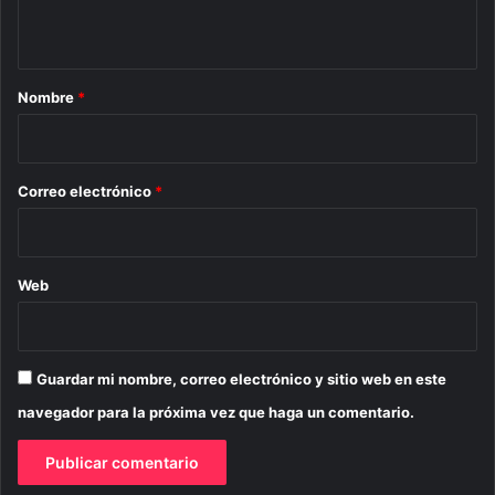
t
a
r
Nombre
*
i
o
*
Correo electrónico
*
Web
Guardar mi nombre, correo electrónico y sitio web en este
navegador para la próxima vez que haga un comentario.