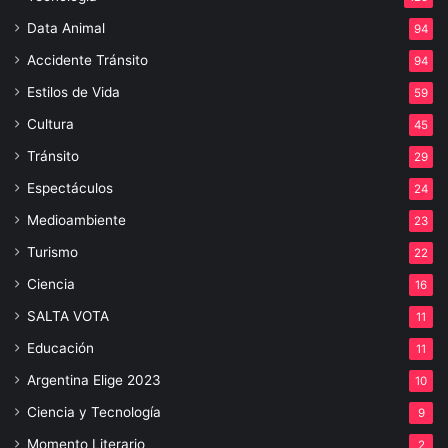
Data Animal
94
Accidente Tránsito
94
Estilos de Vida
59
Cultura
45
Tránsito
29
Espectáculos
24
Medioambiente
23
Turismo
22
Ciencia
16
SALTA VOTA
11
Educación
11
Argentina Elige 2023
10
Ciencia y Tecnología
9
Momento Literario
2