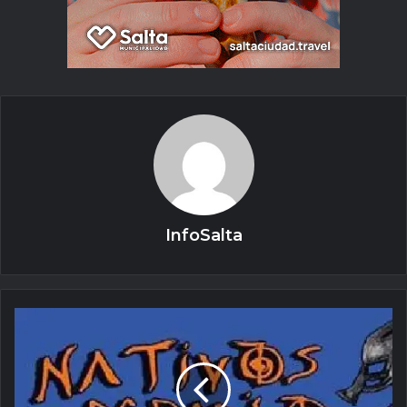
InfoSalta