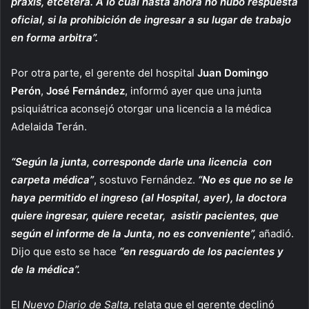
praxis, etcétera. A lo cual hasta ahora no hubo respuesta
oficial, si la prohibición de ingresar a su lugar de trabajo
en forma arbitra”.
Por otra parte, el gerente del hospital
Juan Domingo
Perón
,
José Fernández
, informó ayer que una junta
psiquiátrica aconsejó otorgar una licencia a la médica
Adelaida Terán.
“Según la junta, corresponde darle una licencia con
carpeta médica”
, sostuvo Fernández.
“No es que no se le
haya permitido el ingreso (al Hospital, ayer), la doctora
quiere ingresar, quiere recetar, asistir pacientes, que
según el informe de la Junta, no es conveniente”,
añadió.
Dijo que esto se hace
“en resguardo de los pacientes y
de la médica”.
El
Nuevo Diario de Salta
, relata que el gerente declinó