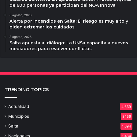
de 600 personas ya participan del NOA Innova
8 agosto, 2026
Alerta por incendios en Salta: El riesgo es muy alto y
piden extremar los cuidados
8 agosto, 2026
Salta apuesta al diálogo: La UNSa capacita a nuevos
mediadores para resolver conflictos
TRENDING TOPICS
Actualidad
4.639
Municipios
3.156
Salta
1.694
Nacionales
1.464