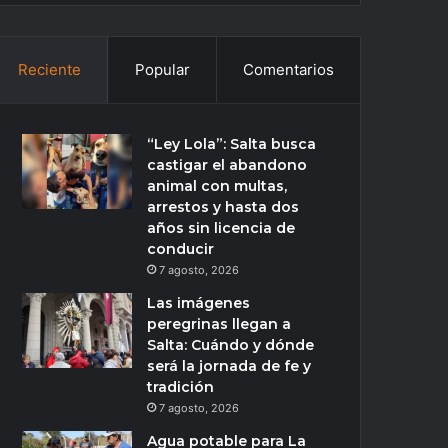
Reciente
Popular
Comentarios
“Ley Lola”: Salta busca
castigar el abandono
animal con multas,
arrestos y hasta dos
años sin licencia de
conducir
7 agosto, 2026
Las imágenes
peregrinas llegan a
Salta: Cuándo y dónde
será la jornada de fe y
tradición
7 agosto, 2026
Agua potable para La