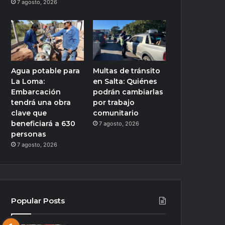
7 agosto, 2026
Agua potable para
Multas de tránsito
La Loma:
en Salta: Quiénes
Embarcación
podrán cambiarlas
tendrá una obra
por trabajo
clave que
comunitario
beneficiará a 630
7 agosto, 2026
personas
7 agosto, 2026
Popular Posts