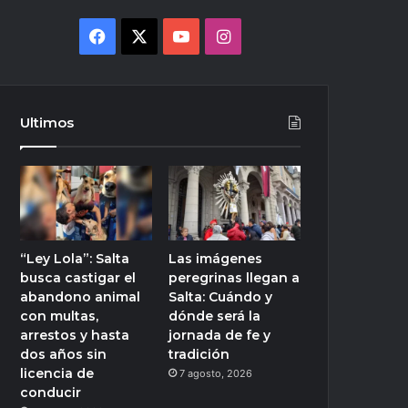
Facebook
X
YouTube
Instagram
Ultimos
“Ley Lola”: Salta
Las imágenes
busca castigar el
peregrinas llegan a
abandono animal
Salta: Cuándo y
con multas,
dónde será la
arrestos y hasta
jornada de fe y
dos años sin
tradición
licencia de
7 agosto, 2026
conducir