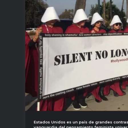
Estados Unidos es un país de grandes contras
vanguardia del pensamiento feminista unive