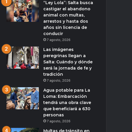
“Ley Lola”: Salta busca
castigar el abandono
animal con multas,
arrestos y hasta dos
años sin licencia de
conducir
7 agosto, 2026
Las imágenes
peregrinas llegan a
Salta: Cuándo y dónde
será la jornada de fe y
tradición
7 agosto, 2026
Agua potable para La
Loma: Embarcación
tendrá una obra clave
que beneficiará a 630
personas
7 agosto, 2026
Multas de tránsito en