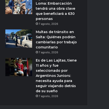
Loma: Embarcación
tendrá una obra clave
que beneficiará a 630
personas
7 agosto, 2026
Multas de tránsito en
Salta: Quiénes podrán
cambiarlas por trabajo
comunitario
7 agosto, 2026
Es de Las Lajitas, tiene
11 años y fue
seleccionado por
Argentinos Juniors:
necesita ayuda para
seguir viajando detrás
de su sueño
7 agosto, 2026