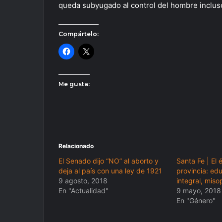
queda subyugado al control del hombre incluso
Compártelo:
Me gusta:
Relacionado
El Senado dijo “NO” al aborto y
Santa Fe | El 
deja al país con una ley de 1921
provincia: ed
9 agosto, 2018
integral, miso
En "Actualidad"
9 mayo, 2018
En "Género"