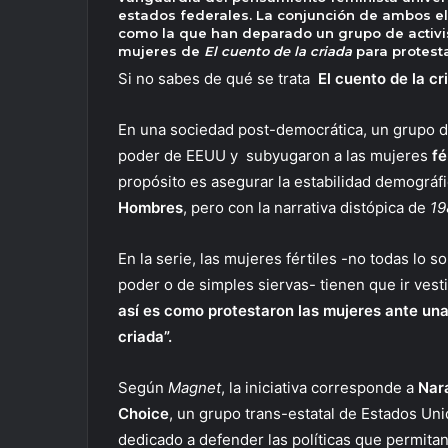
estados federales. La conjunción de ambos e
como la que han deparado un grupo de activis
mujeres de
El cuento de la criada
para protesta
Si no sabes de qué se trata
El cuento de la cr
En una sociedad post-democrática, un grupo d
poder de EEUU y subyugaron a las mujeres
fé
propósito es asegurar la estabilidad demográfic
Hombres
, pero con la narrativa distópica de
19
En la serie, las mujeres fértiles -no todas lo
poder o de simples siervas- tienen que ir vest
así es como protestaron las mujeres ante una
criada”.
Según
Magnet
, la iniciativa corresponde a
Nara
Choice
, un grupo trans-estatal de Estados Un
dedicado a defender las políticas que permitan