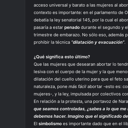
acceso universal y barato a las mujeres al abor
contexto es importante: en el parlamento de O
debatía la ley senatorial 145, por la cual el abo
pasaría a estar
penado
durante el segundo y el
trimestre de embarazo. No sólo eso, además 
prohibir la técnica
“dilatación y evacuación”
.
¿Qué significa esto último?
Que las mujeres que desearan abortar lo tendr
lesiva con el cuerpo de la mujer y la que meno
dilatación del cuello uterino para que el feto 
naturaleza, pone
más fácil
abortar -esto es: c
mujeres-, y la ley, impulsada por colectivos co
En relación a la protesta, una portavoz de Nar
que seamos controladas, ¿sabes a lo que me r
debemos hacer. Imagino que el significado de
El
simbolismo
es importante dado que en el li