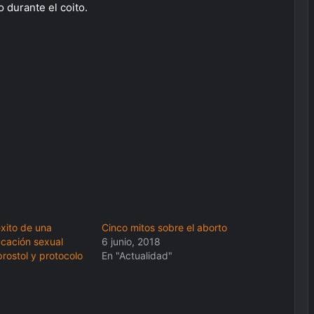
 durante el coito.
éxito de una
Cinco mitos sobre el aborto
ucación sexual
6 junio, 2018
prostol y protocolo
En "Actualidad"