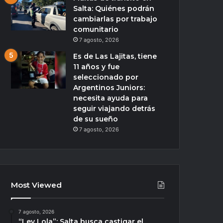
Salta: Quiénes podrán
cambiarlas por trabajo
comunitario
7 agosto, 2026
Es de Las Lajitas, tiene
11 años y fue
seleccionado por
Argentinos Juniors:
necesita ayuda para
seguir viajando detrás
de su sueño
7 agosto, 2026
Most Viewed
7 agosto, 2026
“Ley Lola”: Salta busca castigar el