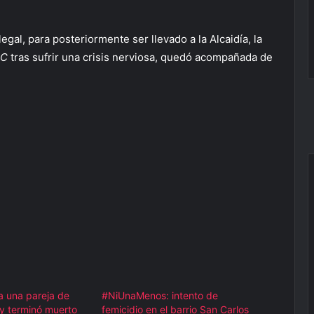
legal, para posteriormente ser llevado a la Alcaidía, la
EC
tras sufrir una crisis nerviosa, quedó acompañada de
a una pareja de
#NiUnaMenos: intento de
y terminó muerto
femicidio en el barrio San Carlos