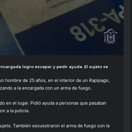
 encargada logro escapar y pedir ayuda. El sujeto se
 un hombre de 25 años, en el interior de un
Rapipago
,
zando a la encargada con un arma de fuego.
ado en el lugar. Pidió ayuda a personas que pasaban
n a la policía.
 sujeto. También secuestraron el arma de fuego con la