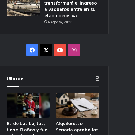
transformará el ingreso
a Vaqueros entra en su
etapa decisiva
6 agosto, 2026
Facebook
X
YouTube
Instagram
Ultimos
Es de Las Lajitas,
Alquileres: el
tiene 11 años y fue
Senado aprobó los