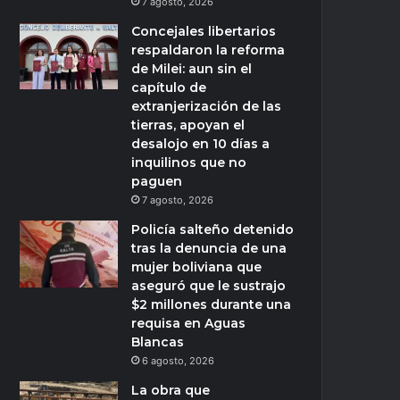
7 agosto, 2026
Concejales libertarios
respaldaron la reforma
de Milei: aun sin el
capítulo de
extranjerización de las
tierras, apoyan el
desalojo en 10 días a
inquilinos que no
paguen
7 agosto, 2026
Policía salteño detenido
tras la denuncia de una
mujer boliviana que
aseguró que le sustrajo
$2 millones durante una
requisa en Aguas
Blancas
6 agosto, 2026
La obra que