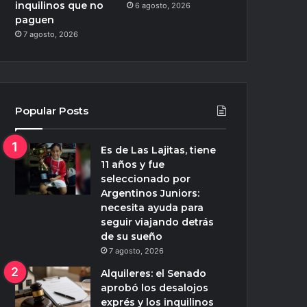
inquilinos que no
6 agosto, 2026
paguen
7 agosto, 2026
Popular Posts
Es de Las Lajitas, tiene
11 años y fue
seleccionado por
Argentinos Juniors:
necesita ayuda para
seguir viajando detrás
de su sueño
7 agosto, 2026
Alquileres: el Senado
aprobó los desalojos
exprés y los inquilinos