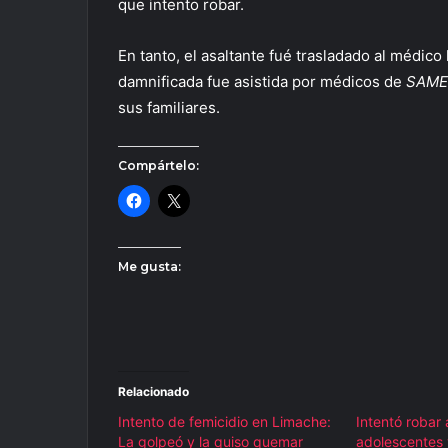
que intento robar.
En tanto, el asaltante fué trasladado al médico 
damnificada fue asistida por médicos de
SAM
sus familiares.
Compártelo:
Me gusta:
Relacionado
Intento de femicidio en Limache:
Intentó robar 
La golpeó y la quiso quemar
adolescentes 