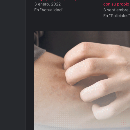
3 enero, 2022
con su propio 
En "Actualidad"
3 septiembre
En "Policiales"