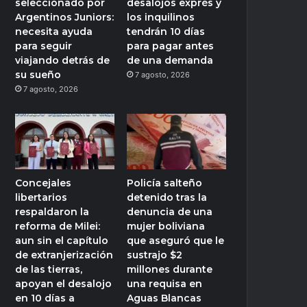
seleccionado por
desalojos exprés y
Argentinos Juniors:
los inquilinos
necesita ayuda
tendrán 10 días
para seguir
para pagar antes
viajando detrás de
de una demanda
su sueño
7 agosto, 2026
7 agosto, 2026
Concejales
Policía salteño
libertarios
detenido tras la
respaldaron la
denuncia de una
reforma de Milei:
mujer boliviana
aun sin el capítulo
que aseguró que le
de extranjerización
sustrajo $2
de las tierras,
millones durante
apoyan el desalojo
una requisa en
en 10 días a
Aguas Blancas