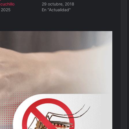
cuchillo
29 octubre, 2018
, 2025
En "Actualidad"