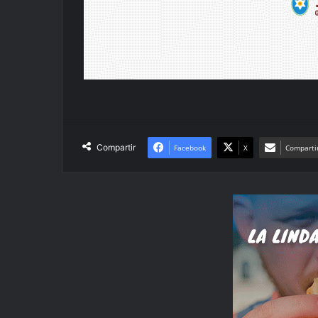
Compartir
Facebook
X
Compartir