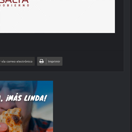
 vía correo electrónico
Imprimir