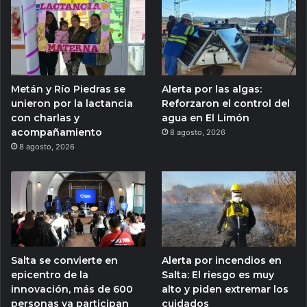
Metán y Río Piedras se
Alerta por las algas:
unieron por la lactancia
Reforzaron el control del
con charlas y
agua en El Limón
acompañamiento
8 agosto, 2026
8 agosto, 2026
Salta se convierte en
Alerta por incendios en
epicentro de la
Salta: El riesgo es muy
innovación, más de 600
alto y piden extremar los
personas ya participan
cuidados