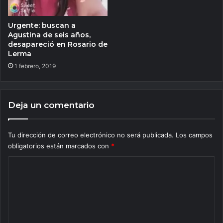
Urgente: buscan a
Agustina de seis años,
desapareció en Rosario de
Lerma
1 febrero, 2019
Deja un comentario
Tu dirección de correo electrónico no será publicada.
Los campos
obligatorios están marcados con
*
C
o
m
e