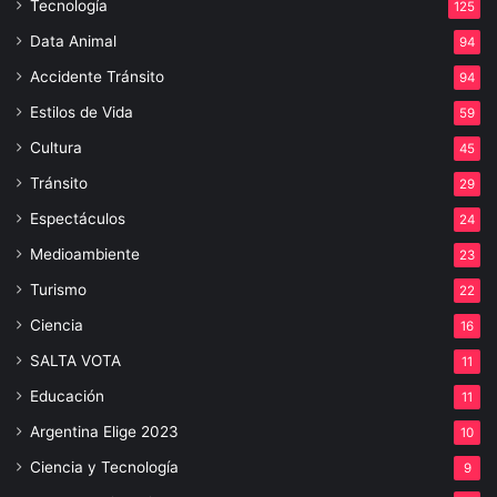
Tecnología
125
Data Animal
94
Accidente Tránsito
94
Estilos de Vida
59
Cultura
45
Tránsito
29
Espectáculos
24
Medioambiente
23
Turismo
22
Ciencia
16
SALTA VOTA
11
Educación
11
Argentina Elige 2023
10
Ciencia y Tecnología
9