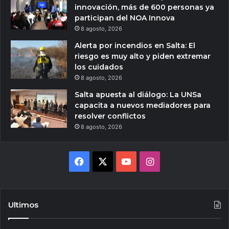
innovación, más de 600 personas ya
participan del NOA Innova
8 agosto, 2026
Alerta por incendios en Salta: El
riesgo es muy alto y piden extremar
los cuidados
8 agosto, 2026
Salta apuesta al diálogo: La UNSa
capacita a nuevos mediadores para
resolver conflictos
8 agosto, 2026
Facebook
X
YouTube
Instagram
Ultimos