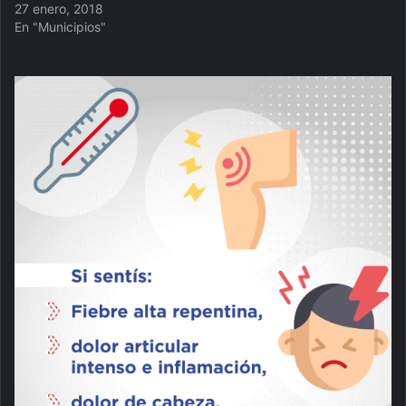
27 enero, 2018
En "Municipios"