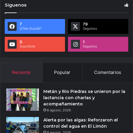
Siguenos
7
79
\\\"Me Gusta\\\"
Seguínos
0
1
Suscribite
Seguínos
Reciente
Popular
Comentarios
Metán y Río Piedras se unieron por la
lactancia con charlas y
acompañamiento
8 agosto, 2026
Alerta por las algas: Reforzaron el
control del agua en El Limón
8 agosto, 2026