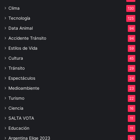
Clima
130
Tecnología
125
Data Animal
94
Accidente Tránsito
94
Estilos de Vida
59
Cultura
45
Tránsito
29
Espectáculos
24
Medioambiente
23
Turismo
22
Ciencia
16
SALTA VOTA
11
Educación
11
Argentina Elige 2023
10