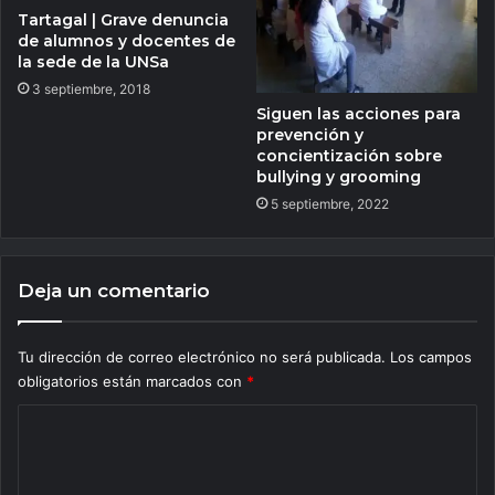
Tartagal | Grave denuncia
de alumnos y docentes de
la sede de la UNSa
3 septiembre, 2018
Siguen las acciones para
prevención y
concientización sobre
bullying y grooming
5 septiembre, 2022
Deja un comentario
Tu dirección de correo electrónico no será publicada.
Los campos
obligatorios están marcados con
*
C
o
m