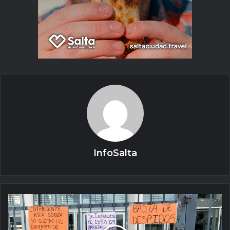
InfoSalta