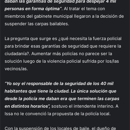
daban las garantías de seguridad para despejar 4 mil
personas en forma óptima”
. Al tratar el tema con
miembros del gabinete municipal llegaron a la decisión de
suspender las carpas bailables.
La pregunta que surge es ¿qué necesita la fuerza policial
para brindar esas garantías de seguridad que requiere la
ciudadanía?. Aumentar más policías no parece ser la
solución luego de la violencia policial sufrida por los/las
vecinos/as.
“Yo soy el responsable de la seguridad de los 40 mil
habitantes que tiene la ciudad. La única solución que
desde la policía me daban era que terminen las carpas
en distintos horarios”,
sostuvo el intendente interino. A
Issa no le convenció la propuesta de la policía local.
Con la suspensión de los locales de baile, el dueño de