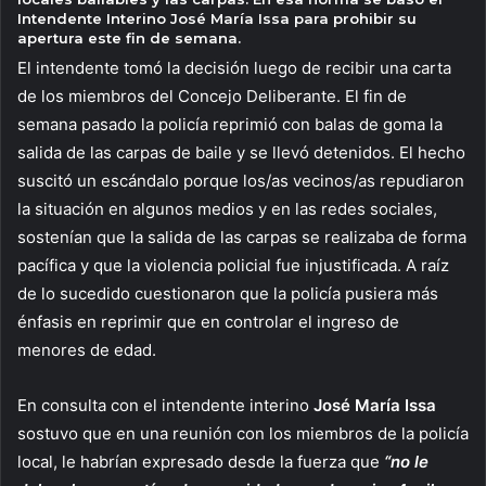
Intendente Interino José María Issa para prohibir su
apertura este fin de semana
.
El intendente tomó la decisión luego de recibir una carta
de los miembros del Concejo Deliberante. El fin de
semana pasado la policía reprimió con balas de goma la
salida de las carpas de baile y se llevó detenidos. El hecho
suscitó un escándalo porque los/as vecinos/as repudiaron
la situación en algunos medios y en las redes sociales,
sostenían que la salida de las carpas se realizaba de forma
pacífica y que la violencia policial fue injustificada. A raíz
de lo sucedido cuestionaron que la policía pusiera más
énfasis en reprimir que en controlar el ingreso de
menores de edad.
En consulta con el intendente interino
José María Issa
sostuvo que en una reunión con los miembros de la policía
local, le habrían expresado desde la fuerza que
“no le