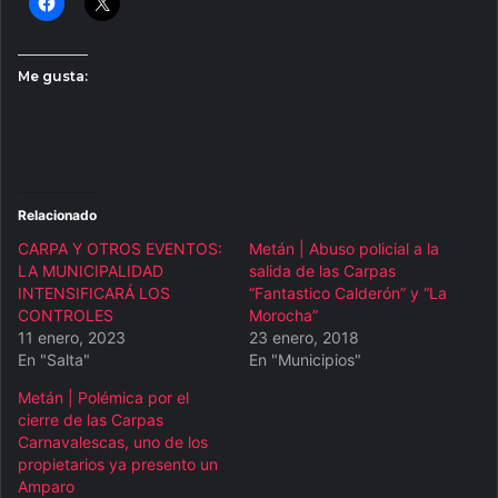
Me gusta:
Relacionado
CARPA Y OTROS EVENTOS:
Metán | Abuso policial a la
LA MUNICIPALIDAD
salida de las Carpas
INTENSIFICARÁ LOS
“Fantastico Calderón” y “La
CONTROLES
Morocha”
11 enero, 2023
23 enero, 2018
En "Salta"
En "Municipios"
Metán | Polémica por el
cierre de las Carpas
Carnavalescas, uno de los
propietarios ya presento un
Amparo