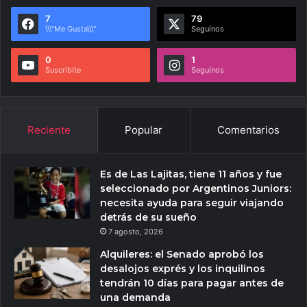
7
79
\\\"Me Gusta\\\"
Seguínos
0
1
Suscribite
Seguínos
Reciente
Popular
Comentarios
Es de Las Lajitas, tiene 11 años y fue
seleccionado por Argentinos Juniors:
necesita ayuda para seguir viajando
detrás de su sueño
7 agosto, 2026
Alquileres: el Senado aprobó los
desalojos exprés y los inquilinos
tendrán 10 días para pagar antes de
una demanda