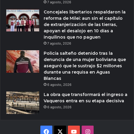
7 agosto, 2026
Concejales libertarios respaldaron la
reforma de Milei: aun sin el capítulo
de extranjerización de las tierras,
apoyan el desalojo en 10 días a
inquilinos que no paguen
7 agosto, 2026
Policía salteño detenido tras la
denuncia de una mujer boliviana que
aseguró que le sustrajo $2 millones
durante una requisa en Aguas
Blancas
6 agosto, 2026
La obra que transformará el ingreso a
Vaqueros entra en su etapa decisiva
6 agosto, 2026
Facebook
X
YouTube
Instagram