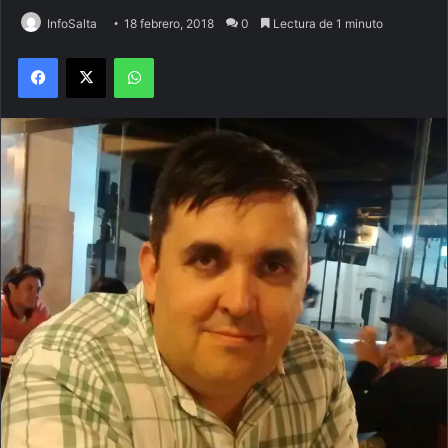
InfoSalta
18 febrero, 2018
0
Lectura de 1 minuto
Facebook
X
WhatsApp