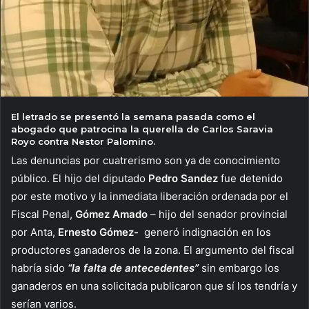
El letrado se presentó la semana pasada como el
abogado que patrocina la querella de Carlos Saravia
Royo contra Nestor Palomino.
Las denuncias por cuatrerismo son ya de conocimiento
público. El hijo del diputado
Pedro Sandez
fue detenido
por este motivo y la inmediata liberación ordenada por el
Fiscal Penal,
Gómez Amado
– hijo del senador provincial
por Anta,
Ernesto Gómez-
generó indignación en los
productores ganaderos de la zona. El argumento del fiscal
habría sido
“la falta de antecedentes”
sin embargo los
ganaderos en una solicitada publicaron que sí los tendría y
serían varios.