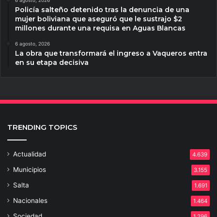
6 agosto, 2026
Policía salteño detenido tras la denuncia de una
mujer boliviana que aseguró que le sustrajo $2
millones durante una requisa en Aguas Blancas
6 agosto, 2026
La obra que transformará el ingreso a Vaqueros entra
en su etapa decisiva
TRENDING TOPICS
Actualidad
4.639
Municipios
3.155
Salta
1.691
Nacionales
1.464
Sociedad
1.296