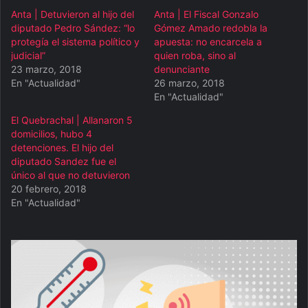
Anta | Detuvieron al hijo del
Anta | El Fiscal Gonzalo
diputado Pedro Sández: “lo
Gómez Amado redobla la
protegía el sistema político y
apuesta: no encarcela a
judicial”
quien roba, sino al
23 marzo, 2018
denunciante
En "Actualidad"
26 marzo, 2018
En "Actualidad"
El Quebrachal | Allanaron 5
domicilios, hubo 4
detenciones. El hijo del
diputado Sandez fue el
único al que no detuvieron
20 febrero, 2018
En "Actualidad"