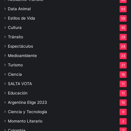
Data Animal
93
Estilos de Vida
59
Cultura
45
Tránsito
29
Espectáculos
24
Medioambiente
23
Turismo
21
Ciencia
16
SALTA VOTA
11
Educación
11
Argentina Elige 2023
10
Ciencia y Tecnología
9
Momento Literario
2
Colombia
2