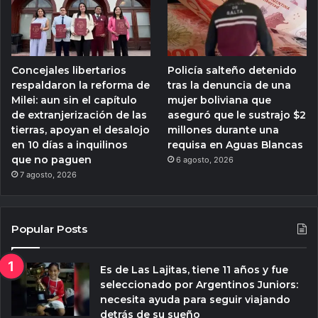
Concejales libertarios
Policía salteño detenido
respaldaron la reforma de
tras la denuncia de una
Milei: aun sin el capítulo
mujer boliviana que
de extranjerización de las
aseguró que le sustrajo $2
tierras, apoyan el desalojo
millones durante una
en 10 días a inquilinos
requisa en Aguas Blancas
que no paguen
6 agosto, 2026
7 agosto, 2026
Popular Posts
Es de Las Lajitas, tiene 11 años y fue
seleccionado por Argentinos Juniors:
necesita ayuda para seguir viajando
detrás de su sueño