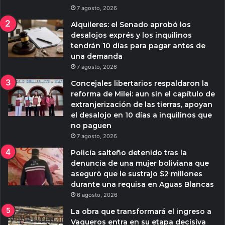
7 agosto, 2026
Alquileres: el Senado aprobó los
desalojos exprés y los inquilinos
tendrán 10 días para pagar antes de
una demanda
7 agosto, 2026
Concejales libertarios respaldaron la
reforma de Milei: aun sin el capítulo de
extranjerización de las tierras, apoyan
el desalojo en 10 días a inquilinos que
no paguen
7 agosto, 2026
Policía salteño detenido tras la
denuncia de una mujer boliviana que
aseguró que le sustrajo $2 millones
durante una requisa en Aguas Blancas
6 agosto, 2026
La obra que transformará el ingreso a
Vaqueros entra en su etapa decisiva