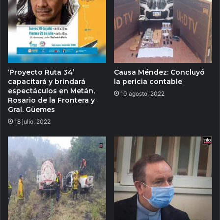
‘Proyecto Ruta 34’
Causa Méndez: Concluyó
capacitará y brindará
la pericia contable
espectáculos en Metán,
10 agosto, 2022
Rosario de la Frontera y
Gral. Güemes
18 julio, 2022