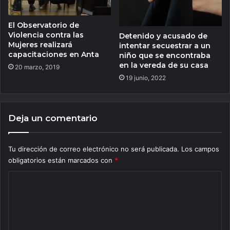
El Observatorio de
Violencia contra las
Detenido y acusado de
Mujeres realizará
intentar secuestrar a un
capacitaciones en Anta
niño que se encontraba
en la vereda de su casa
20 marzo, 2019
19 junio, 2022
Deja un comentario
Tu dirección de correo electrónico no será publicada.
Los campos
obligatorios están marcados con
*
C
o
m
e