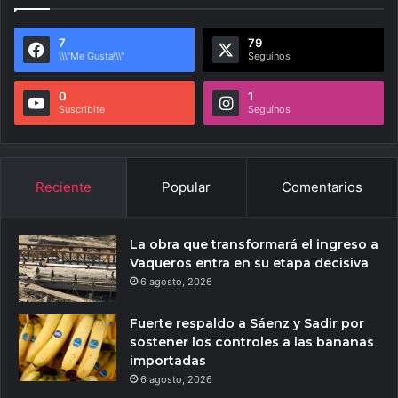
7
79
\\\"Me Gusta\\\"
Seguínos
0
1
Suscribite
Seguínos
Reciente
Popular
Comentarios
La obra que transformará el ingreso a
Vaqueros entra en su etapa decisiva
6 agosto, 2026
Fuerte respaldo a Sáenz y Sadir por
sostener los controles a las bananas
importadas
6 agosto, 2026