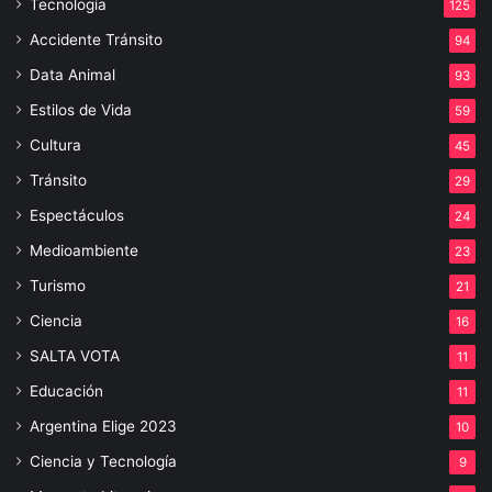
Tecnología
125
Accidente Tránsito
94
Data Animal
93
Estilos de Vida
59
Cultura
45
Tránsito
29
Espectáculos
24
Medioambiente
23
Turismo
21
Ciencia
16
SALTA VOTA
11
Educación
11
Argentina Elige 2023
10
Ciencia y Tecnología
9