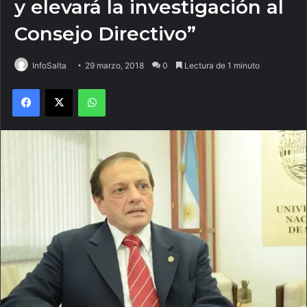
y elevará la investigación al
Consejo Directivo”
InfoSalta
29 marzo, 2018
0
Lectura de 1 minuto
Facebook
X
WhatsApp