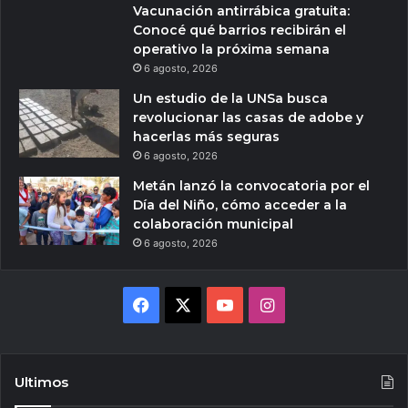
Vacunación antirrábica gratuita:
Conocé qué barrios recibirán el
operativo la próxima semana
6 agosto, 2026
Un estudio de la UNSa busca
revolucionar las casas de adobe y
hacerlas más seguras
6 agosto, 2026
Metán lanzó la convocatoria por el
Día del Niño, cómo acceder a la
colaboración municipal
6 agosto, 2026
Facebook
X
YouTube
Instagram
Ultimos