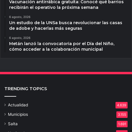
Vacunación antirrábica gratuita: Conocé qué barrios
recibirán el operativo la próxima semana
6 agosto, 2026
Un estudio de la UNSa busca revolucionar las casas
de adobe y hacerlas más seguras
6 agosto, 2026
Metán lanzó la convocatoria por el Día del Niño,
cómo acceder a la colaboración municipal
TRENDING TOPICS
Actualidad
4.639
Municipios
3.155
Salta
1.691