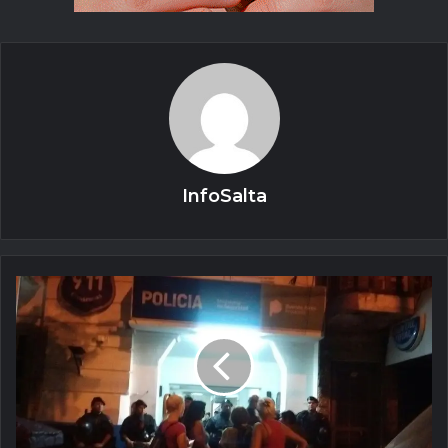
InfoSalta