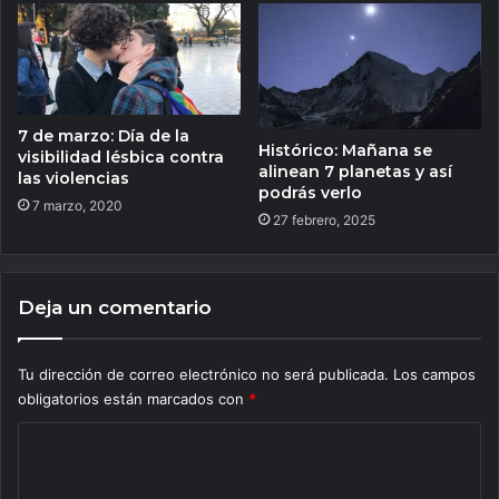
7 de marzo: Día de la
Histórico: Mañana se
visibilidad lésbica contra
alinean 7 planetas y así
las violencias
podrás verlo
7 marzo, 2020
27 febrero, 2025
Deja un comentario
Tu dirección de correo electrónico no será publicada.
Los campos
obligatorios están marcados con
*
C
o