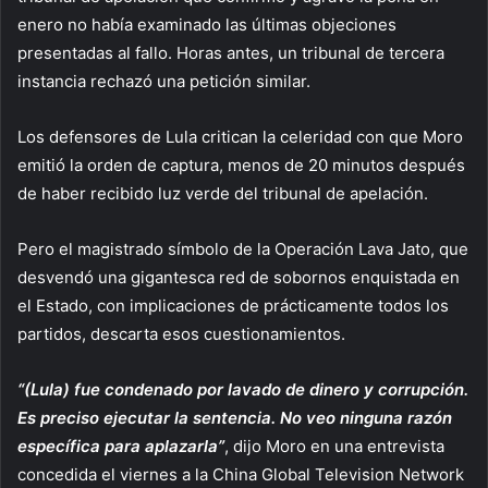
enero no había examinado las últimas objeciones
presentadas al fallo. Horas antes, un tribunal de tercera
instancia rechazó una petición similar.
Los defensores de Lula critican la celeridad con que Moro
emitió la orden de captura, menos de 20 minutos después
de haber recibido luz verde del tribunal de apelación.
Pero el magistrado símbolo de la Operación Lava Jato, que
desvendó una gigantesca red de sobornos enquistada en
el Estado, con implicaciones de prácticamente todos los
partidos, descarta esos cuestionamientos.
“(Lula) fue condenado por lavado de dinero y corrupción.
Es preciso ejecutar la sentencia. No veo ninguna razón
específica para aplazarla”
, dijo Moro en una entrevista
concedida el viernes a la China Global Television Network