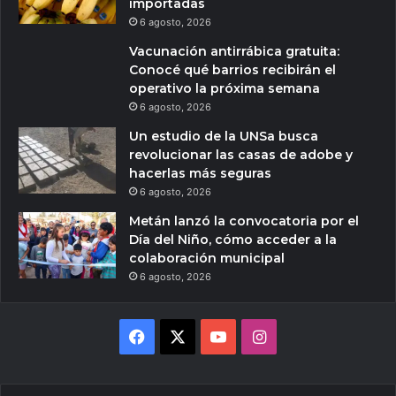
importadas
6 agosto, 2026
Vacunación antirrábica gratuita:
Conocé qué barrios recibirán el
operativo la próxima semana
6 agosto, 2026
Un estudio de la UNSa busca
revolucionar las casas de adobe y
hacerlas más seguras
6 agosto, 2026
Metán lanzó la convocatoria por el
Día del Niño, cómo acceder a la
colaboración municipal
6 agosto, 2026
Facebook
X
YouTube
Instagram