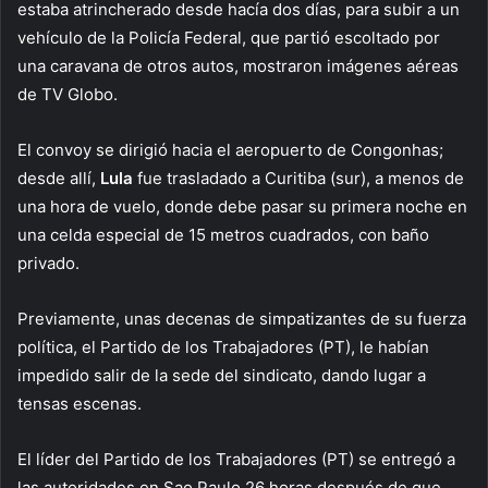
estaba atrincherado desde hacía dos días, para subir a un
vehículo de la Policía Federal, que partió escoltado por
una caravana de otros autos, mostraron imágenes aéreas
de TV Globo.
El convoy se dirigió hacia el aeropuerto de Congonhas;
desde allí,
Lula
fue trasladado a Curitiba (sur), a menos de
una hora de vuelo, donde debe pasar su primera noche en
una celda especial de 15 metros cuadrados, con baño
privado.
Previamente, unas decenas de simpatizantes de su fuerza
política, el Partido de los Trabajadores (PT), le habían
impedido salir de la sede del sindicato, dando lugar a
tensas escenas.
El líder del Partido de los Trabajadores (PT) se entregó a
las autoridades en Sao Paulo 26 horas después de que