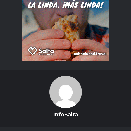
InfoSalta