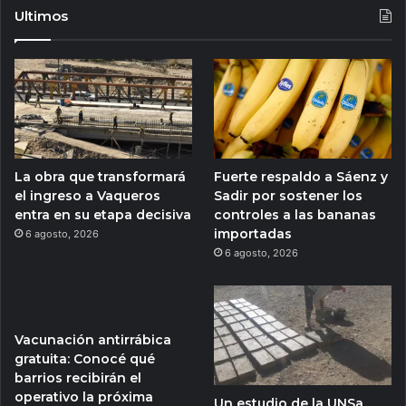
Ultimos
La obra que transformará
Fuerte respaldo a Sáenz y
el ingreso a Vaqueros
Sadir por sostener los
entra en su etapa decisiva
controles a las bananas
importadas
6 agosto, 2026
6 agosto, 2026
Vacunación antirrábica
gratuita: Conocé qué
barrios recibirán el
operativo la próxima
Un estudio de la UNSa