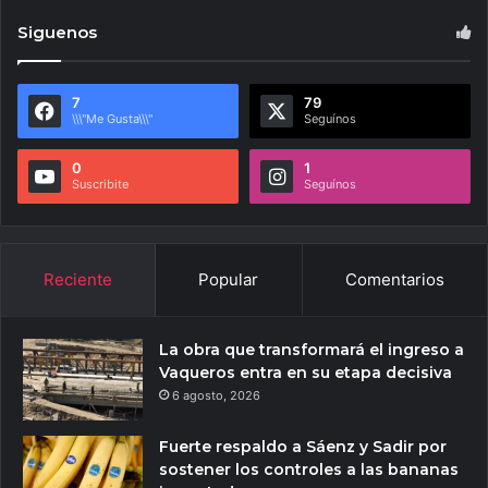
Siguenos
7
79
\\\"Me Gusta\\\"
Seguínos
0
1
Suscribite
Seguínos
Reciente
Popular
Comentarios
La obra que transformará el ingreso a
Vaqueros entra en su etapa decisiva
6 agosto, 2026
Fuerte respaldo a Sáenz y Sadir por
sostener los controles a las bananas