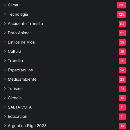
Clima
130
Tecnología
125
Accidente Tránsito
94
Data Animal
93
Estilos de Vida
59
Cultura
45
Tránsito
29
Espectáculos
24
Medioambiente
23
Turismo
21
Ciencia
16
SALTA VOTA
11
Educación
11
Argentina Elige 2023
10