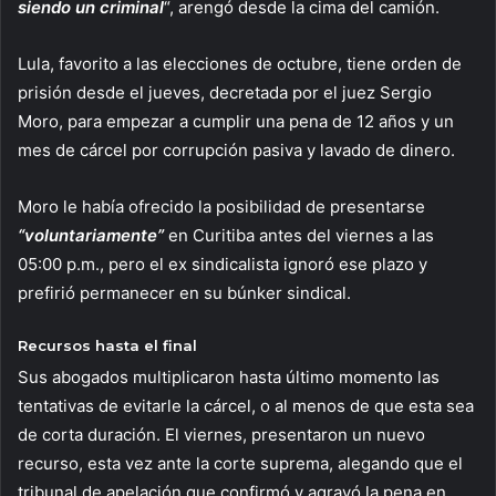
siendo un criminal
“, arengó desde la cima del camión.
Lula, favorito a las elecciones de octubre, tiene orden de
prisión desde el jueves, decretada por el juez Sergio
Moro, para empezar a cumplir una pena de 12 años y un
mes de cárcel por corrupción pasiva y lavado de dinero.
Moro le había ofrecido la posibilidad de presentarse
“voluntariamente”
en Curitiba antes del viernes a las
05:00 p.m., pero el ex sindicalista ignoró ese plazo y
prefirió permanecer en su búnker sindical.
Recursos hasta el final
Sus abogados multiplicaron hasta último momento las
tentativas de evitarle la cárcel, o al menos de que esta sea
de corta duración. El viernes, presentaron un nuevo
recurso, esta vez ante la corte suprema, alegando que el
tribunal de apelación que confirmó y agravó la pena en