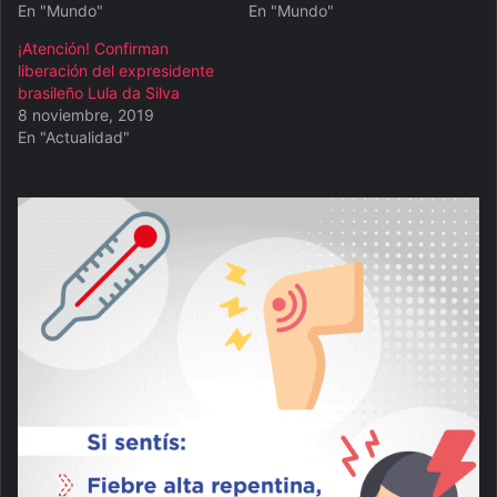
En "Mundo"
En "Mundo"
¡Atención! Confirman
liberación del expresidente
brasileño Lula da Silva
8 noviembre, 2019
En "Actualidad"