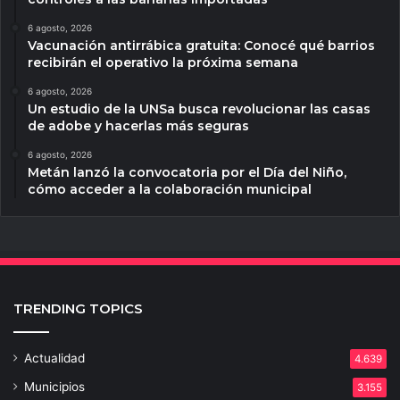
6 agosto, 2026
Vacunación antirrábica gratuita: Conocé qué barrios
recibirán el operativo la próxima semana
6 agosto, 2026
Un estudio de la UNSa busca revolucionar las casas
de adobe y hacerlas más seguras
6 agosto, 2026
Metán lanzó la convocatoria por el Día del Niño,
cómo acceder a la colaboración municipal
TRENDING TOPICS
Actualidad
4.639
Municipios
3.155