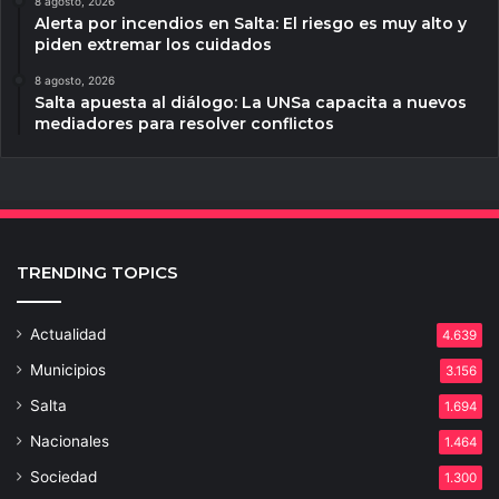
8 agosto, 2026
Alerta por incendios en Salta: El riesgo es muy alto y
piden extremar los cuidados
8 agosto, 2026
Salta apuesta al diálogo: La UNSa capacita a nuevos
mediadores para resolver conflictos
TRENDING TOPICS
Actualidad
4.639
Municipios
3.156
Salta
1.694
Nacionales
1.464
Sociedad
1.300