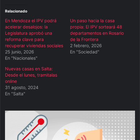
Relacionado
En Mendoza el IPV podrá
Un paso hacia la casa
acelerar desalojos: la
propia: El IPV sorteará 48
Legislatura aprobó una
departamentos en Rosario
reforma clave para
de la Frontera
recuperar viviendas sociales
2 febrero, 2026
25 junio, 2026
En "Sociedad"
En "Nacionales"
Nuevas casas en Salta:
Desde el lunes, tramitalas
online
31 agosto, 2024
En "Salta"