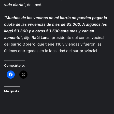
vida diaria”
, destacó.
“Muchos de los vecinos de mi barrio no pueden pagar la
cuota de las viviendas de más de $3.000. A algunos les
llegó $3.300 y a otros $3.500 este mes y van en
aumento”
, dijo
Raúl Luna
, presidente del centro vecinal
del barrio
Obrero
, que tiene 110 viviendas y fueron las
últimas entregadas en la localidad del sur provincial.
Compártelo:
Me gusta: