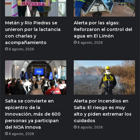
Metán y Río Piedras se
Alerta por las algas:
unieron por la lactancia
Reforzaron el control del
con charlas y
agua en El Limón
acompañamiento
8 agosto, 2026
8 agosto, 2026
Salta se convierte en
Alerta por incendios en
epicentro de la
Salta: El riesgo es muy
innovación, más de 600
alto y piden extremar los
personas ya participan
cuidados
del NOA Innova
8 agosto, 2026
8 agosto, 2026