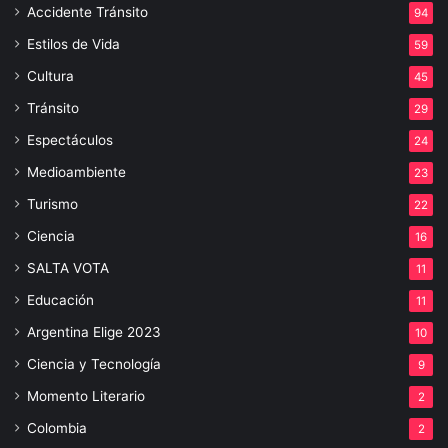
Accidente Tránsito
94
Estilos de Vida
59
Cultura
45
Tránsito
29
Espectáculos
24
Medioambiente
23
Turismo
22
Ciencia
16
SALTA VOTA
11
Educación
11
Argentina Elige 2023
10
Ciencia y Tecnología
9
Momento Literario
2
Colombia
2