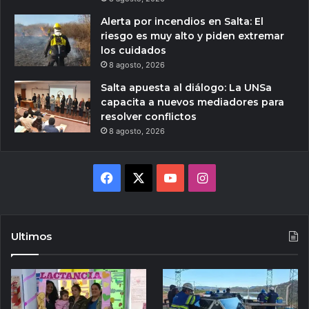
Alerta por incendios en Salta: El
riesgo es muy alto y piden extremar
los cuidados
8 agosto, 2026
Salta apuesta al diálogo: La UNSa
capacita a nuevos mediadores para
resolver conflictos
8 agosto, 2026
Facebook
X
YouTube
Instagram
Ultimos