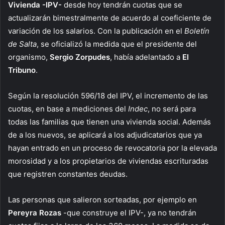
Vivienda -IPV-
desde hoy tendrán cuotas que se
actualizarán bimestralmente de acuerdo al coeficiente de
variación de los salarios. Con la publicación en el
Boletín
de Salta
, se oficializó la medida que el presidente del
organismo,
Sergio
Zorpudes
, había adelantado a
El
Tribuno
.
Según la resolución 596/18 del IPV, el incremento de las
cuotas, en base a mediciones del
Indec
, no será para
todas las familias que tienen una vivienda social. Además
de a los nuevos, se aplicará a los adjudicatarios que ya
hayan entrado en un proceso de revocatoria por la elevada
morosidad y a los propietarios de viviendas escrituradas
que registren constantes deudas.
Las personas que salieron sorteadas, por ejemplo en
Pereyra Rozas
-que construye el IPV-, ya no tendrán