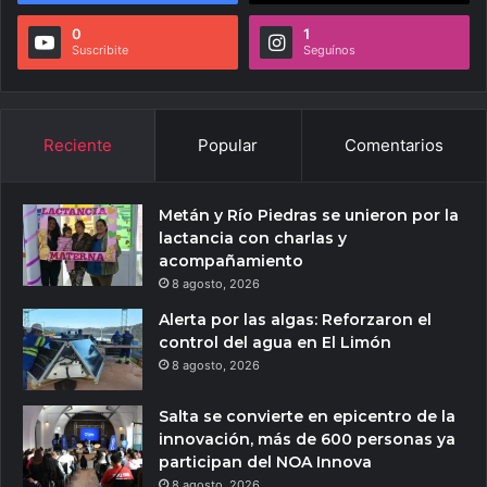
0
1
Suscribite
Seguínos
Reciente
Popular
Comentarios
Metán y Río Piedras se unieron por la
lactancia con charlas y
acompañamiento
8 agosto, 2026
Alerta por las algas: Reforzaron el
control del agua en El Limón
8 agosto, 2026
Salta se convierte en epicentro de la
innovación, más de 600 personas ya
participan del NOA Innova
8 agosto, 2026