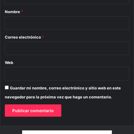
a
r
Nombre
*
i
o
*
Correo electrónico
*
Web
Guardar mi nombre, correo electrónico y sitio web en este
navegador para la próxima vez que haga un comentario.