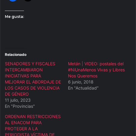
Me gusta:
Relacionado
SENADORES Y FISCALES
Metán | VIDEO: postales del
INTERCAMBIARON
#NiUnaMenos Vivas y Libres
INICIATIVAS PARA
Nos Queremos
MEJORAR EL ABORDAJE DE
6 junio, 2018
LOS CASOS DE VIOLENCIA
En "Actualidad"
DE GÉNERO
11 julio, 2023
En "Provincias"
ORDENAN RESTRICCIONES
AL ENACOM PARA
PROTEGER A LA
PERIODISTA VÍCTIMA DE