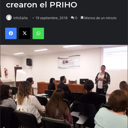
crearon el PRIHO
InfoSalta
19 septiembre, 2018
0
Menos de un minuto
Facebook
X
WhatsApp