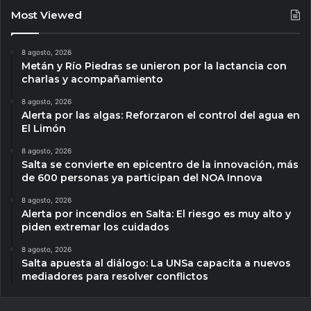
Most Viewed
8 agosto, 2026
Metán y Río Piedras se unieron por la lactancia con
charlas y acompañamiento
8 agosto, 2026
Alerta por las algas: Reforzaron el control del agua en
El Limón
8 agosto, 2026
Salta se convierte en epicentro de la innovación, más
de 600 personas ya participan del NOA Innova
8 agosto, 2026
Alerta por incendios en Salta: El riesgo es muy alto y
piden extremar los cuidados
8 agosto, 2026
Salta apuesta al diálogo: La UNSa capacita a nuevos
mediadores para resolver conflictos