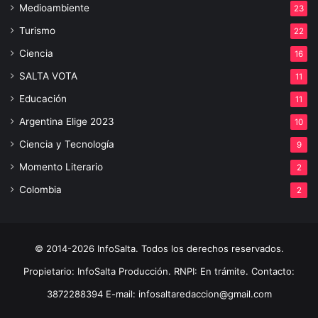
Medioambiente
23
Turismo
22
Ciencia
16
SALTA VOTA
11
Educación
11
Argentina Elige 2023
10
Ciencia y Tecnología
9
Momento Literario
2
Colombia
2
© 2014-2026 InfoSalta. Todos los derechos reservados.
Propietario: InfoSalta Producción. RNPI: En trámite. Contacto:
3872288394 E-mail: infosaltaredaccion@gmail.com