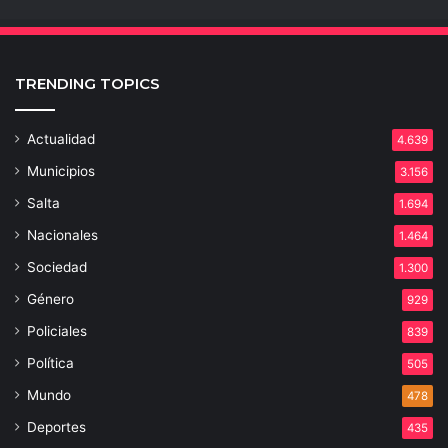
TRENDING TOPICS
Actualidad
4.639
Municipios
3.156
Salta
1.694
Nacionales
1.464
Sociedad
1.300
Género
929
Policiales
839
Política
505
Mundo
478
Deportes
435