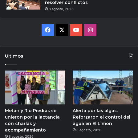
resolver conflictos
8 agosto, 2026
Facebook
X
YouTube
Instagram
Ultimos
Metán y Río Piedras se
Alerta por las algas:
unieron por la lactancia
Reforzaron el control del
con charlas y
agua en El Limón
acompañamiento
8 agosto, 2026
8 agosto, 2026