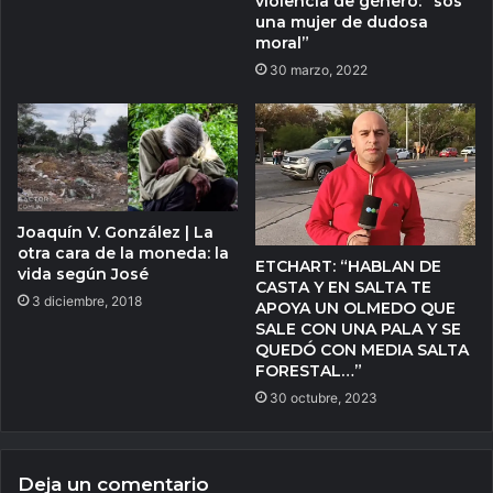
violencia de género: “sos
una mujer de dudosa
moral”
30 marzo, 2022
Joaquín V. González | La
otra cara de la moneda: la
ETCHART: “HABLAN DE
vida según José
CASTA Y EN SALTA TE
3 diciembre, 2018
APOYA UN OLMEDO QUE
SALE CON UNA PALA Y SE
QUEDÓ CON MEDIA SALTA
FORESTAL…”
30 octubre, 2023
Deja un comentario