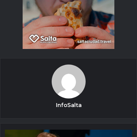
InfoSalta